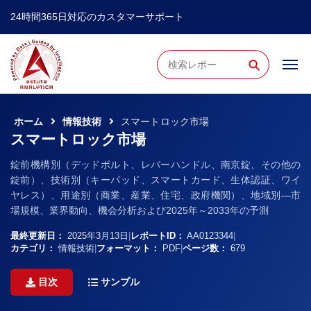
24時間365日対応のカスタマーサポート
⚲
ホーム
情報技術
スマートロック市場
スマートロック市場
錠前機構別（デッドボルト、レバーハンドル、南京錠、その他の
錠前）、技術別（キーパッド、スマートカード、生体認証、ワイ
ヤレス）、用途別（商業、産業、住宅、政府機関）、地域別―市
場規模、業界動向、機会分析および2025年～2033年の予測
最終更新日：
2025年3月13日
|
レポートID：
AA0123344
|
カテゴリ：
情報技術
|
フォーマット：
PDF
|
ページ数：
679
目次
サンプル