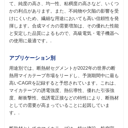
て、純度の高さ、均一性、粘稠度の高さなど、いくつ
かの利点があります。また、不純物や欠陥の影響を受
けにくいため、繊細な用途においても高い信頼性を発
揮します。合成マイカの需要増加は、その優れた性能
と安定した品質によるもので、高級電気・電子機器へ
の使用に最適です。.
アプリケーション別
用途別では、断熱材セグメントが2022年の世界の断
熱用マイカテープ市場をリードし、予測期間中に最も
高いCAGRを記録すると予想されています。これは、
マイカテープの誘電強度、熱伝導性、優れた引張強
度、耐衝撃性、低誘電正接などの特性により、断熱材
としての需要が高まっていることに起因していま
す。.