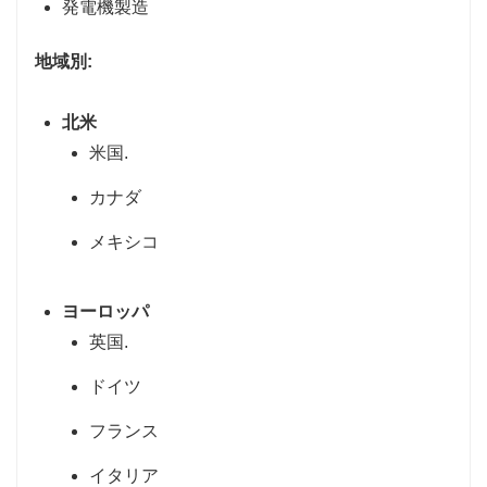
発電機製造
地域別:
北米
米国.
カナダ
メキシコ
ヨーロッパ
英国.
ドイツ
フランス
イタリア