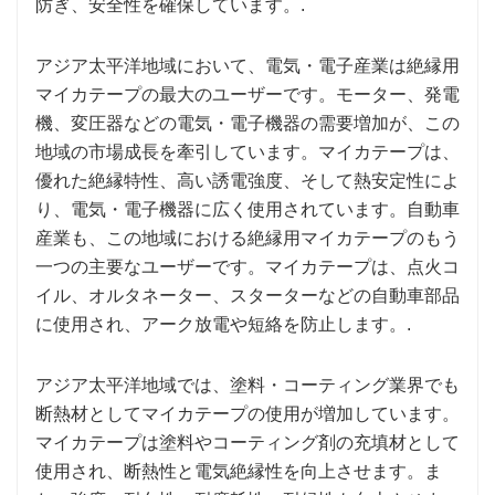
防ぎ、安全性を確保しています。.
アジア太平洋地域において、電気・電子産業は絶縁用
マイカテープの最大のユーザーです。モーター、発電
機、変圧器などの電気・電子機器の需要増加が、この
地域の市場成長を牽引しています。マイカテープは、
優れた絶縁特性、高い誘電強度、そして熱安定性によ
り、電気・電子機器に広く使用されています。自動車
産業も、この地域における絶縁用マイカテープのもう
一つの主要なユーザーです。マイカテープは、点火コ
イル、オルタネーター、スターターなどの自動車部品
に使用され、アーク放電や短絡を防止します。.
アジア太平洋地域では、塗料・コーティング業界でも
断熱材としてマイカテープの使用が増加しています。
マイカテープは塗料やコーティング剤の充填材として
使用され、断熱性と電気絶縁性を向上させます。ま