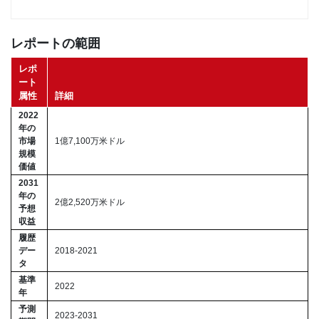
レポートの範囲
レポ
ート
属性
詳細
2022
年の
市場
1億7,100万米ドル
規模
価値
2031
年の
2億2,520万米ドル
予想
収益
履歴
デー
2018-2021
タ
基準
2022
年
予測
2023-2031