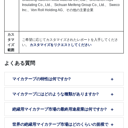
Insulating Co., Ltd.、Sichuan Meifeng Group Co., Ltd.、 Sweco
Inc.、Von Roll Holding AG、その他の主要企業
カス
タマ
ご希望に応じてカスタマイズされたレポートを入手してくださ
イズ
い。
カスタマイズをリクエストしてください
範囲
よくある質問
マイカテープの特性は何ですか?
マイカテープにはどのような種類がありますか?
絶縁用マイカテープ市場の最終用途産業は何ですか?
世界の絶縁用マイカテープ市場はどのくらいの規模で