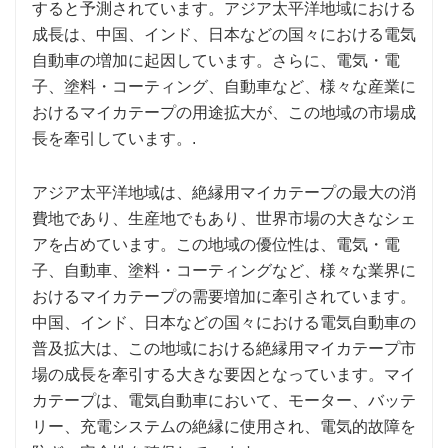
すると予測されています。アジア太平洋地域における
成長は、中国、インド、日本などの国々における電気
自動車の増加に起因しています。さらに、電気・電
子、塗料・コーティング、自動車など、様々な産業に
おけるマイカテープの用途拡大が、この地域の市場成
長を牽引しています。.
アジア太平洋地域は、絶縁用マイカテープの最大の消
費地であり、生産地でもあり、世界市場の大きなシェ
アを占めています。この地域の優位性は、電気・電
子、自動車、塗料・コーティングなど、様々な業界に
おけるマイカテープの需要増加に牽引されています。
中国、インド、日本などの国々における電気自動車の
普及拡大は、この地域における絶縁用マイカテープ市
場の成長を牽引する大きな要因となっています。マイ
カテープは、電気自動車において、モーター、バッテ
リー、充電システムの絶縁に使用され、電気的故障を