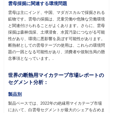
雲母採掘に関連する環境問題
雲母は主にインド、中国、マダガスカルで採掘される
鉱物です。雲母の採掘は、児童労働や危険な労働環境
と関連付けられることがよくあります。さらに、雲母
採掘は森林伐採、土壌浸食、水質汚染につながる可能
性があり、環境に悪影響を及ぼす可能性があります。
断熱材としての雲母テープの使用は、これらの環境問
題の一因となる可能性があり、消費者や規制当局の懸
念事項となっています。.
世界の断熱用マイカテープ市場レポートの
セグメント分析：
製品別
製品ベースでは、2022年の絶縁用マイカテープ市場
において、白雲母セグメントが最大のシェアを占めま