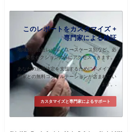
このレポートをカスタマイズ +
専門家による検証
地域別、会社レベル、ユースケース別など、必
要なセクションのみにアクセスできます。.
あなたの意思決定を支援するためにドメイン専
門家との無料コンサルテーションが含まれてい
ます。.
カスタマイズと専門家によるサポート