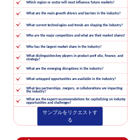
サンプルをリクエストす
る