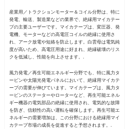
産業用／トラクションモーター＆コイル分野は、特に
発電、輸送、製造業などの業界で、絶縁用マイカテー
プの主要ユーザーです。マイカテープは、変圧器、発
電機、モーターなどの高電圧コイルの絶縁に使用さ
れ、アーク放電や短絡を防止します。白雲母は電気純
度が高いため、高電圧用途に好まれ、絶縁破壊のリス
クを低減し、性能を向上させます。.
風力発電／再生可能エネルギー分野でも、特に風力タ
ービンや太陽光発電パネルにおいて、絶縁用マイカテ
ープの需要が伸びています。マイカテープは、風力タ
ービンのステーターやローターなど、再生可能エネル
ギー機器の電気部品の絶縁に使用され、電気的な故障
を防ぎ、信頼性の高い運転を確保します。再生可能エ
ネルギーの需要増加は、この分野における絶縁用マイ
カテープ市場の成長を促進すると予想されます。.