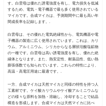
す。白雲母は優れた誘電強度を有し、電力損失を低減
するため、電気・電子機器で最も多く使用されている
マイカです。合成マイカは、予測期間中に最も高い年
間成長率を記録します。.
白雲母は、その優れた電気絶縁性から、電気機器や電
子機器の製造に広く使用されています。これは、カリ
ウム、アルミニウム、シリカからなる層状珪酸塩鉱物
の一種です。白雲母は高い誘電強度を有し、優れた絶
縁体となります。また、熱安定性、耐薬品性、低い熱
膨張係数でも知られています。これらの特性により、
高温・高電圧用途に最適です。.
一方、合成マイカは天然マイカと同様の特性を持つ人
工素材です。ケイ酸カリウムやケイ酸アルミニウムな
どの様々な原料を加熱・溶融し、冷却することで結晶
構造を形成します。合成マイカは天然マイカに比べ