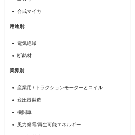
合成マイカ
用途別:
電気絶縁
断熱材
業界別:
産業用 / トラクションモーターとコイル
変圧器製造
機関車
風力発電/再生可能エネルギー