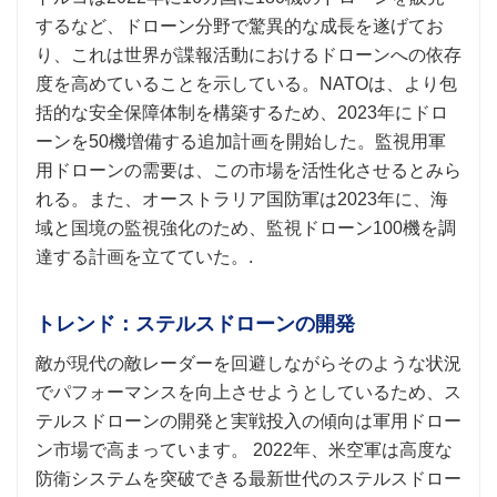
するなど、ドローン分野で驚異的な成長を遂げてお
り、これは世界が諜報活動におけるドローンへの依存
度を高めていることを示している。NATOは、より包
括的な安全保障体制を構築するため、2023年にドロ
ーンを50機増備する追加計画を開始した。監視用軍
用ドローンの需要は、この市場を活性化させるとみら
れる。また、オーストラリア国防軍は2023年に、海
域と国境の監視強化のため、監視ドローン100機を調
達する計画を立てていた。.
トレンド：ステルスドローンの開発
敵が現代の敵レーダーを回避しながらそのような状況
でパフォーマンスを向上させようとしているため、ス
テルスドローンの開発と実戦投入の傾向は軍用ドロー
ン市場で高まっています。 2022年、米空軍は高度な
防衛システムを突破できる最新世代のステルスドロー