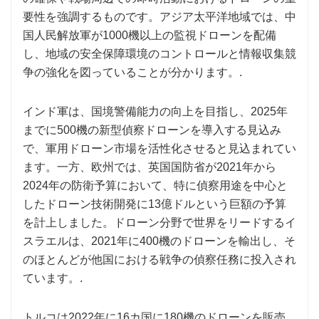
要性を強調するものです。アジア太平洋地域では、中
国人民解放軍が1000機以上の監視ドローンを配備
し、地域の安全保障環境のコントロールと情報収集競
争の強化を図っていることが分かります。.
インド軍は、国境警備能力の向上を目指し、2025年
までに500機の新型偵察ドローンを導入する見込み
で、軍用ドローン市場を活性化させると見込まれてい
ます。一方、欧州では、英国国防省が2021年から
2024年の防衛予算において、特に偵察用途を中心と
したドローン技術開発に13億ドルという巨額の予算
を計上しました。ドローン分野で世界をリードするイ
スラエルは、2021年に400機のドローンを輸出し、そ
のほとんどが他国における戦争の偵察任務に投入され
ています。.
トルコは2022年に16カ国に180機のドローンを販売