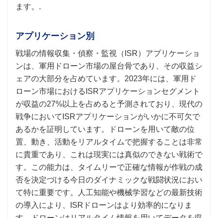
ます。.
アプリケーション別
戦場の情報収集・偵察・監視（ISR）アプリケーショ
ンは、軍用ドローン市場の屋台骨であり、その収益シ
ェアの大部分を占めています。2023年には、軍用ド
ローン市場におけるISRアプリケーションセグメント
が収益の27%以上を占めると予測されており、現代の
戦争においてISRアプリケーションがいかに不可欠で
あるかを証明しています。ドローンを用いて敵の位
置、動き、活動をリアルタイムで把握することは非常
に貴重であり、これは現実には真似のできない戦術で
す。この能力は、タイムリーで正確な情報が作戦の成
否を決定づける今日のダイナミックな戦闘状況におい
て特に重要です。人工知能や機械学習などの最新技術
の導入により、ISRドローンはより効率的になりま
す。ドローンはリアルタイム情報を用いてデータを収