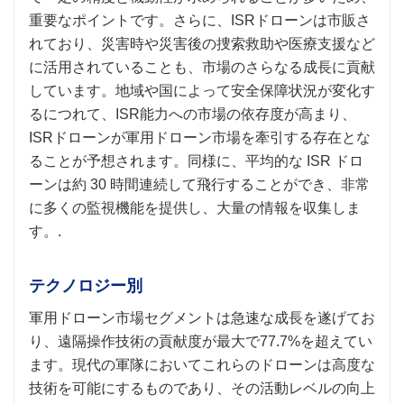
重要なポイントです。さらに、ISRドローンは市販さ
れており、災害時や災害後の捜索救助や医療支援など
に活用されていることも、市場のさらなる成長に貢献
しています。地域や国によって安全保障状況が変化す
るにつれて、ISR能力への市場の依存度が高まり、
ISRドローンが軍用ドローン市場を牽引する存在とな
ることが予想されます。同様に、平均的な ISR ドロ
ーンは約 30 時間連続して飛行することができ、非常
に多くの監視機能を提供し、大量の情報を収集しま
す。.
テクノロジー別
軍用ドローン市場セグメントは急速な成長を遂げてお
り、遠隔操作技術の貢献度が最大で77.7%を超えてい
ます。現代の軍隊においてこれらのドローンは高度な
技術を可能にするものであり、その活動レベルの向上