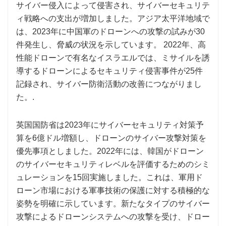
サイバー侵入によって侵害され、サイバーセキュリテ
ィ戦略への支出が増加しました。アジア太平洋地域で
は、2023年に中国軍のドローンへの攻撃の試みが30
件発生し、脅威の状況を示しています。 2022年、高
性能ドローンで有名なイスラエルでは、ミサイルを誘
導するドローンによるセキュリティ侵害事件が25件
記録され、サイバー防衛活動の改善につながりまし
た。.
英国国防省は2023年にサイバーセキュリティ対策予
算を6億ドル増額し、ドローンのサイバー攻撃対策を
優先事項としました。2022年には、韓国がドローン
のサイバーセキュリティレベルを評価するためのシミ
ュレーションを15回実施しました。これは、軍用ド
ローン市場における軍事技術の保護に対する積極的な
姿勢を明確に示しています。新たなタイプのサイバー
攻撃によるドローンシステムへの攻撃を受け、ドロー