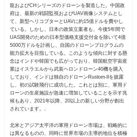
龍およびCHシリーズのドローンを製造した。中国政
府は、最新の戦闘監視およびUAV画像システムとし
て、新型ヘリコプターとUAVに約15億ドルを費やし
ている。しかし、日本の政策立案者も、今後5年間で
UAS開発のための日本型価格支援交付金を除いて4億
5000万ドルを計画し、自国のドローンプログラムの
能力拡大を目指している。このような傾向に対する懸
念はインドや韓国でも広がっており、韓国航空宇宙産
業はイスラエルから武装ヘロンドローン40機を購入
しており、インドは独自のドローンRustom-IIを披露
し、初の試験飛行に成功した。これとは別に、軍用ド
ローンの生産施設が急速に増加していることを示す兆
候もあり、2021年以降、20以上の新しい分野が創出
されています。.
北米とアジア太平洋の軍用ドローン市場は、戦略的に
は異なるものの、同時に世界市場の主導的地位を積極