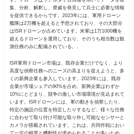
集、分析、解釈し、脅威を発見して兵士に必要な情報
を提供できるからです。2023年には、軍用ドローン
艦隊は2万機を超えると予想されており、その大部分
はISRドローンが占めています。米軍は1万1000機を
超えるドローンを運用しており、そのうち相当数は観
測任務のみに配備されている。.
ISR軍用ドローン市場は、既存企業だけでなく、より
高度な偵察任務へのニーズの高まりを捉えようと、多
くの新興企業も参入しています。2023年には、既存
企業が市場シェアの90%を占め、新興企業はわずか
10%にとどまり、競争の激しい市場環境が見込まれて
います。ISRドローンには、軍の動きを偵察したり、
特定の施設の位置を特定したりするなど、様々な任務
に合わせて取り付け可能な取り外し可能なセンサーと
カメラが搭載されています。これは、共同作戦におい
て一定の精度と機動性が求められることが多いため、