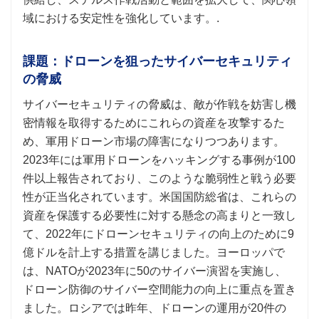
域における安定性を強化しています。.
課題：ドローンを狙ったサイバーセキュリティ
の脅威
サイバーセキュリティの脅威は、敵が作戦を妨害し機
密情報を取得するためにこれらの資産を攻撃するた
め、軍用ドローン市場の障害になりつつあります。
2023年には軍用ドローンをハッキングする事例が100
件以上報告されており、このような脆弱性と戦う必要
性が正当化されています。米国国防総省は、これらの
資産を保護する必要性に対する懸念の高まりと一致し
て、2022年にドローンセキュリティの向上のために9
億ドルを計上する措置を講じました。ヨーロッパで
は、NATOが2023年に50のサイバー演習を実施し、
ドローン防御のサイバー空間能力の向上に重点を置き
ました。ロシアでは昨年、ドローンの運用が20件の