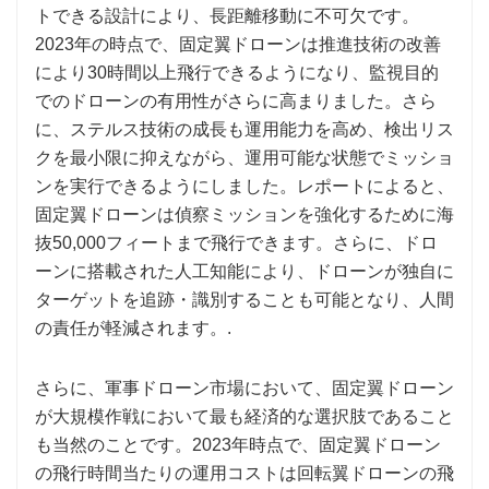
トできる設計により、長距離移動に不可欠です。
2023年の時点で、固定翼ドローンは推進技術の改善
により30時間以上飛行できるようになり、監視目的
でのドローンの有用性がさらに高まりました。さら
に、ステルス技術の成長も運用能力を高め、検出リス
クを最小限に抑えながら、運用可能な状態でミッショ
ンを実行できるようにしました。レポートによると、
固定翼ドローンは偵察ミッションを強化するために海
抜50,000フィートまで飛行できます。さらに、ドロ
ーンに搭載された人工知能により、ドローンが独自に
ターゲットを追跡・識別することも可能となり、人間
の責任が軽減されます。.
さらに、軍事ドローン市場において、固定翼ドローン
が大規模作戦において最も経済的な選択肢であること
も当然のことです。2023年時点で、固定翼ドローン
の飛行時間当たりの運用コストは回転翼ドローンの飛