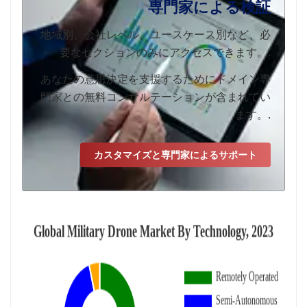
専門家による検証
地域別、会社レベル、ユースケース別など、必
要なセクションのみにアクセスできます。.
あなたの意思決定を支援するためにドメイン専
門家との無料コンサルテーションが含まれてい
ます。.
カスタマイズと専門家によるサポート