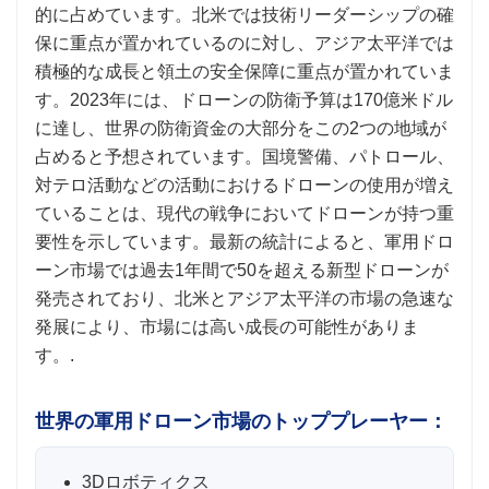
的に占めています。北米では技術リーダーシップの確
保に重点が置かれているのに対し、アジア太平洋では
積極的な成長と領土の安全保障に重点が置かれていま
す。2023年には、ドローンの防衛予算は170億米ドル
に達し、世界の防衛資金の大部分をこの2つの地域が
占めると予想されています。国境警備、パトロール、
対テロ活動などの活動におけるドローンの使用が増え
ていることは、現代の戦争においてドローンが持つ重
要性を示しています。最新の統計によると、軍用ドロ
ーン市場では過去1年間で50を超える新型ドローンが
発売されており、北米とアジア太平洋の市場の急速な
発展により、市場には高い成長の可能性がありま
す。.
世界の軍用ドローン市場のトッププレーヤー：
3Dロボティクス