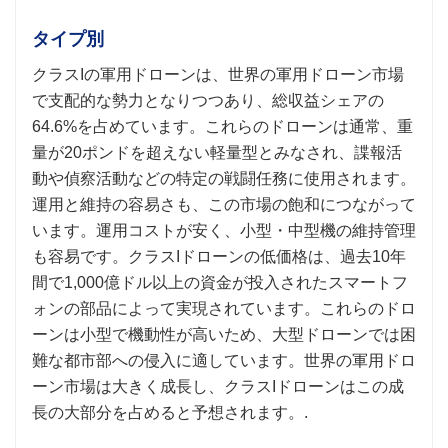
タイプ別
クラスIの軍用ドローンは、世界の軍用ドローン市場
で支配的な勢力となりつつあり、総収益シェアの
64.6%を占めています。これらのドローンは通常、重
量が20ポンドを超えない軽量型とみなされ、諜報活
動や偵察活動などの特定の戦闘任務に使用されます。
運用と維持の容易さも、この市場の飽和につながって
います。運用コストが安く、小型・中型機の維持管理
も容易です。クラスIドローンの低価格は、過去10年
間で1,000億ドル以上の資金が投入されたスマートフ
ォンの部品によって実現されています。これらのドロ
ーンは小型で機動性が高いため、大型ドローンでは困
難な都市部への侵入に適しています。世界の軍用ドロ
ーン市場は大きく成長し、クラスIドローンはこの成
長の大部分を占めると予想されます。.