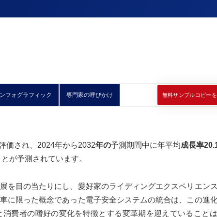
ンフォグラフィック
専門家の呼びかけ
無料サンプルコピーを
評価され、2024年から2032
年の
予測期間中に年平均
成長率20.
ことが予測されています。
展を目の当たりにし、愛好家のライディングエクスペリエン
車に限った概念であった電子安全システムの統合は、この進
と消費者の嗜好の変化を特徴とする変革期を迎えていること