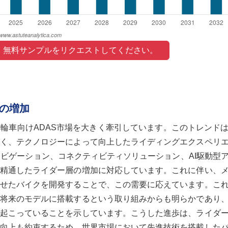
 無料サンプルをリクエストしてください。 
の増加
輪車向けADAS市場を大きく牽引しています。このトレンド
く、テクノロジーによって向上したライディングエクスペリ
ナビゲーション、コネクティビティソリューション、AI駆動型
精通したライダー層の増加に対応しています。これに伴い、
せたバイクを開発することで、この需要に応えています。こ
将来のモデルに搭載するという取り組みからも明らかであり
起こっていることを示しています。こうした進歩は、ライダ
向上も約束するため、世界市場において先進技術を搭載した