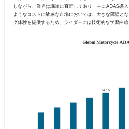
しながら、業界は課題に直面しており、主にADAS導
ようなコストに敏感な市場においては、大きな障壁とな
グ体験を提供するため、ライダーには技術的な学習曲線