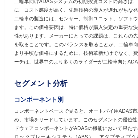
二輪車向けADASシステムの初期投資コストの高さは
に、コスト感度が高く、先進技術の導入が遅れがちな発
二輪車の製造には、センサー、制御ユニット、ソフトウ
ます。この価格要因は、特に価格が購入決定の重要な決
性があります。メーカーにとっての課題は、これらの先
を取ることです。このバランスを取ることが、二輪車向
より手頃な価格にするために、技術革新だけでなく、費
ーチは、世界中のより多くのライダーが二輪車向けADA
セグメント分析
コンポーネント別
コンポーネントベースで見ると、オートバイ用ADAS
め、市場をリードしています。このセグメントの優位性
ドウェアコンポーネントがADASの機能において果た
ロックブレーキシステム（ABS）、アダプティブク