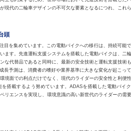
が現代の二輪車デザインの不可欠な要素となるにつれ、これ
台頭
す注目を集めています。この電動バイクへの移行は、持続可能
います。先進運転支援システムを搭載した電動バイクは、二
ンな代替品であると同時に、最新の安全技術と運転支援技術
の成長予測は、消費者の嗜好や業界基準に大きな変化が起こっ
環境面での利点だけでなく、現代のライダーの安全性と利便
能を搭載するよう努めています。ADASを搭載した電動バイ
ペリエンスを実現し、環境意識の高い新世代のライダーの需