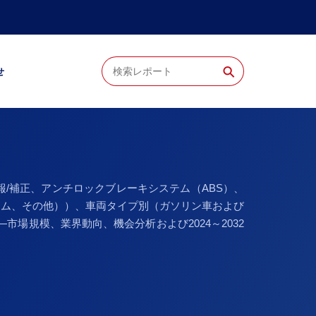
⚲
せ
/補正、アンチロックブレーキシステム（ABS）、
テム、その他））、車両タイプ別（ガソリン車および
場規模、業界動向、機会分析および2024～2032