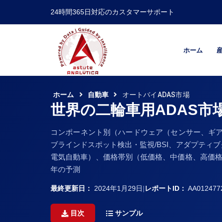
24時間365日対応のカスタマーサポート
ホーム
ホーム
自動車
オートバイADAS市場
世界の二輪車用ADAS市
コンポーネント別（ハードウェア（センサー、ギア
ブラインドスポット検出・監視/BSI、アダプテ
電気自動車）、価格帯別（低価格、中価格、高価格）
年の予測
最終更新日：
2024年1月29日
|
レポートID：
AA012477
目次
サンプル