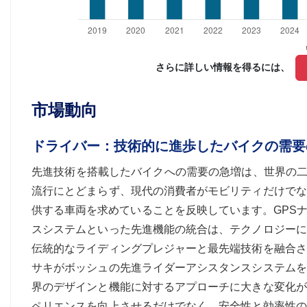
さらに詳しい情報を得るには、 
市場動向
ドライバー：技術的に進歩したバイクの需要
先進技術を搭載したバイクへの需要の急増は、世界の二
流行にとどまらず、現代の消費者がモビリティだけでな
供する車両を求めていることを反映しています。GPS
スシステムといった先進機能の統合は、テクノロジーに
伝統的なライディングプレジャーと最先端技術を融合さ
サキがボッシュの先進ライダーアシスタンスシステムを
界のデザインと機能に対するアプローチに大きな変化が
ペリエンスを向上させるだけでなく、安全性と効率性の