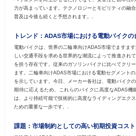
力が高まっています。テクノロジーとモビリティの融合
普及は今後も続くと予想されます。.
トレンド：ADAS市場における電動バイクの
電動バイクは、世界の二輪車向けADAS市場でますま
しい交通手段を求める世界的な潮流によって推進されて
を担う存在です。従来のガソリンバイクに比べてクリー
ます。二輪車向けADAS市場における電動セグメント
を示しています。今日、メーカー各社は、電動バイクの
期待に応えるため、これらのバイクに高度なADAS機
は、より持続可能で技術的に高度なライディングエクス
ための重要な一歩です。.
課題：市場制約としての高い初期投資コスト