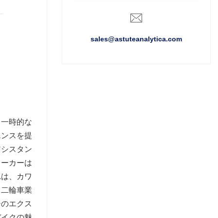
sales@astuteanalytica.com
は一時的な
エンスを提
アシスタン
メーカーは
れは、カワ
、二輪車業
ーのエクス
バイクの魅