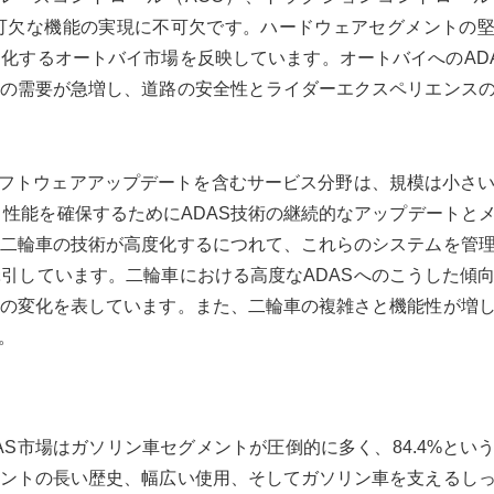
可欠な機能の実現に不可欠です。ハードウェアセグメントの
化するオートバイ市場を反映しています。オートバイへのAD
の需要が急増し、道路の安全性とライダーエクスペリエンス
ソフトウェアアップデートを含むサービス分野は、規模は小さ
性能を確保するためにADAS技術の継続的なアップデートと
二輪車の技術が高度化するにつれて、これらのシステムを管
引しています。二輪車における高度なADASへのこうした傾
の変化を表しています。また、二輪車の複雑さと機能性が増
。
S市場はガソリン車セグメントが圧倒的に多く、84.4%とい
ントの長い歴史、幅広い使用、そしてガソリン車を支えるし