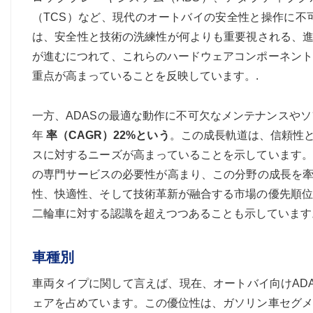
（TCS）など、現代のオートバイの安全性と操作に不
は、安全性と技術の洗練性が何よりも重要視される、進
が進むにつれて、これらのハードウェアコンポーネント
重点が高まっていることを反映しています。.
一方、ADASの最適な動作に不可欠なメンテナンスや
年
率（CAGR）22%という
。この成長軌道は、信頼性と
スに対するニーズが高まっていることを示しています。
の専門サービスの必要性が高まり、この分野の成長を牽
性、快適性、そして技術革新が融合する市場の優先順位
二輪車に対する認識を超えつつあることも示しています
車種別
車両タイプに関して言えば、現在、オートバイ向けADA
ェアを占めています。この優位性は、ガソリン車セグメ