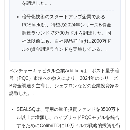
を調達した。.
暗号化技術のスタートアップ企業である
PQShieldは、待望の2024年シリーズB資金
調達ラウンドで3700万ドルを調達した。同
社は以前にも、自社製品群向けに2000万ド
ルの資金調達ラウンドを実施している。.
ベンチャーキャピタル企業Additionは、ポスト量子暗
号（PQC）市場への参入により、2024年のシリーズ
B資金調達を主導し、シェブロンなどの企業投資家を
誘致した。.
SEALSQは、専用の量子投資ファンドを3500万ド
ル以上に増額し、ハイブリッドPQCモデルを統合
するためにColibriTDに10万ドルの戦略的投資を行