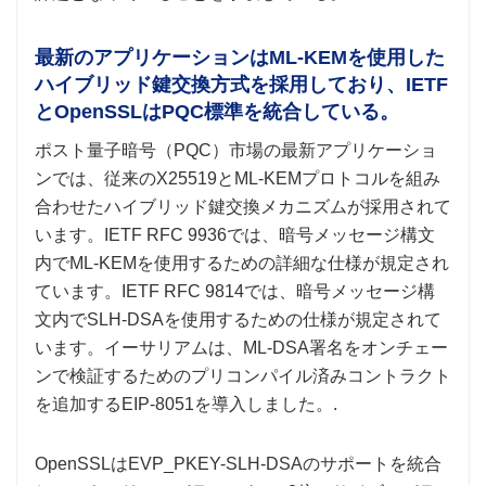
最新のアプリケーションはML-KEMを使用した
ハイブリッド鍵交換方式を採用しており、IETF
とOpenSSLはPQC標準を統合している。
ポスト量子暗号（PQC）市場の最新アプリケーショ
ンでは、従来のX25519とML-KEMプロトコルを組み
合わせたハイブリッド鍵交換メカニズムが採用されて
います。IETF RFC 9936では、暗号メッセージ構文
内でML-KEMを使用するための詳細な仕様が規定され
ています。IETF RFC 9814では、暗号メッセージ構
文内でSLH-DSAを使用するための仕様が規定されて
います。イーサリアムは、ML-DSA署名をオンチェー
ンで検証するためのプリコンパイル済みコントラクト
を追加するEIP-8051を導入しました。.
OpenSSLはEVP_PKEY-SLH-DSAのサポートを統合