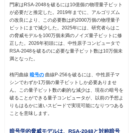
門家はRSA-2048を破るには10億個の物理量子ビット
が必要だと推定した。2019年までに、アルゴリズム
の改良により、この必要数は約2000万個の物理量子
ビットにまで減少した。2025年には、研究者らはこ
の脅威モデルを100万個未満のノイズ量子ビットに修
正した。2026年初頭には、中性原子コンピュータで
RSA-2048を破るのに必要な量子ビット数は10万個未
満となった。
楕円曲線
暗号の
曲線P-256を破るには、中性原子マ
シンでわずか1万個の量子ビットしか必要ありませ
ん。この量子ビット数の劇的な減少は、現在の暗号を
破ることができる量子コンピュータが、以前の予想よ
りもはるかに速いスピードで実現可能になりつつある
ことを意味します。
暗号学的脅威モデルは、RSA-2048と対称暗号