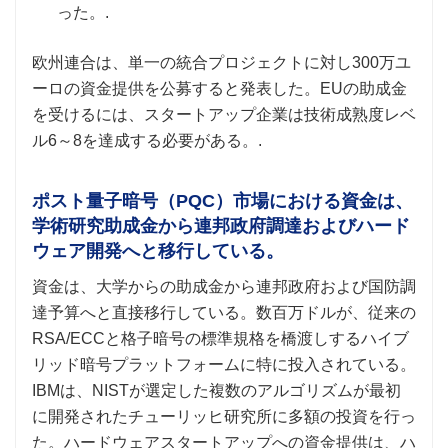
った。.
欧州連合は、単一の統合プロジェクトに対し300万ユ
ーロの資金提供を公募すると発表した。EUの助成金
を受けるには、スタートアップ企業は技術成熟度レベ
ル6～8を達成する必要がある。.
ポスト量子暗号（PQC）市場における資金は、
学術研究助成金から連邦政府調達およびハード
ウェア開発へと移行している。
資金は、大学からの助成金から連邦政府および国防調
達予算へと直接移行している。数百万ドルが、従来の
RSA/ECCと格子暗号の標準規格を橋渡しするハイブ
リッド暗号プラットフォームに特に投入されている。
IBMは、NISTが選定した複数のアルゴリズムが最初
に開発されたチューリッヒ研究所に多額の投資を行っ
た。ハードウェアスタートアップへの資金提供は、ハ