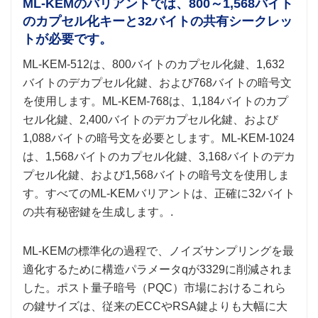
ML-KEMのバリアントでは、800～1,568バイト
のカプセル化キーと32バイトの共有シークレッ
トが必要です。
ML-KEM-512は、800バイトのカプセル化鍵、1,632
バイトのデカプセル化鍵、および768バイトの暗号文
を使用します。ML-KEM-768は、1,184バイトのカプ
セル化鍵、2,400バイトのデカプセル化鍵、および
1,088バイトの暗号文を必要とします。ML-KEM-1024
は、1,568バイトのカプセル化鍵、3,168バイトのデカ
プセル化鍵、および1,568バイトの暗号文を使用しま
す。すべてのML-KEMバリアントは、正確に32バイト
の共有秘密鍵を生成します。.
ML-KEMの標準化の過程で、ノイズサンプリングを最
適化するために構造パラメータqが3329に削減されま
した。ポスト量子暗号（PQC）市場におけるこれら
の鍵サイズは、従来のECCやRSA鍵よりも大幅に大