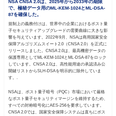
NSA CNSA 2.0は、2025年から2033年の期限
で、極秘データ用のML-KEM-1024とML-DSA-
87を確保した。
規制上の義務付けは、世界中の企業におけるポスト量
子セキュリティアップグレードの需要曲線に大きな影
響を与えています。2022年9月、NSAは商用国家安全
保障アルゴリズムスイート2.0（CNSA 2.0）を正式に
リリースしました。CNSA 2.0は、最高機密データの
保護専用としてML-KEM-1024とML-DSA-87をロック
しています。CNSA 2.0は、高性能用途の承認済み公
開鍵リストからSLH-DSAを明示的に除外していま
す。.
NSAは、ポスト量子暗号（PQC）市場において厳格
なポスト量子セキュリティマージンを維持するため、
すべての対称暗号化にAES-256を要求しています。
CNSA 2.0では、国家安全保障システムは直ちにポス