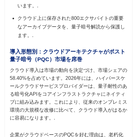
います。.
クラウド上に保存された800エクサバイトの重要
なアーカイブデータを、量子暗号解読から保護し
ます。.
導入形態別：クラウドアーキテクチャがポスト
量子暗号（PQC）市場を席巻
クラウド導入は市場の動向を決定づけ、市場シェアの
58.40%を占めています。2026年には、ハイパースケ
ールクラウドサービスプロバイダーは、量子耐性のあ
る暗号化APIをコアインフラストラクチャにネイティ
ブに組み込みます。これにより、従来のオンプレミス
環境の大規模な改修に比べて、クラウド導入がはるか
に容易になります。.
企業がクラウドベースのPQCを好む理由は、老朽化