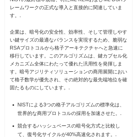
レームワークの正式な導入と直接的に関連していま
す。.
企業は、暗号化の安全性、効率性、そして管理しやす
い鍵サイズの最適なバランスを実現するため、脆弱な
RSAプロトコルから格子アーキテクチャへと急速に
移行しています。このアルゴリズムは、鍵カプセル化
メカニズム全体にわたって優れた汎用性を発揮しま
す。暗号アジリティソリューションの商用展開におい
て格子数学が優先され、その絶対的な最先端地位を確
固たるものにしています。.
NISTによる3つの格子アルゴリズムの標準化は、
世界的な商用プロトコルの採用を加速させた。.
競合するハッシュベースの暗号化方式と比較し
て、復号化サイクルが40%高速化されます。.