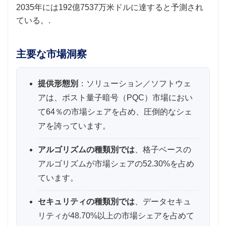
2035年には192億7537万米ドルに達すると予測され
ている。.
主要な市場洞察
提供形態別
：ソリューション／ソフトウェ
アは、ポスト量子暗号（PQC）市場におい
て64％の市場シェアを占め、圧倒的なシェ
アを誇っています。
アルゴリズムの種類別では
、格子ベースの
アルゴリズムが市場シェアの52.30%を占め
ています。
セキュリティの種類別では
、データセキュ
リティが48.70%以上の市場シェアを占めて