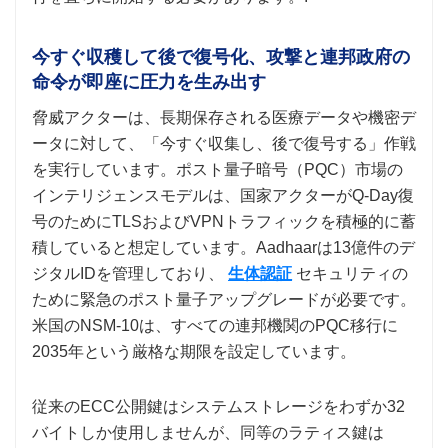
今すぐ収穫して後で復号化、攻撃と連邦政府の
命令が即座に圧力を生み出す
脅威アクターは、長期保存される医療データや機密デ
ータに対して、「今すぐ収集し、後で復号する」作戦
を実行しています。ポスト量子暗号（PQC）市場の
インテリジェンスモデルは、国家アクターがQ-Day復
号のためにTLSおよびVPNトラフィックを積極的に蓄
積していると想定しています。Aadhaarは13億件のデ
ジタルIDを管理しており、
生体認証
セキュリティの
ために緊急のポスト量子アップグレードが必要です。
米国のNSM-10は、すべての連邦機関のPQC移行に
2035年という厳格な期限を設定しています。
従来のECC公開鍵はシステムストレージをわずか32
バイトしか使用しませんが、同等のラティス鍵は