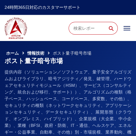
24時間365日対応のカスタマーサポート
⚲
ホーム
情報技術
ポスト量子暗号市場
ポスト量子暗号市場
提供内容（ソリューション／ソフトウェア、量子安全アルゴリズ
ムおよびライブラリ、暗号アジリティ／発見、鍵管理、ハードウ
ェアセキュリティモジュール（HSM）、サービス（コンサルティ
ング、統合および移行、サポート））、アルゴリズムの種類（格
子ベース、ハッシュベース、コードベース、多変数、その他）、
セキュリティの種類（ネットワークセキュリティ、アプリケーシ
ョンセキュリティ、データセキュリティ）、展開形態（クラウ
ド、オンプレミス、ハイブリッド）、企業規模（大企業、中小企
業）、業種（BFSI、政府・防衛、IT・通信、ヘルスケア、エネル
ギー・公益事業、自動車、その他）別 - 市場規模、業界動向、機