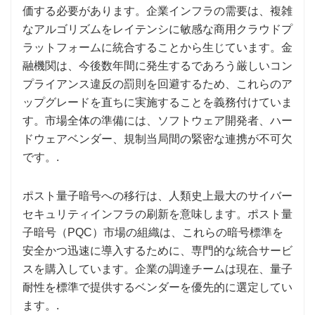
価する必要があります。企業インフラの需要は、複雑
なアルゴリズムをレイテンシに敏感な商用クラウドプ
ラットフォームに統合することから生じています。金
融機関は、今後数年間に発生するであろう厳しいコン
プライアンス違反の罰則を回避するため、これらのア
ップグレードを直ちに実施することを義務付けていま
す。市場全体の準備には、ソフトウェア開発者、ハー
ドウェアベンダー、規制当局間の緊密な連携が不可欠
です。.
ポスト量子暗号への移行は、人類史上最大のサイバー
セキュリティインフラの刷新を意味します。ポスト量
子暗号（PQC）市場の組織は、これらの暗号標準を
安全かつ迅速に導入するために、専門的な統合サービ
スを購入しています。企業の調達チームは現在、量子
耐性を標準で提供するベンダーを優先的に選定してい
ます。.