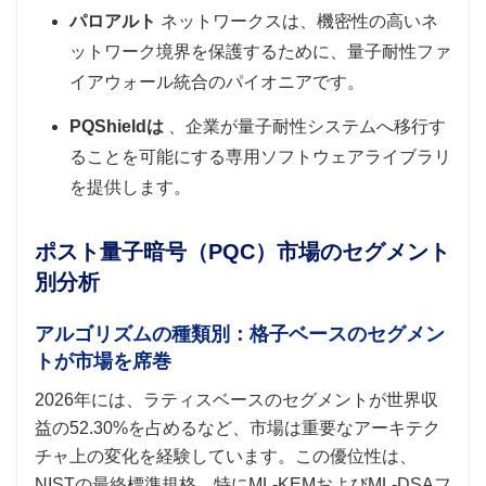
パロアルト
ネットワークスは、機密性の高いネ
ットワーク境界を保護するために、量子耐性ファ
イアウォール統合のパイオニアです。
PQShieldは
、企業が量子耐性システムへ移行す
ることを可能にする専用ソフトウェアライブラリ
を提供します。
ポスト量子暗号（PQC）市場のセグメント
別分析
アルゴリズムの種類別：格子ベースのセグメン
トが市場を席巻
2026年には、ラティスベースのセグメントが世界収
益の52.30%を占めるなど、市場は重要なアーキテク
チャ上の変化を経験しています。この優位性は、
NISTの最終標準規格、特にML-KEMおよびML-DSAフ