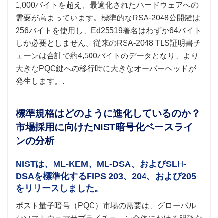
1,000バイトを超え、最適化されたハードウェアへの
需要が高まっています。標準的なRSA-2048公開鍵は
256バイトを使用し、Ed25519署名はわずか64バイト
しか必要としません。従来のRSA-2048 TLS証明書チ
ェーンは合計で約4,500バイトのデータとなり、より
大きなPQC鍵への移行時に大きなオーバーヘッドが
発生します。.
標準規格はどのように進化しているのか？
市場採用に向けたNIST暗号化ベースライ
ンの分析
NISTは、ML-KEM、ML-DSA、およびSLH-
DSAを標準化するFIPS 203、204、および205
をリリースしました。
ポスト量子暗号（PQC）市場の需要は、グローバル