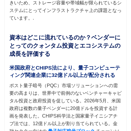
きいため、ストレージ容量や帯域幅が限られているシ
ステムにとってインフラストラクチャ上の課題となっ
ています。.
資本はどこに流れているのか？ベンダーに
とってのクォンタム投資とエコシステムの
成長を評価する
米国政府とCHIPS法により、量子コンピューテ
ィング関連企業に32億ドル以上が配分される
ポスト量子暗号（PQC）市場ソリューションへの需
要の高まりは、世界中で前例のないベンチャーキャピ
タル投資と政府投資を促している。2026年5月、米国
政府は複数の量子ベンダーに20億ドルを投資する計
画を発表した。CHIPS科学法と国家量子イニシアチ
ブ法では、12億ドル以上が割り当てられている。金