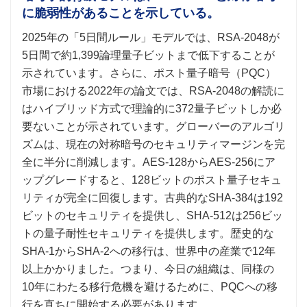
に脆弱性があることを示している。
2025年の「5日間ルール」モデルでは、RSA-2048が
5日間で約1,399論理量子ビットまで低下することが
示されています。さらに、ポスト量子暗号（PQC）
市場における2022年の論文では、RSA-2048の解読に
はハイブリッド方式で理論的に372量子ビットしか必
要ないことが示されています。グローバーのアルゴリ
ズムは、現在の対称暗号のセキュリティマージンを完
全に半分に削減します。AES-128からAES-256にア
ップグレードすると、128ビットのポスト量子セキュ
リティが完全に回復します。古典的なSHA-384は192
ビットのセキュリティを提供し、SHA-512は256ビッ
トの量子耐性セキュリティを提供します。歴史的な
SHA-1からSHA-2への移行は、世界中の産業で12年
以上かかりました。つまり、今日の組織は、同様の
10年にわたる移行危機を避けるために、PQCへの移
行を直ちに開始する必要があります。.