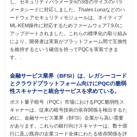
し、セキュリティパラメータnの3倍のサイズのパラ
メータシードに対応しました。Thales Lunaなどのハ
ードウェアセキュリティモジュールは、ネイティブ
ML-KEM操作に対応するためファームウェア7.9.0に
アップデートされました。これらの標準化の取り組み
により、開発者は実装がプラットフォーム間で互換性
を維持するという確信を持ってPQCを実装できま
す。.
金融サービス業界（BFSI）は、レガシーコード
とクラウドプラットフォーム向けにPQCの脆弱
性スキャナーと統合サービスを求めている。
ポスト量子暗号（PQC）市場におけるPQC脆弱性ス
キャナーは、従来の暗号技術の依存関係を検出するた
めに、金融サービス業界（BFSI）企業から高い需要
があります。これらの銀行向けスキャナーは、数十億
行に及ぶ既存の企業コード全体にわたる依存関係を評