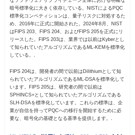
なソフトウェアサプライチェーン全体における明確な
暗号標準化に大きく依存している。NISTによるPQC
標準化コンペティションは、量子リスクに対処するた
め、2016年に正式に開始された。2024年8月、NIST
はFIPS 203、FIPS 204、およびFIPS 205を正式にリ
リースした。FIPS 203は、業界では以前はKyberとし
て知られていたアルゴリズムであるML-KEMを標準化
している。.
FIPS 204は、開発者の間で以前はDilithiumとして知
られていたアルゴリズムであるML-DSAを標準化して
います。FIPS 205は、研究者の間で以前は
SPHINCS+として知られていたアルゴリズムである
SLH-DSAを標準化しています。これらの標準は、企
業が自信を持ってPQCへの移行を開始するために必
要な、暗号化の基礎となる基準を提供します。.