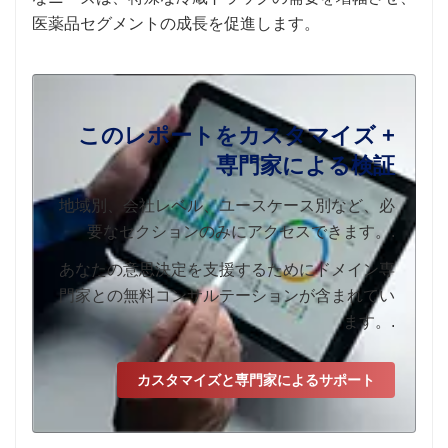
医薬品セグメントの成長を促進します。
このレポートをカスタマイズ +
専門家による検証
地域別、会社レベル、ユースケース別など、必
要なセクションのみにアクセスできます。.
あなたの意思決定を支援するためにドメイン専
門家との無料コンサルテーションが含まれてい
ます。.
カスタマイズと専門家によるサポート