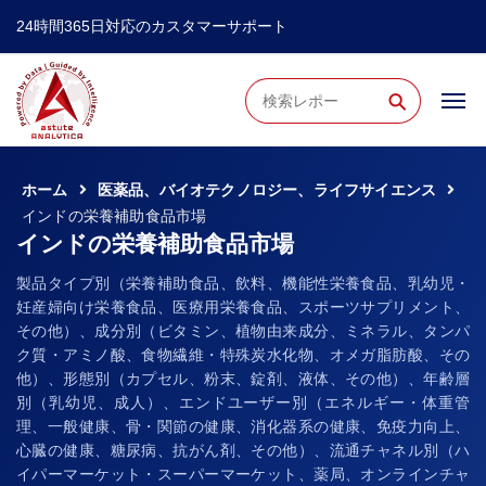
24時間365日対応のカスタマーサポート
⚲
ホーム
医薬品、バイオテクノロジー、ライフサイエンス
インドの栄養補助食品市場
インドの栄養補助食品市場
製品タイプ別（栄養補助食品、飲料、機能性栄養食品、乳幼児・
妊産婦向け栄養食品、医療用栄養食品、スポーツサプリメント、
その他）、成分別（ビタミン、植物由来成分、ミネラル、タンパ
ク質・アミノ酸、食物繊維・特殊炭水化物、オメガ脂肪酸、その
他）、形態別（カプセル、粉末、錠剤、液体、その他）、年齢層
別（乳幼児、成人）、エンドユーザー別（エネルギー・体重管
理、一般健康、骨・関節の健康、消化器系の健康、免疫力向上、
心臓の健康、糖尿病、抗がん剤、その他）、流通チャネル別（ハ
イパーマーケット・スーパーマーケット、薬局、オンラインチャ