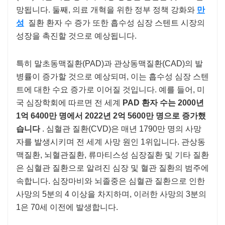
망됩니다. 둘째, 의료 개혁을 위한 정부 정책 강화와
만
성
질환 환자 수 증가 또한 흡수성 심장 스텐트 시장의
성장을 촉진할 것으로 예상됩니다.
특히 말초동맥질환(PAD)과 관상동맥질환(CAD)의 발
병률이 증가할 것으로 예상되며, 이는 흡수성 심장 스텐
트에 대한 수요 증가로 이어질 것입니다. 예를 들어, 미
국 심장학회에 따르면 전 세계
PAD 환자 수는 2000년
1억 6400만 명에서 2022년 2억 5600만 명으로 증가했
습니다
. 심혈관 질환(CVD)은 매년 1790만 명의 사망
자를 발생시키며 전 세계 사망 원인 1위입니다. 관상동
맥질환, 뇌혈관질환, 류마티스성 심장질환 및 기타 질환
은 심혈관 질환으로 알려진 심장 및 혈관 질환의 범주에
속합니다. 심장마비와 뇌졸중은 심혈관 질환으로 인한
사망의 5분의 4 이상을 차지하며, 이러한 사망의 3분의
1은 70세 이전에 발생합니다.