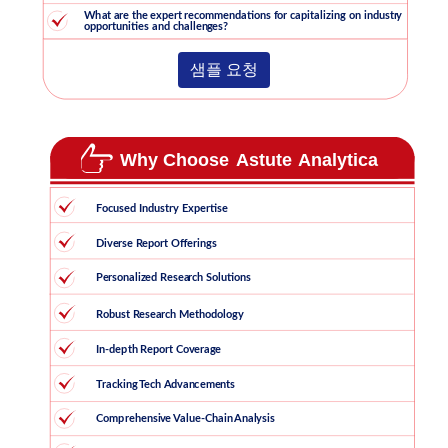
샘플 요청