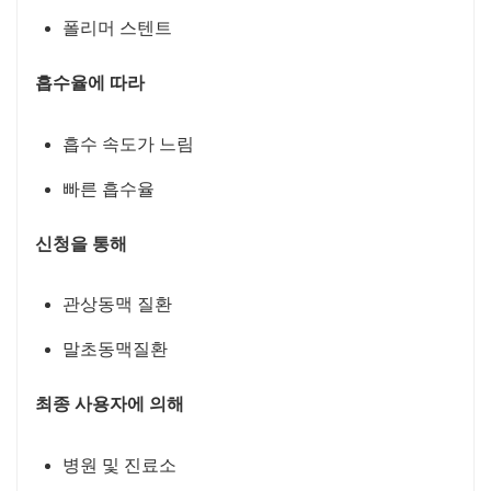
폴리머 스텐트
흡수율에 따라
흡수 속도가 느림
빠른 흡수율
신청을 통해
관상동맥 질환
말초동맥질환
최종 사용자에 의해
병원 및 진료소