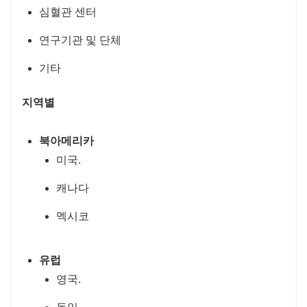
심혈관 센터
연구기관 및 단체
기타
지역별
북아메리카
미국.
캐나다
멕시코
유럽
영국.