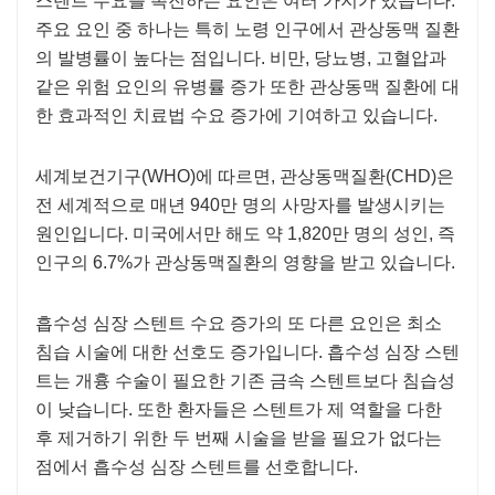
스텐트 수요를 촉진하는 요인은 여러 가지가 있습니다.
주요 요인 중 하나는 특히 노령 인구에서 관상동맥 질환
의 발병률이 높다는 점입니다. 비만, 당뇨병, 고혈압과
같은 위험 요인의 유병률 증가 또한 관상동맥 질환에 대
한 효과적인 치료법 수요 증가에 기여하고 있습니다.
세계보건기구(WHO)에 따르면, 관상동맥질환(CHD)은
전 세계적으로 매년 940만 명의 사망자를 발생시키는
원인입니다. 미국에서만 해도 약 1,820만 명의 성인, 즉
인구의 6.7%가 관상동맥질환의 영향을 받고 있습니다.
흡수성 심장 스텐트 수요 증가의 또 다른 요인은 최소
침습 시술에 대한 선호도 증가입니다. 흡수성 심장 스텐
트는 개흉 수술이 필요한 기존 금속 스텐트보다 침습성
이 낮습니다. 또한 환자들은 스텐트가 제 역할을 다한
후 제거하기 위한 두 번째 시술을 받을 필요가 없다는
점에서 흡수성 심장 스텐트를 선호합니다.