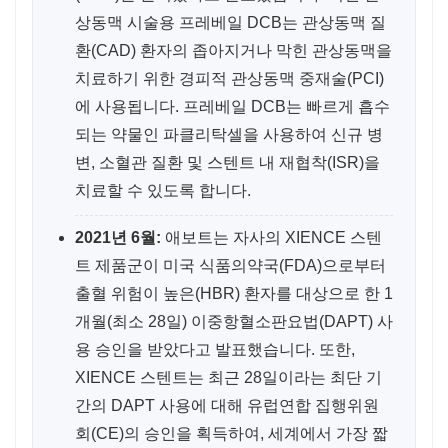
상동맥 시술용 프레베일 DCB는 관상동맥 질
환(CAD) 환자의 좁아지거나 막힌 관상동맥을
치료하기 위한 경피적 관상동맥 중재술(PCI)
에 사용됩니다. 프레베일 DCB는 빠르게 흡수
되는 약물인 파클리탁셀을 사용하여 신규 병
변, 소혈관 질환 및 스텐트 내 재협착(ISR)을
치료할 수 있도록 합니다.
2021년 6월:
애보트는 자사의 XIENCE 스텐
트 ​​제품군이 미국 식품의약국(FDA)으로부터
출혈 위험이 높은(HBR) 환자를 대상으로 한 1
개월(최소 28일) 이중항혈소판요법(DAPT) 사
용 승인을 받았다고 발표했습니다. 또한,
XIENCE 스텐트는 최근 28일이라는 최단 기
간의 DAPT 사용에 대해 유럽연합 집행위원
회(CE)의 승인을 획득하여, 세계에서 가장 짧