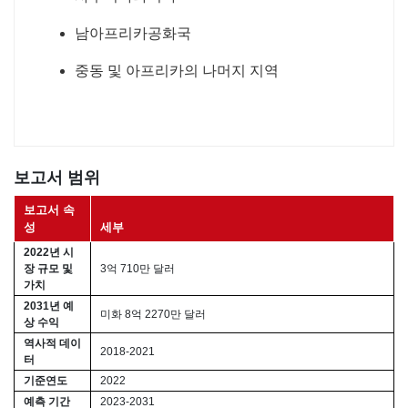
남아프리카공화국
중동 및 아프리카의 나머지 지역
보고서 범위
보고서 속
성
세부
2022년 시
장 규모 및
3억 710만 달러
가치
2031년 예
미화 8억 2270만 달러
상 수익
역사적 데이
2018-2021
터
기준연도
2022
예측 기간
2023-2031