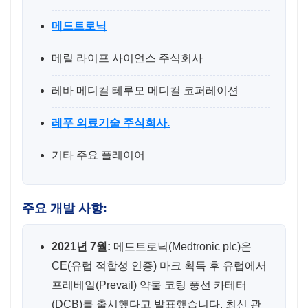
메드트로닉
메릴 라이프 사이언스 주식회사
레바 메디컬 테루모 메디컬 코퍼레이션
레푸 의료기술 주식회사.
기타 주요 플레이어
주요 개발 사항:
2021년 7월:
메드트로닉(Medtronic plc)은
CE(유럽 적합성 인증) 마크 획득 후 유럽에서
프레베일(Prevail) 약물 코팅 풍선 카테터
(DCB)를 출시했다고 발표했습니다. 최신 관