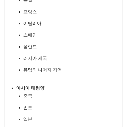
독일
프랑스
이탈리아
스페인
폴란드
러시아 제국
유럽의 나머지 지역
아시아 태평양
중국
인도
일본