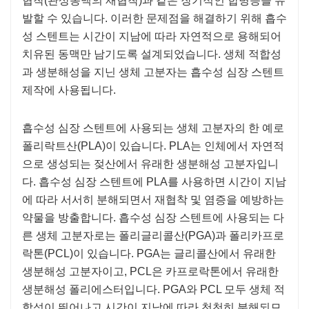
협착(관상동맥의 재협착)과 같은 장기적인 합병증을 유
발할 수 있습니다. 이러한 문제점을 해결하기 위해 흡수
성 스텐트는 시간이 지남에 따라 자연적으로 용해되어
치유된 동맥만 남기도록 설계되었습니다. 생체 적합성
과 생분해성을 지닌 생체 고분자는 흡수성 심장 스텐트
제작에 사용됩니다.
흡수성 심장 스텐트에 사용되는 생체 고분자의 한 예로
폴리락트산(PLA)이 있습니다. PLA는 인체에서 자연적
으로 생성되는 젖산에서 유래한 생분해성 고분자입니
다. 흡수성 심장 스텐트에 PLA를 사용하면 시간이 지남
에 따라 서서히 분해되면서 재협착 및 염증을 예방하는
약물을 방출합니다. 흡수성 심장 스텐트에 사용되는 다
른 생체 고분자로는 폴리글리콜산(PGA)과 폴리카프로
락톤(PCL)이 있습니다. PGA는 글리콜산에서 유래한
생분해성 고분자이고, PCL은 카프로락톤에서 유래한
생분해성 폴리에스터입니다. PGA와 PCL 모두 생체 적
합성이 뛰어나고 시간이 지남에 따라 천천히 분해되므