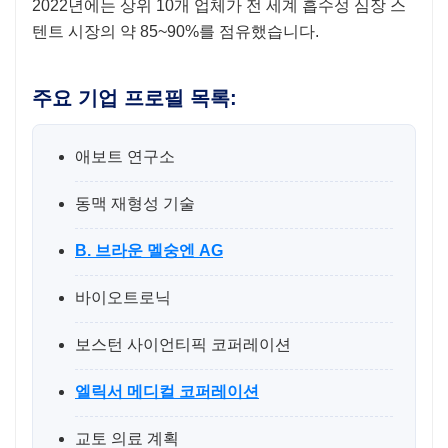
2022년에는 상위 10개 업체가 전 세계 흡수성 심장 스
텐트 시장의 약 85~90%를 점유했습니다.
주요 기업 프로필 목록:
애보트 연구소
동맥 재형성 기술
B. 브라운 멜숭엔 AG
바이오트로닉
보스턴 사이언티픽 코퍼레이션
엘릭서 메디컬 코퍼레이션
교토 의료 계획