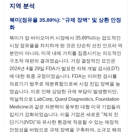
지역 분석
북미(점유율 35.89%): "규제 장벽" 및 상환 안정
화
북미가 암 바이오마커 시장에서 35.89%라는 압도적인
시장 점유율을 차지하게 된 것은 단순히 선진 인프라 덕
분만이 아니라, 미국 내에 가치를 집중시키는 의도적인
구조적 재편의 결과였습니다. 가장 결정적인 요인은
2024년 4월 29일 FDA가 발표한 자체 개발 검사(LDT)
에 대한 최종 규정이었습니다. FDA는 이러한 검사를
의료기기 범주로 재분류함으로써 시장 진입 장벽을 높
였습니다. 이로 인해 상당한 규제 부담이 발생했지만,
역설적으로 LabCorp, Quest Diagnostics, Foundation
Medicine과 같은 자본력이 풍부한 대형 미국 기업들의
입지가 강화되었습니다. 이들 기업은 새로운 "체외 진
단기기(IVD)"와 유사한 환경에 적응할 수 있는 재정적
안정성을 바탕으로 규제 장벽을 구축하여, 소규모 해외