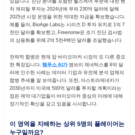
있습니다. 진단 분야를 포함한 헬스케어 부문에 대한 벤
처 캐피털 투자는 2024년에 무려 230억 달러에 달해
2025년 시장 운영을 위한 막대한 자금을 확보했습니다.
예를 들어, BioAge Labs는 시리즈 D 투자 유치로 1억 7
천만 달러를 확보했고, Freenome은 조기 진단 검사법
의 상용화를 위해 2억 5천4백만 달러를 조달했습니다.
전략적 합병은 현재 암 바이오마커 시장의 또 다른 중요
한 특징입니다.
템푸스 AI가
앰브리 제네틱스를 6억 달
러에 인수한 사례는 데이터 기업과 유전체 분석 업체의
합병 추세를 잘 보여줍니다. 또한, 아스트라제네카가
2030년까지 미국에 500억 달러를 투자할 계획이라는
점은 제약 대기업들이 바이오마커 중심의 미래에 대해
장기적인 확신을 갖고 있음을 시사합니다.
이 영역을 지배하는 상위 5명의 플레이어는
누구일까요?