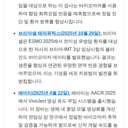
암을 대상으로 하는 이 검사는 바이오마커를 사용
하여 항암 화학요법 반응을 예측함으로써 정밀 진
단 및 환자 분류를 향상시킵니다.
브리아셀 테라퓨틱스(2025년 10월 20일)
:
브리아
셀은 ESMO 2025에서 전이성 유방암 환자를 대상
으로 한 자사의 브리아-IMT 3상 임상시험의 블라
인드 바이오마커 데이터를 발표했습니다. 결과는
생존율 향상과 연관된 유망한 면역 반응 경향을 보
여주었으며, 이는 기성품 세포 치료법의 발전을 뒷
받침합니다.
레비티(2025년 4월 22일)
:
레비티는 AACR 2025
에서 VivoJect 영상 유도 주입 시스템을 출시했습
니다. 이 장비는 생체 내 종양 모델 영상화를 개선
하여 전임상 암 연구에서 정밀한 바이오마커 추적
및 검증을 가능하게 함으로써 신약 개발 속도를 높