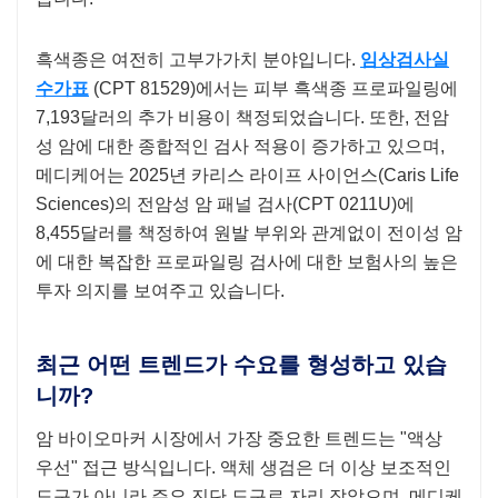
흑색종은 여전히 ​​고부가가치 분야입니다.
임상검사실
수가표
(CPT 81529)에서는 피부 흑색종 프로파일링에
7,193달러의 추가 비용이 책정되었습니다. 또한, 전암
성 암에 대한 종합적인 검사 적용이 증가하고 있으며,
메디케어는 2025년 카리스 라이프 사이언스(Caris Life
Sciences)의 전암성 암 패널 검사(CPT 0211U)에
8,455달러를 책정하여 원발 부위와 관계없이 전이성 암
에 대한 복잡한 프로파일링 검사에 대한 보험사의 높은
투자 의지를 보여주고 있습니다.
최근 어떤 트렌드가 수요를 형성하고 있습
니까?
암 바이오마커 시장에서 가장 중요한 트렌드는 "액상
우선" 접근 방식입니다. 액체 생검은 더 이상 보조적인
도구가 아니라 주요 진단 도구로 자리 잡았으며, 메디케