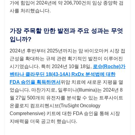
가에 힘입어 2024년에 약 206,700건의 임상 종양학 검
사를 처리했습니다.
가장 주목할 만한 발전과 주요 성과는 무엇
입니까?
2024년 후반부터 2025년까지는 암 바이오마커 시장 접
근성을 확대하는 규제 관련 획기적인 발전이 이루어진
시기였습니다. 특히 2024년 10월 18일,
로슈(Roche)가
벤타나 클라우딘 18(43-14A) RxDx 분석법에 대한
FDA 승인을 획득하면서
위암 치료에 새로운 지평을 열
었습니다. 마찬가지로, 일루미나(Illumina)는 2024년 8
월 27일 500개의 유전자를 분석할 수 있는 트루사이트
온콜로지 컴프리헨시브(TruSight Oncology
Comprehensive) 키트에 대한 FDA 승인을 통해 시장
지배력을 더욱 공고히 했습니다.