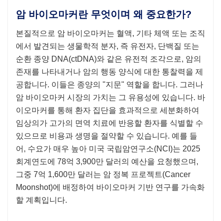
암 바이오마커란 무엇이며 왜 중요한가?
본질적으로 암 바이오마커는 혈액, 기타 체액 또는 조직
에서 발견되는 생물학적 분자, 즉 유전자, 단백질 또는
순환 종양 DNA(ctDNA)와 같은 유전적 조각으로, 암의
존재를 나타내거나 암의 행동 양식에 대한 통찰력을 제
공합니다. 이들은 종양의 "지문" 역할을 합니다. 그러나
암 바이오마커 시장의 가치는 그 유용성에 있습니다. 바
이오마커를 통해 환자 집단을 효과적으로 세분화하여
임상의가 고가의 면역 치료에 반응할 환자를 식별할 수
있으므로 비용과 생명을 절약할 수 있습니다. 예를 들
어, 수요가 매우 높아 미국 국립암연구소(NCI)는 2025
회계연도에 78억 3,900만 달러의 예산을 요청했으며,
그중 7억 1,600만 달러는 암 정복 프로젝트(Cancer
Moonshot)에 배정하여 바이오마커 기반 연구를 가속화
할 계획입니다.