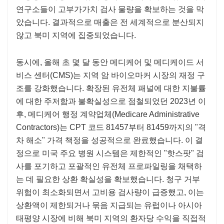
연구소들이 고부가가치 검사 물량을 확보하는 것을 막
았습니다. 결과적으로 매출은 전 세계적으로 분산되지
않고 북미 지역에 집중되었습니다.
동시에, 올해 초 몇 달 동안 메디케어 및 메디케이드 서
비스 센터(CMS)는 지역 암 바이오마커 시장의 재정 구
조를 강화했습니다. 확장된 유전체 패널에 대한 지불률
에 대한 주저함과 불확실성으로 점철되었던 2023년 이
후, 메디케어 행정 계약업체(Medicare Administrative
Contractors)는 CPT 코드 81457부터 81459까지의 "격
차 해소" 가격 책정을 성공적으로 완료했습니다. 이 결
정으로 미국 주요 병원 시스템은 제한적인 "핫스팟" 검
사를 포기하고 포괄적인 유전체 프로파일링을 채택하
는 데 필요한 상환 확실성을 확보했습니다. 청구 거부
위험이 최소화되면서 고비용 검사량이 급증했고, 이는
상환액이 제한되거나 묶음 지급되는 유럽이나 아시아
태평양 시장에 비해 북미 지역의 환자당 수익을 직접적