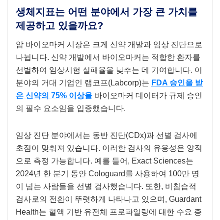
생체지표는 어떤 분야에서 가장 큰 가치를
제공하고 있을까요?
암 바이오마커 시장은 크게 신약 개발과 임상 진단으로
나뉩니다. 신약 개발에서 바이오마커는 적합한 환자를
선별하여 임상시험 실패율을 낮추는 데 기여합니다. 이
분야의 거대 기업인 랩코프(Labcorp)는
FDA 승인을 받
은 신약의 75% 이상을
바이오마커 데이터가 규제 승인
의 필수 요소임을 입증했습니다.
임상 진단 분야에서는 동반 진단(CDx)과 선별 검사에
초점이 맞춰져 있습니다. 이러한 검사의 유용성은 양적
으로 측정 가능합니다. 예를 들어, Exact Sciences는
2024년 한 분기 동안 Cologuard를 사용하여 100만 명
이 넘는 사람들을 선별 검사했습니다. 또한, 비침습적
검사로의 전환이 뚜렷하게 나타나고 있으며, Guardant
Health는 혈액 기반 유전체 프로파일링에 대한 수요 증