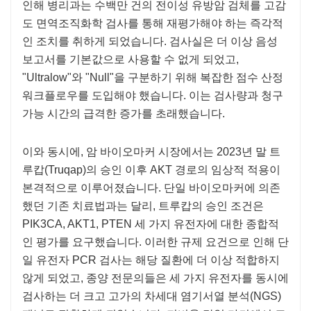
인해 병리과는 수백만 건의 전이성 유방암 검체를 고감
도 면역조직화학 검사를 통해 재평가해야 하는 즉각적
인 조치를 취하게 되었습니다. 검사실은 더 이상 음성
보고서를 기본값으로 사용할 수 없게 되었고,
"Ultralow"와 "Null"을 구분하기 위해 복잡한 점수 산정
워크플로우를 도입해야 했습니다. 이는 검사량과 청구
가능 시간의 급격한 증가를 초래했습니다.
이와 동시에, 암 바이오마커 시장에서는 2023년 말 트
루캅(Truqap)의 승인 이후 AKT 경로의 임상적 적용이
본격적으로 이루어졌습니다. 단일 바이오마커에 의존
했던 기존 치료법과는 달리, 트루캅의 승인 조건은
PIK3CA, AKT1, PTEN 세 가지 유전자에 대한 종합적
인 평가를 요구했습니다. 이러한 규제 요건으로 인해 단
일 유전자 PCR 검사는 해당 질환에 더 이상 적합하지
않게 되었고, 종양 전문의들은 세 가지 유전자를 동시에
검사하는 더 크고 고가의 차세대 염기서열 분석(NGS)