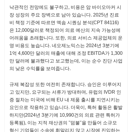
낙관적인 전망에도 불구하고, 비용은 암 바이오마커 시
장 성장의 주요 장벽으로 남아 있습니다. 2025년 진료
비 책정 기준에 따르면 엑솜 시퀀싱 분석(CPT 84116)
은 12,000달러로 책정되어 의료 예산의 지속 가능성에
어려움을 초래합니다. 또한, 의료 서비스 제공업체의 운
영 비용도 높습니다. 네오제노믹스는 2024년 3분기에
1억 4,600만 달러의 매출에 대해 조정 EBITDA가 1,300
만 달러에 불과했다고 보고했는데, 이는 순수 진단 사업
의 낮은 수익률을 보여줍니다.
규제 복잡성 또한 여전히 존재합니다. 승인은 이루어지
고 있지만, 요구되는 서류가 방대하며, 유럽의 IVDR 인
증 절차는 미국에 비해 EU 내 제품 출시를 지연시키는
요인으로 작용하고 있습니다. 더욱이, 특허 활동은 활발
하지만(2024년 3분기에 10,990건의 의료 관련 특허가
등록됨), 이는 지적 재산권의 "덤불"을 만들어 소규모
혁신 기업들이 소송에 휘말리지 않고 시장에 진입하는