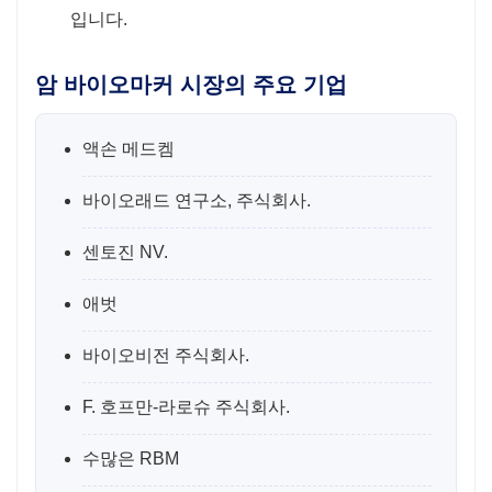
입니다.
암 바이오마커 시장의 주요 기업
액손 메드켐
바이오래드 연구소, 주식회사.
센토진 NV.
애벗
바이오비전 주식회사.
F. 호프만-라로슈 주식회사.
수많은 RBM