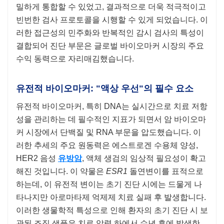
밀하게 통합할 수 있었고, 결과적으로 더욱 적극적이고
빈번한 검사 프로토콜을 시행할 수 있게 되었습니다. 이
러한 접근성의 민주화와 반복적인 감시 검사의 특성이
결합되어 진단 부문은 글로벌 바이오마커 시장의 주요
수익 동력으로 자리매김했습니다.
유전적 바이오마커: "액상 우선"의 필수 요소
유전적 바이오마커, 특히 DNA는 실시간으로 치료 저항
성을 관리하는 데 필수적인 지표가 되면서 암 바이오마
커 시장에서 단백질 및 RNA 부문을 압도했습니다. 이
러한 추세의 주요 원동력은 에스트로겐 수용체 양성,
HER2 음성
유방암
, 액체 생검의 임상적 필요성이 확고
해진 것입니다. 이 약물은
ESR1
돌연변이를 표적으로
하는데, 이 유전적 변이는 초기 진단 시에는 드물게 나
타나지만 아로마타제 억제제 치료 실패 후 발생합니다.
이러한 생물학적 특성으로 인해 환자의 초기 진단 시 보
관된 조직 샘플은 치료 압력 하에서 수년 후에 발생한