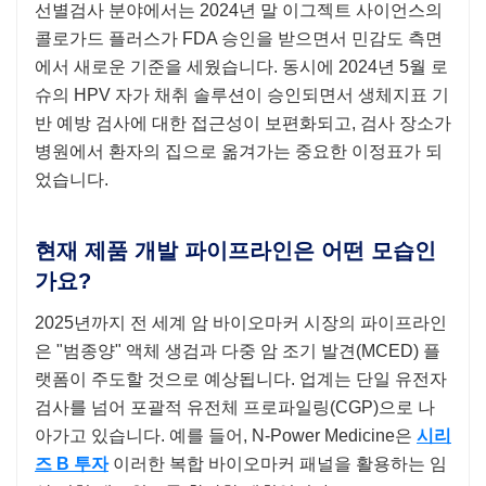
선별검사 분야에서는 2024년 말 이그젝트 사이언스의
콜로가드 플러스가 FDA 승인을 받으면서 민감도 측면
에서 새로운 기준을 세웠습니다. 동시에 2024년 5월 로
슈의 HPV 자가 채취 솔루션이 승인되면서 생체지표 기
반 예방 검사에 대한 접근성이 보편화되고, 검사 장소가
병원에서 환자의 집으로 옮겨가는 중요한 이정표가 되
었습니다.
현재 제품 개발 파이프라인은 어떤 모습인
가요?
2025년까지 전 세계 암 바이오마커 시장의 파이프라인
은 "범종양" 액체 생검과 다중 암 조기 발견(MCED) 플
랫폼이 주도할 것으로 예상됩니다. 업계는 단일 유전자
검사를 넘어 포괄적 유전체 프로파일링(CGP)으로 나
아가고 있습니다. 예를 들어, N-Power Medicine은
시리
즈 B 투자
이러한 복합 바이오마커 패널을 활용하는 임