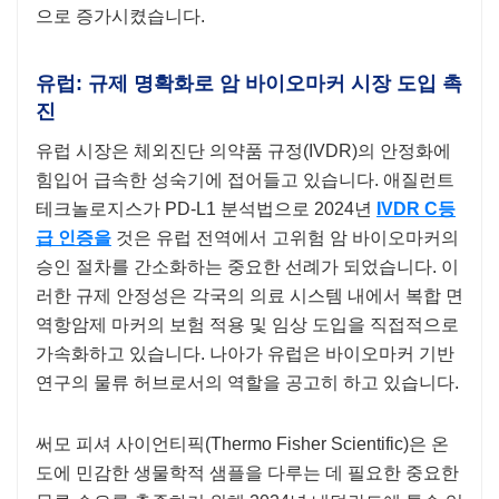
으로 증가시켰습니다.
유럽: 규제 명확화로 암 바이오마커 시장 도입 촉
진
유럽 ​​시장은 체외진단 의약품 규정(IVDR)의 안정화에
힘입어 급속한 성숙기에 접어들고 있습니다. 애질런트
테크놀로지스가 PD-L1 분석법으로 2024년
IVDR C등
급 인증을
것은 유럽 전역에서 고위험 암 바이오마커의
승인 절차를 간소화하는 중요한 선례가 되었습니다. 이
러한 규제 안정성은 각국의 의료 시스템 내에서 복합 면
역항암제 마커의 보험 적용 및 임상 도입을 직접적으로
가속화하고 있습니다. 나아가 유럽은 바이오마커 기반
연구의 물류 허브로서의 역할을 공고히 하고 있습니다.
써모 피셔 사이언티픽(Thermo Fisher Scientific)은 온
도에 민감한 생물학적 샘플을 다루는 데 필요한 중요한