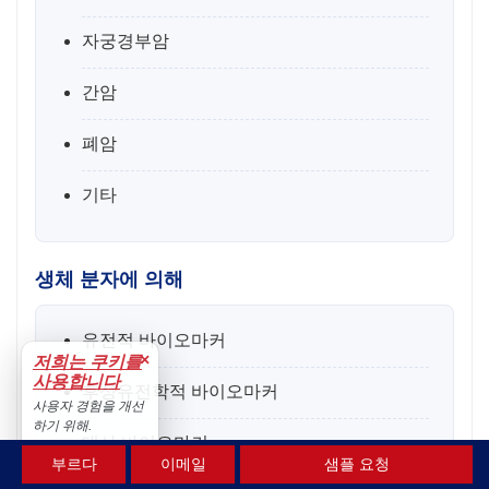
자궁경부암
간암
폐암
기타
생체 분자에 의해
유전적 바이오마커
×
저희는 쿠키를
사용합니다
후성유전학적 바이오마커
사용자 경험을 개선
하기 위해.
대사 바이오마커
수용하다
부르다
이메일
샘플 요청