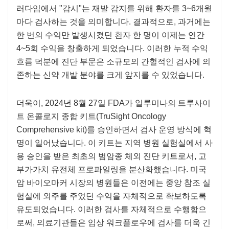
러다임에서 "감시"는 재발 감지를 위해 환자를 3~6개월
마다 검사하는 것을 의미합니다. 결과적으로, 과거에는
한 번의 수익만 발생시켰던 환자 한 명이 이제는 연간
4~5회 수익을 창출하게 되었습니다. 이러한 누적 수익
흐름 덕분에 진단 부문은 소규모의 간헐적인 검사에 의
존하는 신약 개발 분야를 크게 앞지를 수 있었습니다.
더욱이, 2024년 8월 27일 FDA가 일루미나의 트루사이
트 온콜로지 종합 키트(TruSight Oncology
Comprehensive kit)를 승인하면서 검사 운영 방식에 혁
명이 일어났습니다. 이 키트는 지역 병원 실험실에서 사
용 승인을 받은 최초의 범암종 체외 진단 키트로서, 고
부가가치 유전체 프로파일링을 분산화했습니다. 미국
암 바이오마커 시장의 병원들은 이전에는 중앙 참조 실
험실에 외주를 주었던 수익을 자체적으로 확보하도록
유도되었습니다. 이러한 검사를 자체적으로 수행함으
로써, 의료기관들은 임상 워크플로우에 검사를 더욱 긴