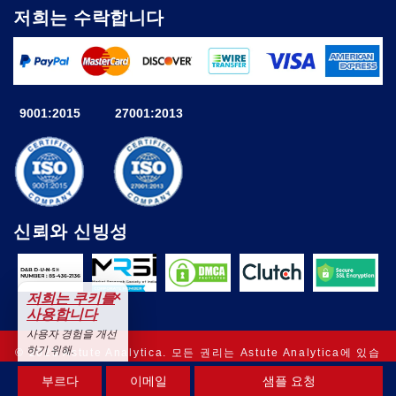
저희는 수락합니다
9001:2015
27001:2013
신뢰와 신빙성
×
저희는 쿠키를
사용합니다
사용자 경험을 개선
하기 위해.
© 2025 Astute Analytica. 모든 권리는 Astute Analytica에 있습
수용하다
니다
부르다
이메일
샘플 요청