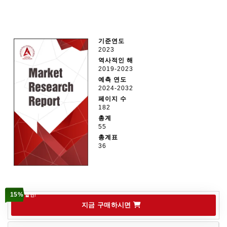
기준연도
2023
역사적인 해
2019-2023
예측 연도
2024-2032
페이지 수
182
총계
55
총계표
36
15%
할인!
지금 구매하시면