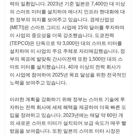
략의 일환입니다. 2023년 기준 일본은 7,400만 대 이상
의 스마트 미터를 설치하여 에너지 인프라 현대화에 대
한 정부의 의지를 보여주고 있습니다. 경제산업성
(METI)은 스마트 그리드 사업에 15억 달러를 투자하며
이 사업의 중요성을 더욱 강조했습니다. 도쿄전력
(TEPCO)은 단독으로 약 3,000만 대의 스마트 미터를
설치하며 이 사업의 주요 주체로 자리매김했습니다. 정
부의 목표에 발맞춰 간사이전력 또한 1,500만 대의 스
마트 미터를 설치했습니다. 40개 이상의 전력 회사가
이 사업에 참여하여 2025년 목표 달성을 위한 전국적인
노력을 보여주고 있습니다.
이러한 계획을 강화하기 위해 정부는 스마트 기술에 투
자하는 전력 회사에 세제 혜택을 제공하여 더욱 빠른 도
입을 장려하고 있습니다. 2023년에는 매달 약 60만 개
의 새로운 스마트 미터가 설치되어 보급 속도가 매우 빨
랐음을 보여줍니다. 또한 일본의 스마트 미터 시장은