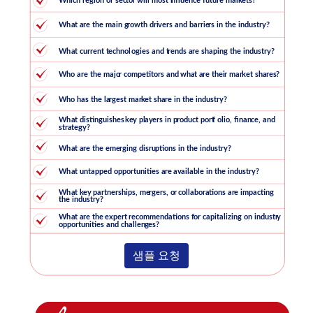
샘플 요청