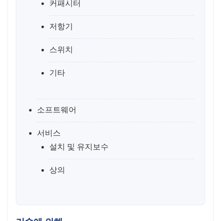
커패시터
저항기
스위치
기타
소프트웨어
서비스
설치 및 유지보수
상의