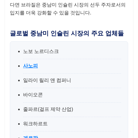
다면 브라질은 중남미 인슐린 시장의 선두 주자로서의
입지를 더욱 강화할 수 있을 것입니다.
글로벌 중남미 인슐린 시장의 주요 업체들
노보 노르디스크
사노피
일라이 릴리 앤 컴퍼니
바이오콘
줄파르(걸프 제약 산업)
워크하르트