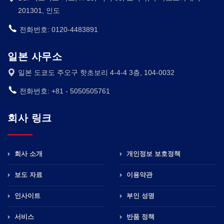
201301, 인도
전화번호: 0120-4483891
일본 사무소
일본 도쿄도 주오구 핫초보리 4-4-4 3층, 104-0032
전화번호: +81 - 5050505761
회사 링크
회사 소개
개인정보 보호정책
보도 자료
이용약관
인사이트
부인 성명
서비스
반품 정책