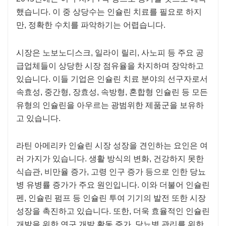
했습니다. 이 중 상당수는 인슐린 치료를 필요로 하지
만, 정확한 수치를 파악하기는 어렵습니다.
시장은 노보노디스크, 일라이 릴리, 사노피 등 주요 공
급업체들이 상당한 시장 점유율을 차지하며 장악하고
있습니다. 이들 기업은 인슐린 치료 분야의 선구자로서
속효성, 중간형, 장효성, 속방형, 혼합형 인슐린 등 모든
유형의 인슐린을 아우르는 광범위한 제품군을 보유하
고 있습니다.
라틴 아메리카 인슐린 시장 성장을 견인하는 요인은 여
러 가지가 있습니다. 생활 방식의 변화, 건강하지 못한
식습관, 비만율 증가, 고령 인구 증가 등으로 인한 당뇨
병 유병률 증가가 주요 원인입니다. 이와 더불어 인슐린
펜, 인슐린 펌프 등 인슐린 투여 기기의 발전 또한 시장
성장을 촉진하고 있습니다. 또한, 더욱 효율적인 인슐린
개발을 위한 연구 개발 활동 증가, 당뇨병 관리를 위한