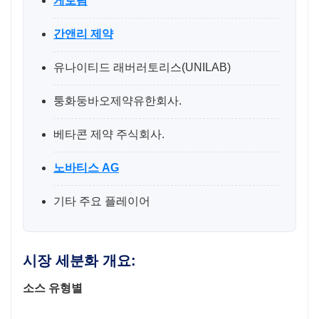
게로팜
간앤리 제약
유나이티드 래버러토리스(UNILAB)
퉁화둥바오제약유한회사.
베타콘 제약 주식회사.
노바티스 AG
기타 주요 플레이어
시장 세분화 개요:
소스 유형별