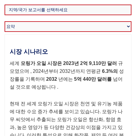
시장 시나리오
세계
모링가 오일 시장은
2023년 2억 9,110만 달러
규
모였으며 , 2024년부터 2032년까지 연평균
6.3%의
성
장률을 기록하며
2032
년에는
5억 440만 달러를
넘어
설 것으로 예상됩니다 .
현재 전 세계 모링가 오일 시장은 천연 및 유기농 제품
에 대한 수요 증가 추세를 보이고 있습니다. 모링가 나
무 씨앗에서 추출되는 모링가 오일은 항산화, 항염 효
과, 높은 영양가 등 다양한 건강상의 이점을 가지고 있
습니다. 이러한 특성으로 인해 화장품, 제약 등 여러 분