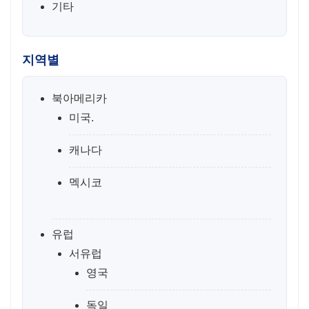
기타
지역별
북아메리카
미국.
캐나다
멕시코
유럽
서유럽
영국
독일