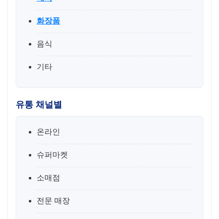
화장품
음식
기타
유통 채널별
온라인
슈퍼마켓
소매점
전문 매장