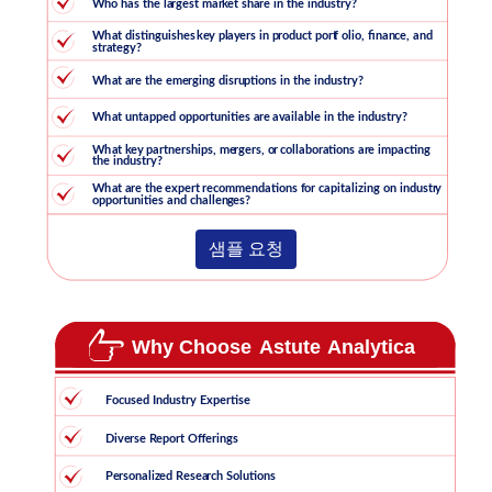
샘플 요청