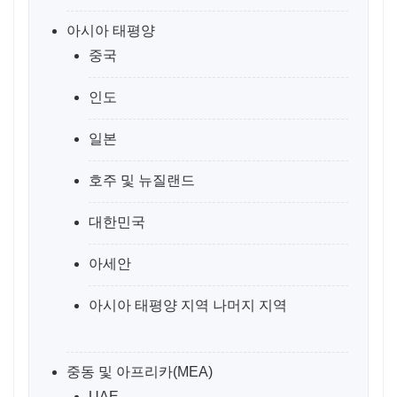
아시아 태평양
중국
인도
일본
호주 및 뉴질랜드
대한민국
아세안
아시아 태평양 지역 나머지 지역
중동 및 아프리카(MEA)
UAE