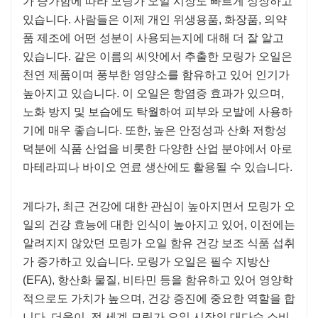
가 증가함에 따라 모링가 오일 시장도 빠르게 성장하고
있습니다. 사람들은 이제 개인 위생용품, 화장품, 의약
품 제조에 어떤 성분이 사용되는지에 대해 더 잘 알고
있습니다. 같은 이름의 씨앗에서 추출한 모링가 오일은
천연 제품이며 풍부한 영양소를 함유하고 있어 인기가
높아지고 있습니다. 이 오일은 항염증 효과가 있으며,
노화 방지 및 보습에도 탁월하여 피부와 모발에 사용하
기에 매우 좋습니다. 또한, 높은 안정성과 산화 저항성
덕분에 식품 산업을 비롯한 다양한 산업 분야에서 아로
마테라피나 바이오 연료 생산에도 활용될 수 있습니다.
게다가, 최근 건강에 대한 관심이 높아지면서 모링가 오
일의 건강 효능에 대한 인식이 높아지고 있어, 이전에는
알려지지 않았던 모링가 오일 함유 건강 보조 식품 섭취
가 증가하고 있습니다. 모링가 오일은 필수 지방산
(EFA), 항산화 물질, 비타민 등을 함유하고 있어 영양학
적으로도 가치가 높으며, 건강 증진에 중요한 역할을 합
니다. 더욱이, 전 세계 모링가 오일 시장의 대다수 소비