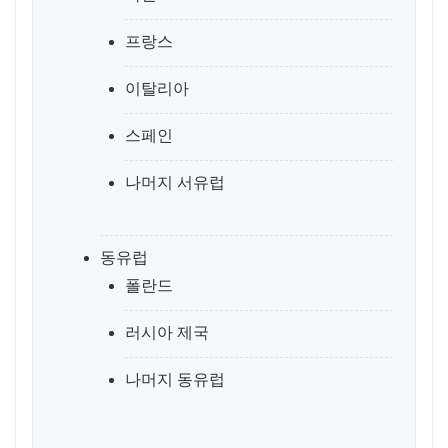
프랑스
이탈리아
스페인
나머지 서유럽
동유럽
폴란드
러시아 제국
나머지 동유럽