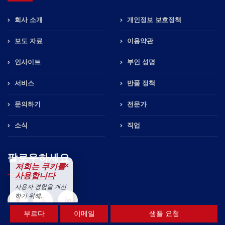
회사 소개
개인정보 보호정책
보도 자료
이용약관
인사이트
부인 성명
서비스
반품 정책
문의하기
전문가
소식
직업
팔로우하세요
×
저희는 쿠키를
사용합니다
사용자 경험을 개선
하기 위해.
수용하다
부르다
이메일
샘플 요청
저희는 수락합니다