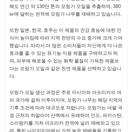
해도 연간 약 130만 톤의 모링가 오일을 추출하며, 380
㎢에 달하는 면적에 모링가 나무를 재배하고 있습니다.
또한 일본, 한국, 호주는 이 제품의 건강 효능에 대한 인
식이 높아짐에 따라 지역 전반의 수요 증가에 크게 기여
했습니다. 따라서 더 많은 소비자들이 자신에게 더 나은
효과를 줄 수 있는 유기농 미용 제품을 구매하고자 하
며, 피부에 해로울 수 있는 화학 물질이 가득한 제품보
다는 모링가 오일과 같은 천연 제품을 선택하고 있습니
다.
모링가 오일 생산 과정은 주로 아시아와 아프리카의 여
러 국가에 걸쳐 이루어지며, 모링가 나무는 해당 지역의
기후 조건에 따라 대규모로 자랍니다. 모링가는 네팔 국
경 근처의 히말라야 산맥에서 유래하여 인도, 파키스탄,
스리랑카를 거쳐 아프리카 전역에 널리 재배되고 있으
며, 특히 나이지리아에서 가장 높은 재배율을 기록하고