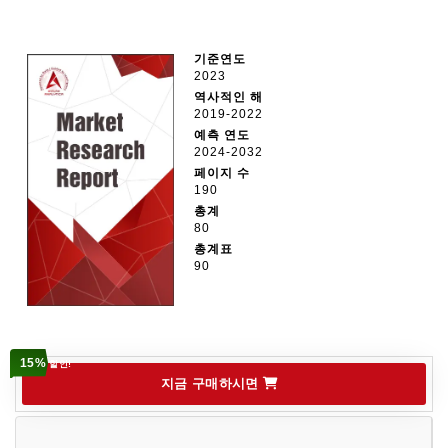
기준연도
2023
역사적인 해
2019-2022
예측 연도
2024-2032
페이지 수
190
총계
80
총계표
90
15%
할인!
지금 구매하시면