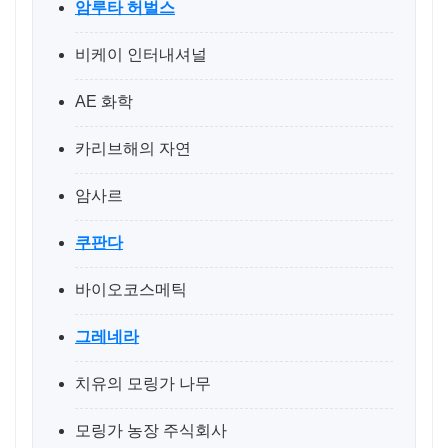
암루타 허벌스
비케이 인터내셔널
AE 화학
카리브해의 자연
암사르
쿠판다
바이오코스메틱
그레네라
치유의 모링가 나무
모링가 농장 주식회사