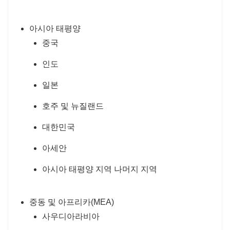
아시아 태평양
중국
인도
일본
호주 및 뉴질랜드
대한민국
아세안
아시아 태평양 지역 나머지 지역
중동 및 아프리카(MEA)
사우디아라비아