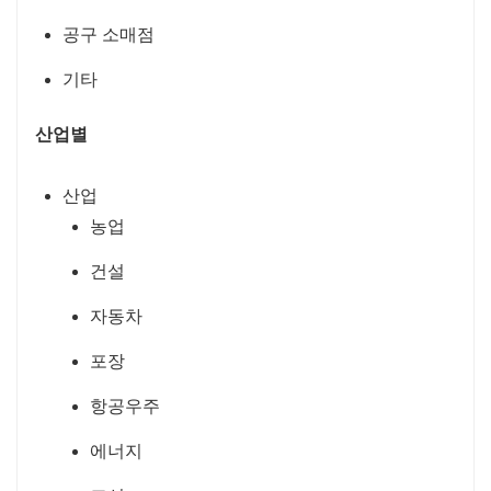
공구 소매점
기타
산업별
산업
농업
건설
자동차
포장
항공우주
에너지