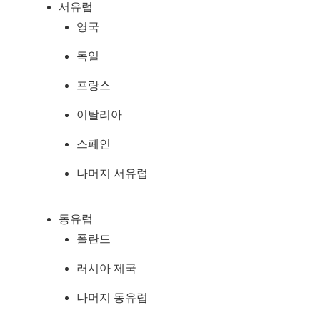
서유럽
영국
독일
프랑스
이탈리아
스페인
나머지 서유럽
동유럽
폴란드
러시아 제국
나머지 동유럽