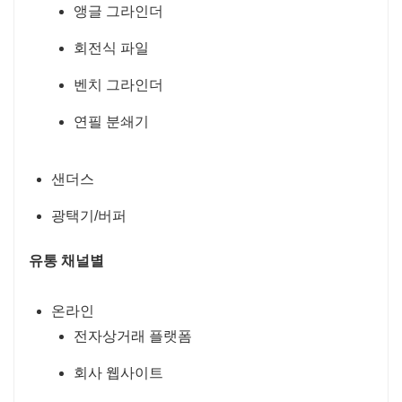
앵글 그라인더
회전식 파일
벤치 그라인더
연필 분쇄기
샌더스
광택기/버퍼
유통 채널별
온라인
전자상거래 플랫폼
회사 웹사이트