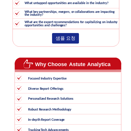
샘플 요청