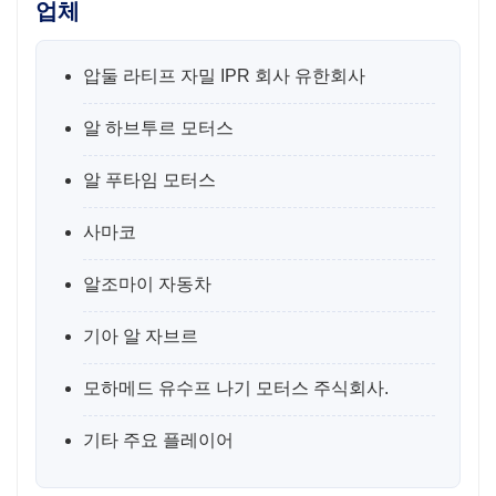
업체
압둘 라티프 자밀 IPR 회사 유한회사
알 하브투르 모터스
알 푸타임 모터스
사마코
알조마이 자동차
기아 알 자브르
모하메드 유수프 나기 모터스 주식회사.
기타 주요 플레이어