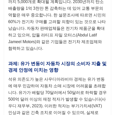
까지 5,000개로 확대될 계획입니다. 2030년까지 탄소
배출량을 1억 3천만 톤 감축하는 데 있어 교통 부문의
역할은 매우 중요합니다. 한 설문조사에 따르면 시민의
60%가 전기차 구매를 고려할 의향이 있는 것으로 나타
났습니다. 자동차 판매업체들은 전기차 제품군을 확대
하고 있으며, 압둘 라티프 자밀 모터스(Abdul Latif
Jameel Motors)와 같은 기업들은 전기차 제조업체와
협력하고 있습니다.
과제: 유가 변동이 자동차 시장의 소비자 지출 및
경제 안정에 미치는 영향
석유 의존도가 높은 사우디아라비아 경제는 유가 변동
에 매우 민감하여 자동차 소매 시장에 어려움을 초래합
니다. 유가가 배럴당 70달러에서 50달러로 하락할 경우
500억 달러 이상의 재정 적자가 발생할 수 있습니다(사
우디 재무부, 2023). 이러한 적자는 부가가치세(VAT)
인상과 같은 긴축 조치로 이어질 수 있으며, 실제로