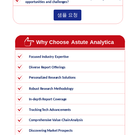
샘플 요청