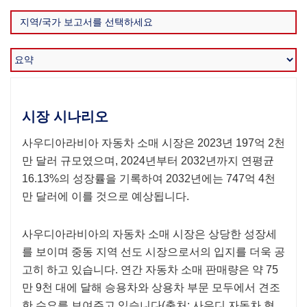
시장 시나리오
사우디아라비아 자동차 소매 시장은 2023년 197억 2천
만 달러 규모였으며, 2024년부터 2032년까지 연평균
16.13%의 성장률을 기록하여 2032년에는 747억 4천
만 달러에 이를 것으로 예상됩니다.
사우디아라비아의 자동차 소매 시장은 상당한 성장세
를 보이며 중동 지역 선도 시장으로서의 입지를 더욱 공
고히 하고 있습니다. 연간 자동차 소매 판매량은 약 75
만 9천 대에 달해 승용차와 상용차 부문 모두에서 견조
한 수요를 보여주고 있습니다(출처: 사우디 자동차 협