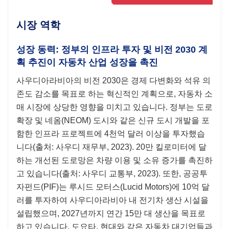
시장 역학
성장 동력: 정부의 인프라 투자 및 비전 2030 계
획 추진이 자동차 산업 성장을 촉진
사우디아라비아의 비전 2030은 경제 다변화와 석유 의
존도 감소를 목표로 하는 혁신적인 계획으로, 자동차 소
매 시장에 상당한 영향을 미치고 있습니다. 정부는 도로
확장 및 네옴(NEOM) 도시와 같은 신규 도시 개발을 포
함한 인프라 프로젝트에 4천억 달러 이상을 투자했습
니다(출처: 사우디 재무부, 2023). 20만 킬로미터에 달
하는 개선된 도로망은 차량 이용 및 소유 증가를 촉진하
고 있습니다(출처: 사우디 교통부, 2023). 또한, 공공투
자펀드(PIF)는 루시드 모터스(Lucid Motors)에 10억 달
러를 투자하여 사우디아라비아 내 전기차 생산 시설을
설립했으며, 2027년까지 연간 15만 대 생산을 목표로
하고 있습니다. 도요타, 현대와 같은 자동차 대기업들과