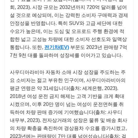
회, 2023). 시장 규모는 2032년까지 720억 달러를 넘어
설 것으로 예상되며, 이는 강력한 소비자 구매력과 경제
안정성을 반영합니다. 특히 SUV와 고급 세단에 대한
수요가 높은데, 이는 도심 및 오프로드 주행 환경에 적
합한 넓고 고성능 차량에 대한 소비자 선호도와 일맥상
통합니다. 또한,
전기차(EV)
부문도 2023년 판매량 7억
7천 9천 대를 돌파하며 성장세를 이어가고 있습니다.
사우디아라비아 자동차 소매 시장 성장을 주도하는 주
요 소비자는 젊고 부유한 인구이며, 사우디아라비아의
평균 연령은 약 31세입니다(출처: 세계은행, 2023).
2018년 여성 운전 금지 해제는 고객 기반을 크게 확대
시켰으며, 이후 20만 명이 넘는 여성이 운전면허를 취
득하여 차량 판매 증가에 기여했습니다(출처: 사우디
내무부, 2023). 전자상거래의 성장은 물류 및 배송 회사
의 차량 확충을 촉진하여 경상용차 수요를 증가시켰고,
2023년에는 판매량이 7만 대를 넘어섰습니다(출처: 걸