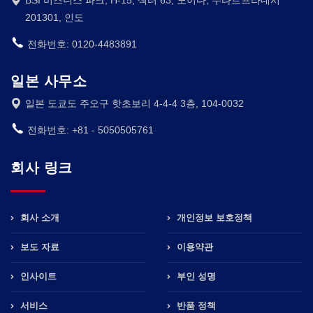
201301, 인도
전화번호: 0120-4483891
일본 사무소
일본 도쿄도 주오구 핫초보리 4-4-4 3층, 104-0032
전화번호: +81 - 5050505761
회사 링크
회사 소개
개인정보 보호정책
보도 자료
이용약관
인사이트
부인 성명
서비스
반품 정책