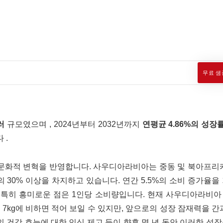
무료 샘
러
규모였으며 , 2024년부터 2032년까지
연평균 4.86%의 성장
 .
화적 변혁을 반영합니다. 사우디아라비아는 중동 및 북아프리카(
 30% 이상을 차지하고 있습니다. 연간 5.5%의 소비 증가율을
 특히 흥미로운 점은 1인당 소비량입니다. 현재 사우디아라비아
균 7kg에 비하면 적어 보일 수 있지만, 앞으로의 성장 잠재력을 간
의 건강 효능에 대한 인식 제고 등이 향후 몇 년 동안 이러한 성