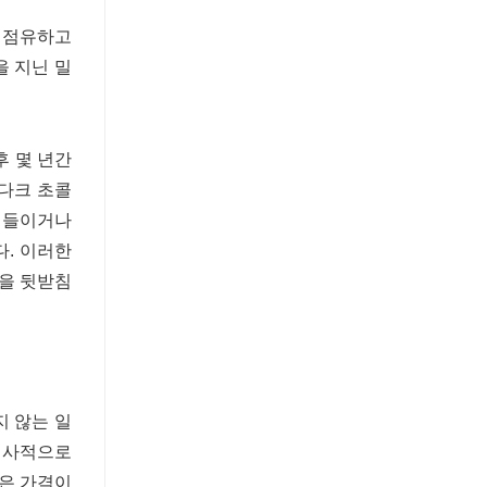
를 점유하고
을 지닌 밀
후 몇 년간
 다크 초콜
 곁들이거나
. 이러한
을 뒷받침
 않는 일
 역사적으로
은 가격이