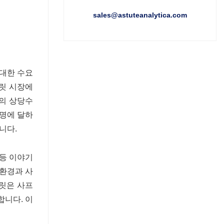
sales@astuteanalytica.com
 대한 수요
릿 시장에
자의 상당수
 명에 달하
니다.
 등 이야기
 환경과 사
콜릿은 사프
합니다. 이