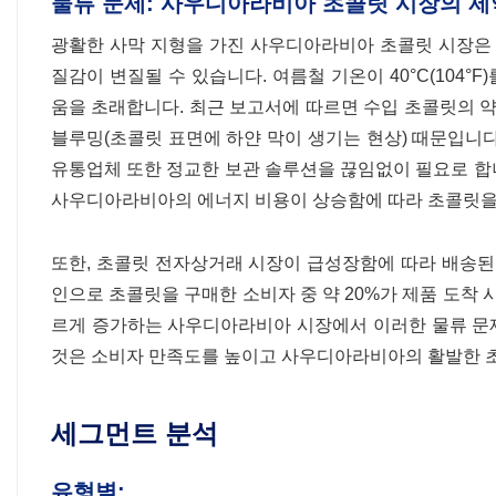
물류 문제: 사우디아라비아 초콜릿 시장의 제
광활한 사막 지형을 가진 사우디아라비아 초콜릿 시장은 
질감이 변질될 수 있습니다. 여름철 기온이 40°C(104
움을 초래합니다. 최근 보고서에 따르면 수입 초콜릿의 약
블루밍(초콜릿 표면에 하얀 막이 생기는 현상) 때문입니
유통업체 또한 정교한 보관 솔루션을 끊임없이 필요로 합니다
사우디아라비아의 에너지 비용이 상승함에 따라 초콜릿을 
또한, 초콜릿 전자상거래 시장이 급성장함에 따라 배송된
인으로 초콜릿을 구매한 소비자 중 약 20%가 제품 도착 
르게 증가하는 사우디아라비아 시장에서 이러한 물류 문제
것은 소비자 만족도를 높이고 사우디아라비아의 활발한 
세그먼트 분석
유형별: