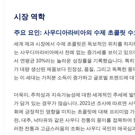
시장 역학
주요 요인: 사우디아라비아의 수제 초콜릿 수
세계 제과 시장에서 수제 초콜릿은 독보적인 위치를 차지
는 사우디아라비아에서 전례 없는 증가세를 보이고 있으며
서 연평균 10%라는 놀라운 성장률을 기록했습니다. 특
가 대량 생산된 제품보다 진정성, 품질, 그리고 독특한 풍
는 이 세대는 가처분 소득이 증가하고 글로벌 트렌드에 
더욱이, 추적성과 지속가능성에 대한 세계적인 추세에 발맞
가 담겨 있는 경우가 많습니다. 2021년 조사에 따르면 
회에 긍정적인 영향을 미치는 초콜릿에 대해 프리미엄 가
란, 대추, 낙타유와 같은 사우디 전통의 풍미를 접목하여
러한 전통과 고급스러움의 조화는 사우디 국민의 애국심과