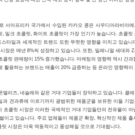
주로 서아프리카 국가에서 수입된 카카오 콩은 사우디아라비아에
 밀크 초콜릿, 화이트 초콜릿이 가장 인기가 높습니다. 초콜릿
이프스타일과 세계적인 트렌드 또한 뚜렷한 영향을 미치고 있습니
시장은 매년 8%씩 성장하고 있습니다. 또한, 밀레니얼 세대와 
콜릿 판매량이 15% 증가했습니다. 마케팅의 영향력 역시 간과
 활용하는 브랜드는 매출이 20% 급증하는 등 온라인 영향력이
몬델리즈, 네슬레와 같은 거대 기업들이 장악하고 있습니다. 클
과일과 견과류에 이르기까지 광범위한 제품군을 보유한 이들 기업
 초콜릿 시장은 이러한 국제적인 거대 기업들만의 전유물이 아닙
이고 있습니다. 주요 업체들이 제품군 확장, 혁신적인 제품 출
콜릿 시장은 더욱 역동적이고 풍성해질 것으로 기대됩니다.