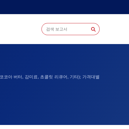
⚲
코코아 버터, 감미료, 초콜릿 리큐어, 기타); 가격대별