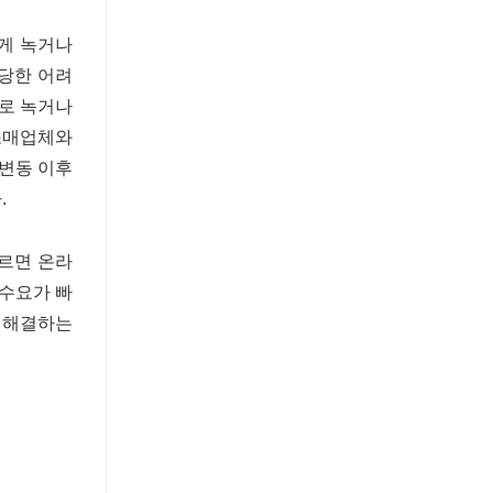
게 녹거나
상당한 어려
주로 녹거나
 소매업체와
 변동 이후
.
따르면 온라
 수요가 빠
를 해결하는