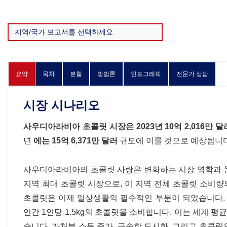
요약
목차
분할
방법론
인포그래픽
전문가 상담
시장 시나리오
사우디아라비아 초콜릿 시장은
2023년 10억 2,016만 달
년
에는 15억 6,371만 달러
규모에 이를 것으로 예상됩니다
사우디아라비아의 초콜릿 사랑은 변화하는 시장 역학과 문
지역 최대 초콜릿 시장으로, 이 지역 전체 초콜릿 소비량의
초콜릿은 이제 일상생활의 필수적인 부분이 되었습니다.
연간 1인당 1.5kg의 초콜릿을 소비합니다. 이는 세계 평
습니다. 가처분 소득 증가, 급속한 도시화, 그리고 초콜릿