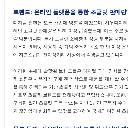
트렌드: 온라인 플랫폼을 통한 초콜릿 판매량
디지털 전환은 모든 산업에 영향을 미쳤으며, 사우디아라
라인 초콜릿 판매량은 50% 이상 급증했는데, 이는 주로 
략 덕분입니다. 특히 초콜릿 소비층의 상당 부분을 차지하는
사우디 인터넷 사용자 중 거의 85%가 최소 한 번 이상
에 자연스럽게 전자상거래 시장에서 각광받고 있습니다.
이러한 추세에 발맞춰 브랜드들은 디지털 구매 경험을 강
릿 쇼핑은 사용자가 구매 전 가상으로 제품을 '체험'할 수
을 통해 진행되는 가상 초콜릿 시식회 및 워크숍은 인기 있
새로운 초콜릿 브랜드를 접해봤다고 응답했습니다. 또한,
구성된 월간 초콜릿 구독 박스는 지난 1년간 구독자 수
과 끊임없이 변화하는 입맛을 고려하여 국내외 다양한 초