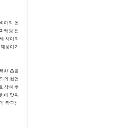
비아의 온
 마케팅 전
4세 사이의
는 제품이기
용한 초콜
서와의 협업
트 참여 후
취향에 맞춰
들의 탐구심