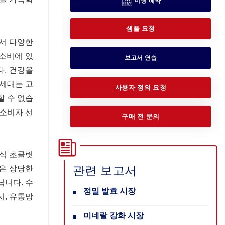
미팅 예약
샘플 요청
서 다양한
 소비에 있
보고서 연습
다. 건강을
Z세대는 고
사용자 정의 요청
할 수 없습
 소비자 선
구매 전 문의
래식 초콜릿
관련 보고서
은 상당한
니다. 수
정밀 발효 시장
시, 유통망
미네랄 강화 시장