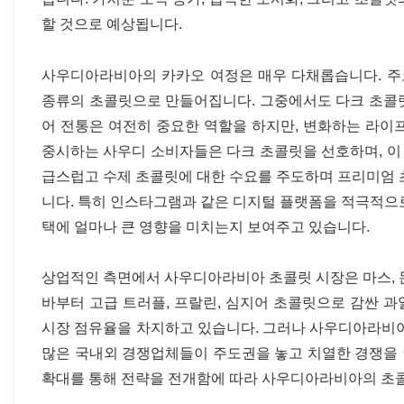
할 것으로 예상됩니다.
사우디아라비아의 카카오 여정은 매우 다채롭습니다. 
종류의 초콜릿으로 만들어집니다. 그중에서도 다크 초콜릿,
어 전통은 여전히 ​​중요한 역할을 하지만, 변화하는 라
중시하는 사우디 소비자들은 다크 초콜릿을 선호하며, 이 
급스럽고 수제 초콜릿에 대한 수요를 주도하며 프리미엄 초
니다. 특히 인스타그램과 같은 디지털 플랫폼을 적극적으로
택에 얼마나 큰 영향을 미치는지 보여주고 있습니다.
상업적인 측면에서 사우디아라비아 초콜릿 시장은 마스, 
바부터 고급 트러플, 프랄린, 심지어 초콜릿으로 감싼 
시장 점유율을 차지하고 있습니다. 그러나 사우디아라비아
많은 국내외 경쟁업체들이 주도권을 놓고 치열한 경쟁을 벌
확대를 통해 전략을 전개함에 따라 사우디아라비아의 초