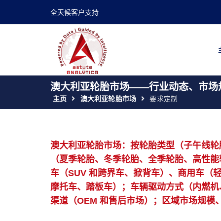
全天候客户支持
澳大利亚轮胎市场——行业动态、市场规
主页
澳大利亚轮胎市场
要求定制
澳大利亚轮胎市场：按轮胎类型（子午线轮
（夏季轮胎、冬季轮胎、全季轮胎、高性能
车（SUV 和跨界车、掀背车）、商用车（轻型
摩托车、踏板车）；车辆驱动方式（内燃机
渠道（OEM 和售后市场）；区域市场规模、行