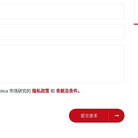
ytica 市场研究的
隐私政策
和
条款及条件。
提交请求
提交请求