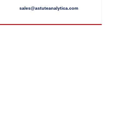
sales@astuteanalytica.com