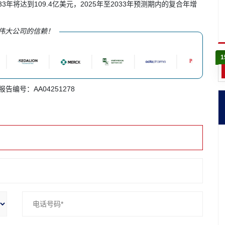
3年将达到109.4亿美元，2025年至2033年预测期内的复合年增
伟大公司的信赖！
1
 报告编号：AA04251278