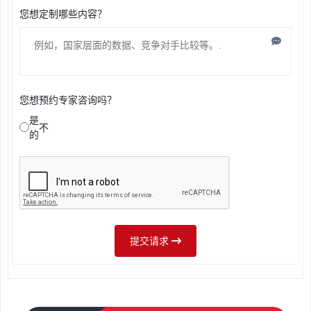
您想定制哪些内容？
您想预约专家咨询吗？
是
不
的
提交请求