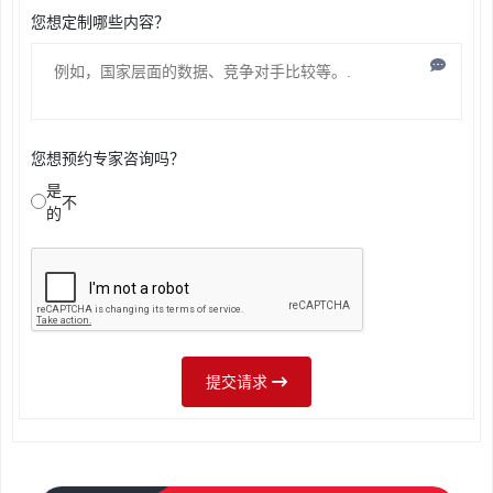
您想定制哪些内容？
您想预约专家咨询吗？
是
不
的
提交请求