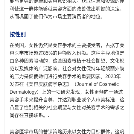
能与更强的健康和美容意识相关。获取信息和资源的便
利使这一群体能够就美容方面的改善做出明智的决定，
从而巩固了他们作为市场主要消费者的地位。.
按性别
在美国，女性仍然是美容手术的主要接受者，占据了美
容医学市场超过85%的巨额收入份额。这种主导地位是
由多种因素驱动的，这些因素根植于社会期望、文化规
范以及媒体的广泛影响。社会对女性保持年轻靓丽外貌
的压力是促使她们进行美容手术的重要因素。2023年
发表在《美容皮肤病学杂志》（Journal of Cosmetic
Dermatology）上的一项研究发现，女性更倾向于通过
美容手术来提升自尊，并达到职业或个人审美标准，这
凸显了性别相关的社会期望与女性对美容手术的需求之
间存在直接联系。.
美容医学市场的营销策略历来以女性为目标群体，这巩