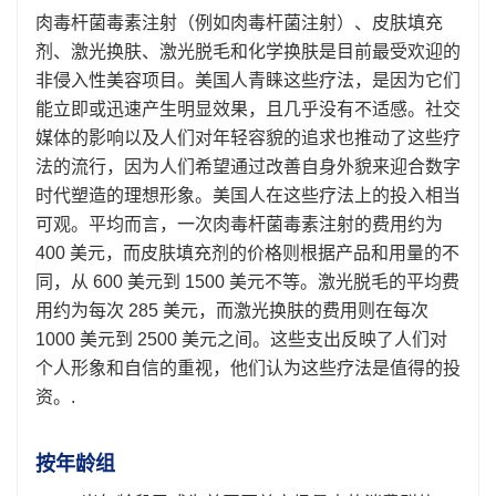
肉毒杆菌毒素注射（例如肉毒杆菌注射）、皮肤填充
剂、激光换肤、激光脱毛和化学换肤是目前最受欢迎的
非侵入性美容项目。美国人青睐这些疗法，是因为它们
能立即或迅速产生明显效果，且几乎没有不适感。社交
媒体的影响以及人们对年轻容貌的追求也推动了这些疗
法的流行，因为人们希望通过改善自身外貌来迎合数字
时代塑造的理想形象。美国人在这些疗法上的投入相当
可观。平均而言，一次肉毒杆菌毒素注射的费用约为
400 美元，而皮肤填充剂的价格则根据产品和用量的不
同，从 600 美元到 1500 美元不等。激光脱毛的平均费
用约为每次 285 美元，而激光换肤的费用则在每次
1000 美元到 2500 美元之间。这些支出反映了人们对
个人形象和自信的重视，他们认为这些疗法是值得的投
资。.
按年龄组