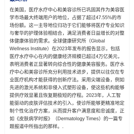
在美国，医疗水疗中心和美容诊所已巩固其作为美容医
学市场最大终端用户的地位，占据了超过47.55%的市
场份额。这一主导地位归功于它们能够将医疗专业知识
与奢华的护理体验相结合，满足消费者日益增长的对整
体健康体验的需求。全球健康研究所（Global
Wellness Institute）在2023年发布的报告显示，包括
医疗水疗中心在内的健康经济规模已超过4万亿美元，
表明消费者正显著转向综合性的健康美容服务。医疗水
疗中心和美容诊所充分利用技术进步，提供以往仅在专
业医疗机构才能获得的创新疗法。采用尖端设备，例如
先进的激光系统和非侵入式塑形设备，使这些机构能够
提供疗效显著且恢复期极短的疗程。2023年，人工智
能驱动的皮肤评估技术的引入，使诊所能够更精准地定
制个性化治疗方案，从而提升客户满意度和忠诚度，正
如《皮肤病学时报》（Dermatology Times）的一篇专
题报道中所指出的那样。.