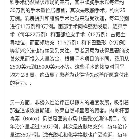
科手术仍然是该市场的基石，其中隆胸手术以每年约
30万例的手术量位居榜首，其次是吸脂手术，约为25
万例。乳房提升和缩胸手术也越来越受欢迎，每年分别
进行11万例和9万例。面部手术同样蓬勃发展，隆鼻手
术（每年22万例）和面部拉皮手术（13万例）占据主
导地位，而面颊填充（1.5万例）和下巴整形（2万例）
等新兴疗法也持续受到关注。患者愿意为获得显著的改
善效果而投入大量资金，根据手术项目的不同，费用从
2500美元到15000美元不等。这些手术的恢复时间平
均为 2-6 周，这凸显了患者为获得持久改善所愿意付出
的努力。.
另一方面，非侵入性治疗正以惊人的速度发展，吸引着
那些追求恢复期短、效果自然却显著的顾客。肉毒杆菌
毒素（Botox）仍然是医美市场中最受欢迎的项目，每
年治疗量超过750万例，其次是皮肤填充剂，每年治疗
量达350万例。激光脱毛和化学换肤也广受欢迎，每年