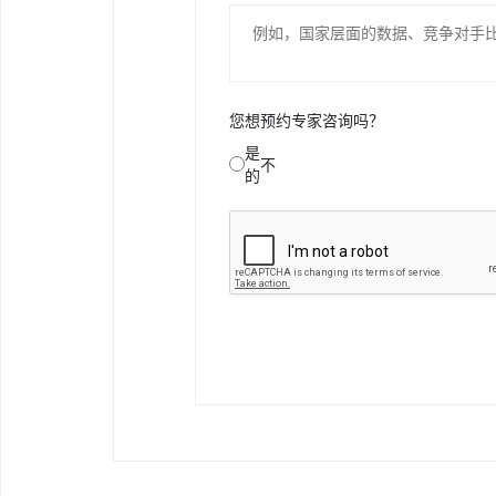
您想预约专家咨询吗？
是
不
的