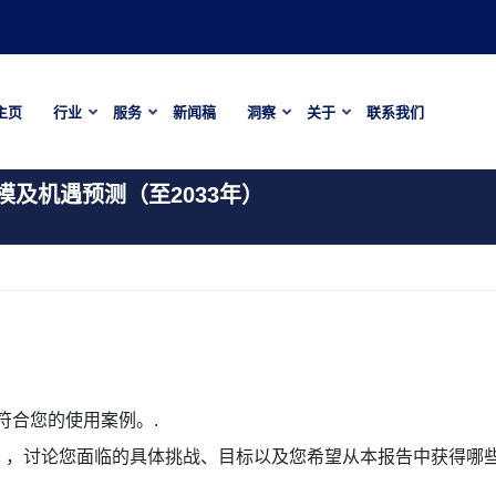
主页
行业
服务
新闻稿
洞察
关于
联系我们
及机遇预测（至2033年）
符合您的使用案例。.
，讨论您面临的具体挑战、目标以及您希望从本报告中获得哪