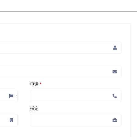
电话
*
指定