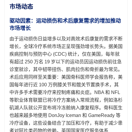
市场动态
驱动因素：运动损伤和术后康复需求的增加推动
市场增长
由于运动损伤日益增多以及对高效术后康复的需求不断
增长，全球冷疗系统市场正呈现强劲增长势头。据美国
疾病控制与预防中心 (CDC) 统计，仅在美国，每年就
有超过 250 万名 19 岁以下的运动员因运动损伤前往急
诊室就诊，其中韧带扭伤、肌肉拉伤和骨折最为常见。
术后应用同样至关重要：美国骨科医师学会报告称，美
国每年进行近 100 万例膝关节和髋关节置换手术，其
中许多手术需要冷疗来控制疼痛和炎症。NBA 和 NFL
等职业体育联盟已将冷疗方案纳入常规流程，例如洛杉
矶湖人队就公开宣布将冷冻舱纳入康复程序。骨科医生
也越来越多地使用 DonJoy Iceman 和 GameReady 等
冷疗设备，这些设备结合了加压和冷疗，有助于减少患
者对阿片类药物的依赖。英国国家医疗服务体系