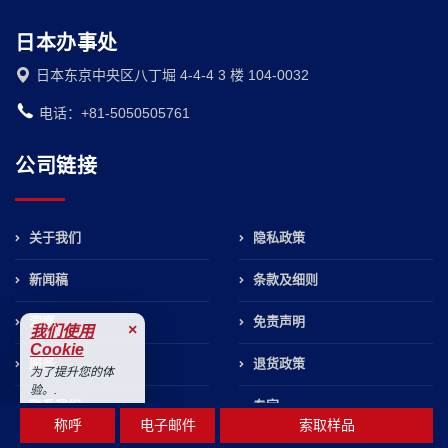
日本办事处
日本东京中央区八丁堀 4-4-4 3 楼 104-0032
电话：+81-5050505761
公司链接
关于我们
隐私政策
新闻稿
条款及细则
洞察
免责声明
×
我们使用
Cookie
服务
退货政策
为了提升您的体
验。.
联系我们
专家
接受
称呼
电子邮件
索取样品
消息
职业