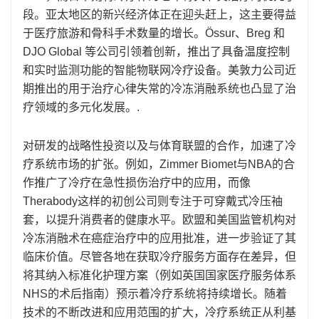
段。亚太地区的新兴经济体正在迎头赶上，这主要得益
于医疗旅游和骨科手术数量的增长。Össur、Breg 和
DJO Global 等公司引领着创新，推出了具备温度控制
和实时监测功能的智能物联网冷疗设备。美敦力公司近
期推出的用于治疗心律失常的冷冻消融系统也凸显了治
疗领域的多元化发展。.
对研发的战略性投资以及与体育联盟的合作，加速了冷
疗系统市场的扩张。例如，Zimmer Biomet与NBA的合
作推广了冷疗在急性损伤治疗中的应用，而像
Therabody这样的初创公司则专注于可穿戴式冷压袖
套，以提升消费者的健康水平。欧盟和美国监管机构对
冷冻消融术在癌症治疗中的应用批准，​​进一步验证了其
临床价值。尽管各地在获取冷疗服务方面存在差异，但
将其纳入标准化护理方案（例如英国国家医疗服务体系
NHS的术后指南）预示着冷疗系统将持续增长。随着
技术的不断改进和应用范围的扩大，冷疗系统正从利基