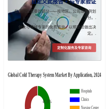
自定义此报告 + 与专家验证
仅访问您需要的部分——按地区、公司或用例划
分。.
包含与领域专家的免费咨询，以帮助您做出决
定。.
定制化服务及专家咨询