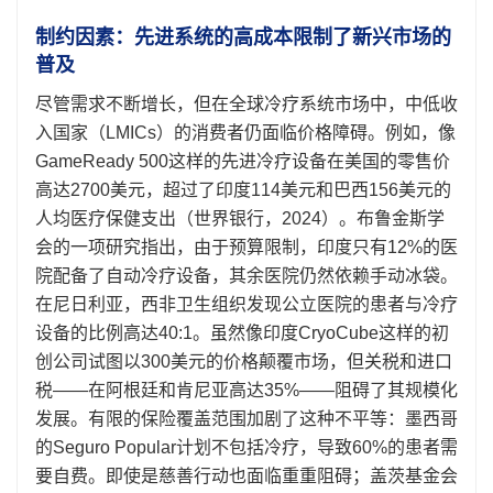
制约因素：先进系统的高成本限制了新兴市场的
普及
尽管需求不断增长，但在全球冷疗系统市场中，中低收
入国家（LMICs）的消费者仍面临价格障碍。例如，像
GameReady 500这样的先进冷疗设备在美国的零售价
高达2700美元，超过了印度114美元和巴西156美元的
人均医疗保健支出（世界银行，2024）。布鲁金斯学
会的一项研究指出，由于预算限制，印度只有12%的医
院配备了自动冷疗设备，其余医院仍然依赖手动冰袋。
在尼日利亚，西非卫生组织发现公立医院的患者与冷疗
设备的比例高达40:1。虽然像印度CryoCube这样的初
创公司试图以300美元的价格颠覆市场，但关税和进口
税——在阿根廷和肯尼亚高达35%——阻碍了其规模化
发展。有限的保险覆盖范围加剧了这种不平等：墨西哥
的Seguro Popular计划不包括冷疗，导致60%的患者需
要自费。即使是慈善行动也面临重重阻碍；盖茨基金会