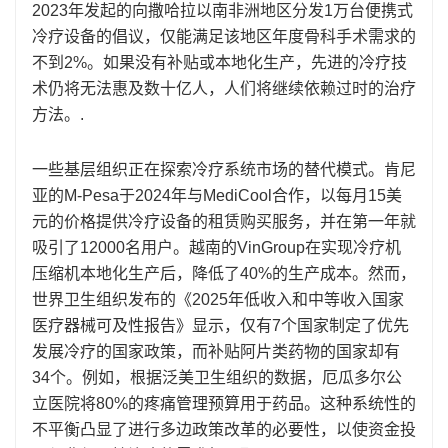
2023年发起的向撒哈拉以南非洲地区分发1万台便携式
冷疗设备的倡议，仅能满足该地区年度骨科手术需求的
不到2%。如果没有补贴或本地化生产，先进的冷疗技
术仍将无法惠及数十亿人，人们将继续依赖过时的治疗
方法。.
一些基层组织正在探索冷疗系统市场的替代模式。肯尼
亚的M-Pesa于2024年与MediCool合作，以每月15美
元的价格提供冷疗设备的租赁购买服务，并在第一年就
吸引了12000名用户。越南的VinGroup在实现冷疗机
压缩机本地化生产后，降低了40%的生产成本。然而，
世界卫生组织发布的《2025年低收入和中等收入国家
医疗器械可及性报告》显示，仅有7个国家制定了优先
发展冷疗的国家政策，而补贴阿片类药物的国家却有
34个。例如，根据泛美卫生组织的数据，厄瓜多尔公
立医院将80%的疼痛管理预算用于药品。这种系统性的
不平衡凸显了进行多边政策改革的必要性，以使资金投