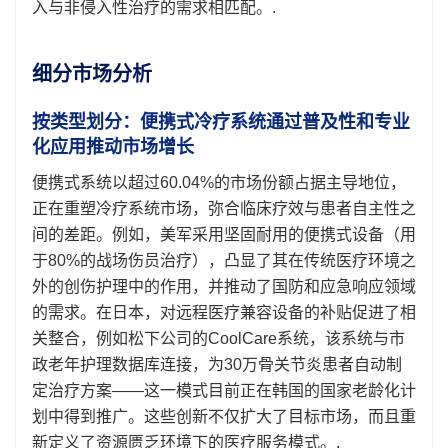
入与非侵入性治疗的需求相匹配。.
细分市场分析
按类型划分：便携式冷疗系统通过普及性和专业
化应用推动市场增长
便携式系统以超过60.04%的市场份额占据主导地位，
正在重塑冷疗系统市场，弥合临床疗效与患者自主性之
间的差距。例如，美军采用坚固耐用的便携式设备（用
于80%的战场伤员治疗），凸显了其在传统医疗环境之
外的创伤护理中的作用，并推动了国防和应急响应领域
的需求。在日本，对远程医疗兼容设备的补贴促进了相
关整合，例如松下公司的CoolCare系统，该系统与市
政老年护理数据库连接，为30万骨关节炎患者自动制
定治疗方案——这一模式目前正在韩国的国家老龄化计
划中得到推广。这些创新不仅扩大了目标市场，而且重
新定义了资源匮乏环境下的医疗服务模式。.