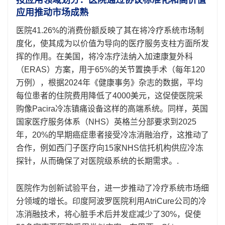
应用推动市场成熟
医院41.26%的消费份额反映了其在将冷疗系统市场制
度化，使其成为以价值为导向的医疗服务支柱方面所发
挥的作用。在美国，将冷冻疗法纳入加速康复外科
（ERAS）方案，用于65%的关节置换手术（每年120
万例），根据2024年《健康事务》杂志的数据，平均
每位患者的住院费用降低了4000美元，这促使医院采
购像Pacira冷冻镇痛设备这样的高端系统。同样，英国
国家医疗服务体系（NHS）英格兰分部要求到2025
年，20%的早期癌症患者接受冷冻消融治疗，这推动了
合作，例如西门子医疗向15家NHS信托机构供应冷冻
探针，从而确保了对医院级系统的长期需求。.
医院作为创新试验平台，进一步推动了冷疗系统市场细
分领域的增长。印度阿波罗医院利用AtriCure公司的冷
冻消融技术，将心脏手术后并发症减少了30%，促使