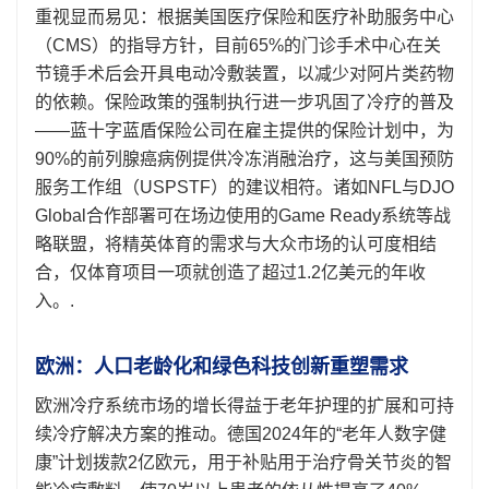
重视显而易见：根据美国医疗保险和医疗补助服务中心
（CMS）的指导方针，目前65%的门诊手术中心在关
节镜手术后会开具电动冷敷装置，以减少对阿片类药物
的依赖。保险政策的强制执行进一步巩固了冷疗的普及
——蓝十字蓝盾保险公司在雇主提供的保险计划中，为
90%的前列腺癌病例提供冷冻消融治疗，这与美国预防
服务工作组（USPSTF）的建议相符。诸如NFL与DJO
Global合作部署可在场边使用的Game Ready系统等战
略联盟，将精英体育的需求与大众市场的认可度相结
合，仅体育项目一项就创造了超过1.2亿美元的年收
入。.
欧洲：人口老龄化和绿色科技创新重塑需求
欧洲冷疗系统市场的增长得益于老年护理的扩展和可持
续冷疗解决方案的推动。德国2024年的“老年人数字健
康”计划拨款2亿欧元，用于补贴用于治疗骨关节炎的智