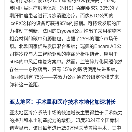
能冷疗敷料，使70岁以上患者的依从性提高了40%。
英国国民医疗服务体系（NHS）强制要求对30%的早
期肝肿瘤患者进行冷冻消融治疗，而像BTG公司的
IceFX这样的设备可获得95%的报销。可持续发展的压
力推动了创新：法国的Cryovert公司推出了采用植物基
相变材料的碳中和凝胶包，占据了25%的理疗市场份
额。北欧国家优先发展混合系统；瑞典的Encare AB公
司将冷疗与人工智能驱动的疼痛分析相结合，应用于
50%的中风后康复方案中。然而，监管碎片化问题依然
存在——东欧落后，只有 15% 的医院使用先进系统，
而西欧则有 75%——美敦力公司通过分级定价模式来
弥补这一差距。.
亚太地区：手术量和医疗技术本地化加速增长
亚太地区冷疗系统市场的快速增长主要得益于手术能力
的提升和本土制造能力的增强。印度2024年全国骨科
调查显示，该国每年进行250万例关节置换手术，其中