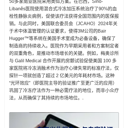
50多家南亚医院采用类似方案。在巴西，Sírio-
Libanês医院使用混合式冷冻加压系统治疗了90%的血
栓性静脉炎病例，促使该疗法获得全国范围内的医保报
销。与此同时，美国联合委员会（JCAHO）2024年关
于术中体温管理的认证要求，使得3M公司的Bair
Hugger™等系统在美国手术室成为必备设备，确保了
制造商的持续收入。医院作为早期采用者和方案制定者
的双重角色，是推动市场增长的关键。例如，梅奥诊所
与 Galil Medical 合作开展的房颤试验促使美国 100 多
家医院将冷冻消融术作为治疗心律失常的标准疗法，仅
探针一项就创造了超过 2 亿美元的年耗材市场。这种
“光环效应”（即医院主导的验证推广至更广泛的应用）
巩固了冷冻疗法作为一种必需疗法的地位，而非小众疗
法，从而确保了其持续的市场地位。.