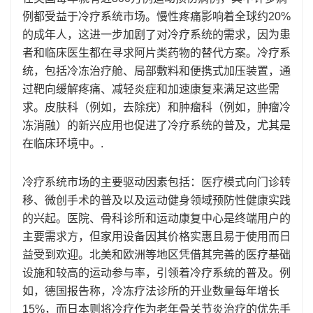
例都受益于冷疗系统市场。慢性疼痛影响着全球约20%
的成年人，这进一步加剧了对冷疗系统的需求，因为患
者和临床医生都在寻求阿片类药物的替代方案。冷疗系
统，包括冷冻治疗舱、局部敷料和便携式加压装置，通
过靶向缓解疼痛、减轻炎症和加速康复来满足这些需
求。皮肤科（例如，去除疣）和肿瘤科（例如，肿瘤冷
冻消融）的新兴应用也促进了冷疗系统的普及，尤其是
在临床环境中。.
冷疗系统市场的主要驱动因素包括：医疗模式向门诊转
移、微创手术的普及以及运动健身领域预防性健康实践
的兴起。医院、骨科诊所和运动康复中心是终端用户的
主要需求方，但家用设备因其价格实惠且易于使用而日
益受到欢迎。北美和欧洲等地区凭借其完善的医疗基础
设施和较高的运动参与率，引领着冷疗系统的普及。例
如，德国报告称，冷冻疗法诊所的开业数量每年增长
15%，而日本则将冷疗作为老年骨关节炎治疗的优先手