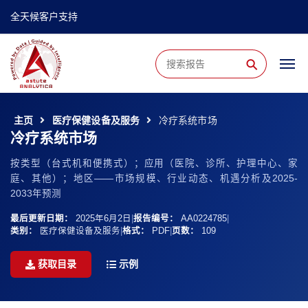
全天候客户支持
⚲
主页
医疗保健设备及服务
冷疗系统市场
冷疗系统市场
按类型（台式机和便携式）；应用（医院、诊所、护理中心、家
庭、其他）；地区——市场规模、行业动态、机遇分析及2025-
2033年预测
最后更新日期：
2025年6月2日
|
报告编号：
AA0224785
|
类别：
医疗保健设备及服务
|
格式：
PDF
|
页数：
109
获取目录
示例