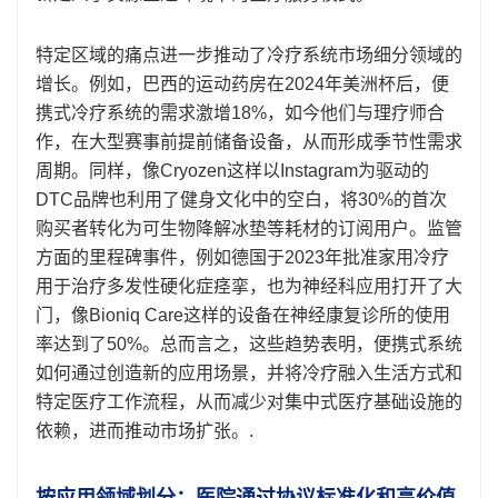
特定区域的痛点进一步推动了冷疗系统市场细分领域的
增长。例如，巴西的运动药房在2024年美洲杯后，便
携式冷疗系统的需求激增18%，如今他们与理疗师合
作，在大型赛事前提前储备设备，从而形成季节性需求
周期。同样，像Cryozen这样以Instagram为驱动的
DTC品牌也利用了健身文化中的空白，将30%的首次
购买者转化为可生物降解冰垫等耗材的订阅用户。监管
方面的里程碑事件，例如德国于2023年批准家用冷疗
用于治疗多发性硬化症痉挛，也为神经科应用打开了大
门，像Bioniq Care这样的设备在神经康复诊所的使用
率达到了50%。总而言之，这些趋势表明，便携式系统
如何通过创造新的应用场景，并将冷疗融入生活方式和
特定医疗工作流程，从而减少对集中式医疗基础设施的
依赖，进而推动市场扩张。.
按应用领域划分：医院通过协议标准化和高价值