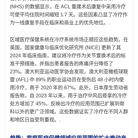
(NHS) 的数据显示，在 ACL 重建术后康复中采用冷疗
可使平均住院时间缩短 1.7 天。这些因素凸显了冷疗作
为一线康复手段在临床和商业上的优先地位。.
区域医疗保健系统在冷疗系统市场正顺应这些趋势。在
英国，国家健康与临床优化研究所 (NICE) 更新了其
2024 年临床指南，建议将冷疗作为关节置换术后的标
准干预措施，并指出患者报告的疼痛评分降低了
23%。澳大利亚运动医学协会发现，澳大利亚橄榄球联
盟 (AFL) 中 89% 的职业运动员在受伤后 48 小时内使
用冷疗，高于 2020 年的 67%。此外，日本厚生劳动省
报告称，自 2023 年以来，用于治疗中风后痉挛的冷疗
处方增加了 45%，反映出冷疗的应用范围已扩展到骨
科以外的更广泛领域。这些数据证实了冷疗在不同人群
和地区日益受到重视。.