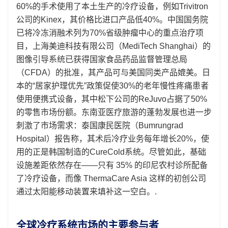
60%的手术使用了本土生产的冷疗设备，例如Trivitron
公司的Kinex，其价格比进口产品低40%。中国国务院
已将冷冻消融术列为70%省级肿瘤中心的重点治疗项
目，上海美迪科技有限公司（MediTech Shanghai）的
图像引导系统已获得国家食品药品监督管理总局
（CFDA）的批准，其产品可与美国同类产品媲美。日
本的“居家护理优先”政策促使30%的老年慢性疼痛患者
使用便携式设备，其中松下公司的ReJuvo占据了50%
的零售市场份额。东南亚医疗旅游的蓬勃发展也进一步
刺激了市场需求：泰国康民医院（Bumrungrad
Hospital）报告称，其术后冷疗业务每年增长20%，使
用的正是韩国制造的CureCold系统。尽管如此，基础
设施差距依然存在——只有 35% 的印尼农村诊所配备
了冷疗设备，而像 ThermaCare Asia 这样的初创公司
通过太阳能移动装置来填补这一空白。.
全球冷疗系统市场的主要参与者