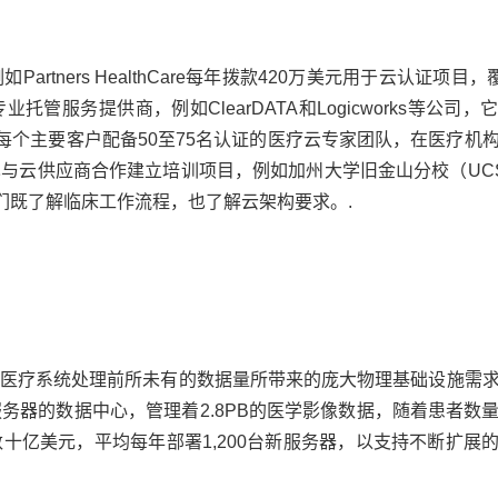
ners HealthCare每年拨款420万美元用于云认证项目，覆
管服务提供商，例如ClearDATA和Logicworks等公司，
每个主要客户配备50至75名认证的医疗云专家团队，在医疗机
与云供应商合作建立培训项目，例如加州大学旧金山分校（UC
们既了解临床工作流程，也了解云架构要求。.
医疗系统处理前所未有的数据量所带来的庞大物理基础设施需
服务器的数据中心，管理着2.8PB的医学影像数据，随着患者数
十亿美元，平均每年部署1,200台新服务器，以支持不断扩展