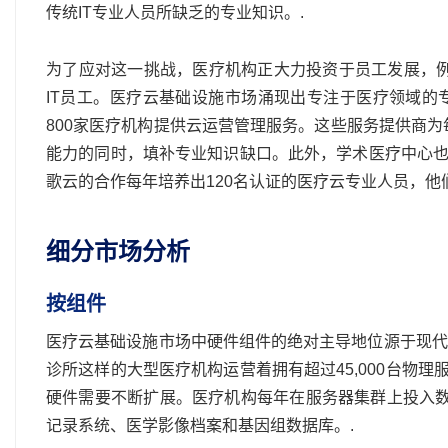
传统IT专业人员所缺乏的专业知识。.
为了应对这一挑战，医疗机构正大力投资于员工发展，例如Part
IT员工。医疗云基础设施市场涌现出专注于医疗领域的专业托
800家医疗机构提供云运营管理服务。这些服务提供商为
能力的同时，填补专业知识缺口。此外，学术医疗中心也
歌云的合作每年培养出120名认证的医疗云专业人员，他
细分市场分析
按组件
医疗云基础设施市场中硬件组件的绝对主导地位源于现代
诊所这样的大型医疗机构运营着拥有超过45,000台物理
硬件需要不断扩展。医疗机构每年在服务器集群上投入数
记录系统、医学影像档案和基因组数据库。.