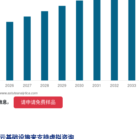
 请申请免费样品 
信息， 
云基础设施来支持虚拟咨询