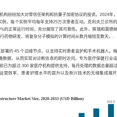
机构纷纷加大对零信任架构和抗量子加密协议的投资。2024年
的云实例，每个实例平均每年支持25万次患者互动。克利夫兰诊所
.99%的正常运行时间，充分展现了其可靠性。此外，辉瑞和莫德
进行药物研发，将复杂分子模拟的计算时间从数月缩短至数天。.
部署约 45 个边缘节点，以支持实时患者监护和手术机器人。
 的影像数据，从而实现对诊断信息的即时访问。专为医疗保健行业
为超过 300 家医疗机构提供支持，每月处理的数据总量超过 5
运营效率、患者护理水平的提升以及新兴技术的无缝集成展开