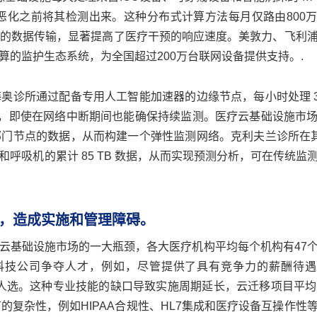
恶化之前将其检测出来。这种分布式计算方法每月仅路由800
的数据传输，显著提高了医疗干预的响应速度。美敦力、飞利
的监护生态系统，为全国超过200万台联网设备提供支持。.
奥诊所通过配备专用人工智能加速器的边缘节点，每小时处理 3
能力，即使在网络中断期间也能确保持续监测。医疗云基础设施市
门节点的数据，从而构建一个弹性监测网络。克利夫兰诊所在其 
呼吸机的累计 85 TB 数据，从而实现预测分析，可在传统监
，造成实施和管理障碍。
云基础设施市场的一大瓶颈，各大医疗机构平均每个机构有47
技公司争夺人才，例如，尽管提供了具有竞争力的薪酬待遇，Ba
的合适人选。这种专业技能的缺口导致实施周期延长，云迁移项目平均
的复杂性，例如HIPAA合规性、HL7集成和医疗设备互操作性