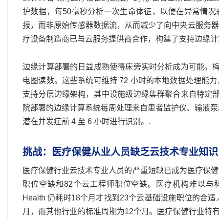
护数据，每50毫秒分析一次生命体征，以便在异常情况
报，而非原始传感器数据流，从而减少了向中央云服务器
疗设备制造商已与云服务提供商合作，构建了支持边缘计算
边缘计算部署的日益成熟使得床旁实时分析成为可能。梅
电图读数。这些系统可维持 72 小时的本地数据处理
支持分层边缘架构，其中设施级边缘集群聚合来自特定部
院部署的边缘计算系统每周处理来自患者监护仪、输液泵和
潜在并发症前 4 至 6 小时进行识别。.
挑战：医疗保健从业人员缺乏云技术专业知识
医疗保健行业云技术专业人员的严重短缺已成为医疗保健
职位空缺和82个云工程师职位空缺。医疗机构难以与科
Health 仍耗时18个月才找到23个云基础设施职位
月，而其他行业的标准周期为12个月。医疗保健行业特有