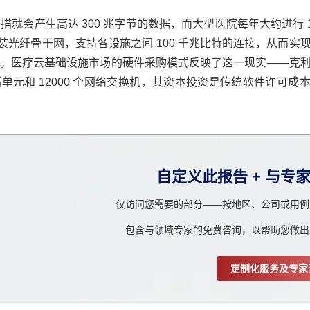
会产生高达 300 兆字节的数据，而大型医院每年大约进行 1
安装光纤骨干网，支持各设施之间 100 千兆比特的连接，从而实
。医疗云基础设施市场的硬件采购模式反映了这一现实——克
储单元和 12000 个网络交换机，其资本投资是传统软件许可成
自定义此报告 + 与专
仅访问您需要的部分——按地区、公司或用例
包含与领域专家的免费咨询，以帮助您做出
定制化服务及专家