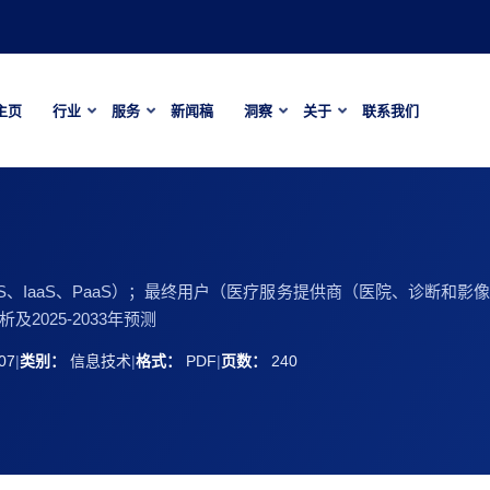
主页
行业
服务
新闻稿
洞察
关于
联系我们
S、IaaS、PaaS）；最终用户（医疗服务提供商（医院、诊断和
025-2033年预测
07
|
类别：
信息技术
|
格式：
PDF
|
页数：
240