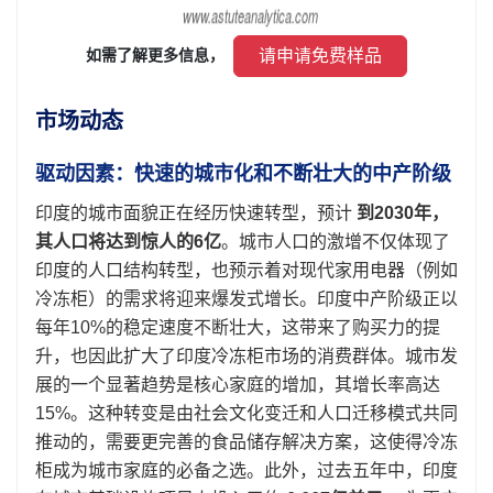
 请申请免费样品 
如需了解更多信息， 
市场动态
驱动因素：快速的城市化和不断壮大的中产阶级
印度的城市面貌正在经历快速转型，预计
到2030年，
其人口将达到惊人的6亿
。城市人口的激增不仅体现了
印度的人口结构转型，也预示着对现代家用电器（例如
冷冻柜）的需求将迎来爆发式增长。印度中产阶级正以
每年10%的稳定速度不断壮大，这带来了购买力的提
升，也因此扩大了印度冷冻柜市场的消费群体。城市发
展的一个显著趋势是核心家庭的增加，其增长率高达
15%。这种转变是由社会文化变迁和人口迁移模式共同
推动的，需要更完善的食品储存解决方案，这使得冷冻
柜成为城市家庭的必备之选。此外，过去五年中，印度