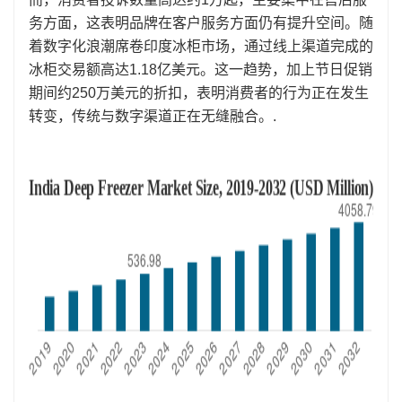
务方面，这表明品牌在客户服务方面仍有提升空间。随
着数字化浪潮席卷印度冰柜市场，通过线上渠道完成的
冰柜交易额高达1.18亿美元。这一趋势，加上节日促销
期间约250万美元的折扣，表明消费者的行为正在发生
转变，传统与数字渠道正在无缝融合。.