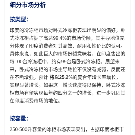
细分市场分析
按类型：
印度的冷冻柜市场对卧式冷冻柜表现出明显的偏好。卧
式冷冻柜占据了高达99.4%的市场份额，其主导地位充
分体现了印度消费者对其高效、耐用和性价比的认可。
具体来说，如此巨大的市场份额意味着，在印度售出的
每100台冷冻柜中，约有99台是卧式冷冻柜。展望未
来，卧式冷冻柜的市场主导地位不仅没有减弱，反而还
在不断增强。预计
将以25.2
%的复合年增长率增长，
实现显著增长。如果这一增长速度得以保持，卧式冷冻
柜市场有望实现每年约四分之一的增长，进一步巩固其
在印度消费市场的地位。
按容量：
250-500升容量的冰柜市场表现突出，占据印度冰柜市