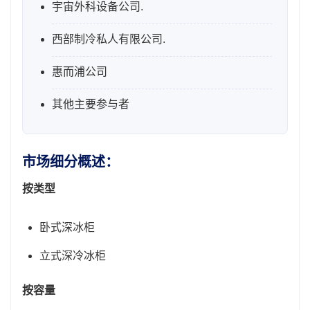
宇宙外科设备公司.
西部制冷私人有限公司.
惠而浦公司
其他主要参与者
市场细分概述：
按类型
卧式深冰柜
立式深冷冰柜
按容量