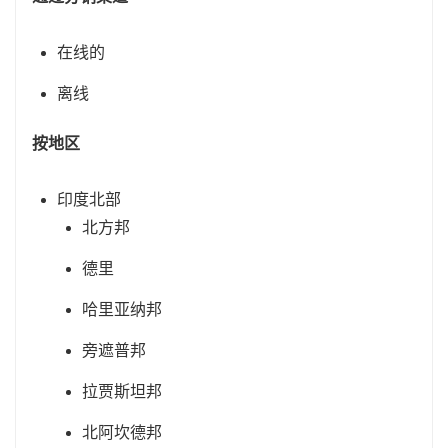
在线的
离线
按地区
印度北部
北方邦
德里
哈里亚纳邦
旁遮普邦
拉贾斯坦邦
北阿坎德邦