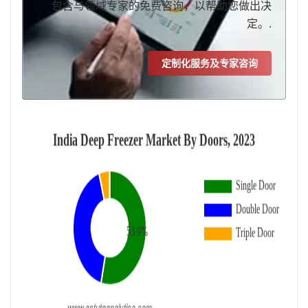
包含与领域专家的免费咨询，以帮助您做出决
定。.
定制化服务及专家咨询