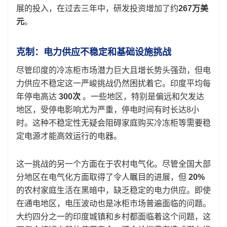
展的投入，在过去三年中，研发投资增加了约
267万美
元
。
克制：电力供应不稳定和基础设施挑战
尽管印度的冷冻柜市场潜力巨大且增长势头强劲，但电
力供应不稳定这一严峻挑战仍然困扰着它。印度平均每
年停电高达
300次
。一些地区，特别是偏远和欠发达
地区，受停电影响尤为严重，停电时间有时长达8小
时。这种不稳定性无疑会阻碍家庭购买冷冻柜等需要稳
定电源才能高效运行的电器。
这一挑战的另一个方面在于农村电气化。尽管全国大部
分地区在电气化方面取得了令人瞩目的进展，但
20%
的农村家庭生活在黑暗中，缺乏稳定的电力供应。即使
在通电地区，电压波动也是冰柜市场普遍面临的问题。
大约四分之一的印度城镇和乡村都面临着这个问题，这