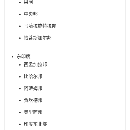
果阿
中央邦
马哈拉施特拉邦
恰蒂斯加尔邦
东印度
西孟加拉邦
比哈尔邦
阿萨姆邦
贾坎德邦
奥里萨邦
印度东北部