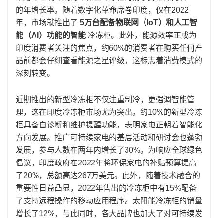
的年增长率。随着数字化革命席卷印度，仅在2022
年，市场就推出了
5万台配备物联网（IoT）和人工智
能（AI）功能的智能
冷冻柜。此外，能源效率正成为
印度消费者关注的焦点，约60%的消费者在购买任何产
品前都会仔细查看能源之星评级，这标志着消费模式的
深刻转变。
近期推出的新型冷冻柜不仅注重制冷，更强调智能管
理，这在印度冷冻柜市场尤为突出。约10%的新型冷冻
柜具备自诊断和维护提醒功能，表明家电正朝着智能化
方向发展。推广可持续家电的基层活动和研讨会也蓬勃
发展，参与人数在两年内增长了30%。为响应全球绿色
倡议，印度政府在2022年将环保家电的补贴预算提高
了20%，总额高达267万美元。此外，随着技术融合的
重要性日益凸显，2022年售出的冷冻柜中有15%配备
了支持远程操作的移动应用程序。太阳能冷冻柜的销量
增长了12%，与此同时，各大品牌也加大了对可持续发