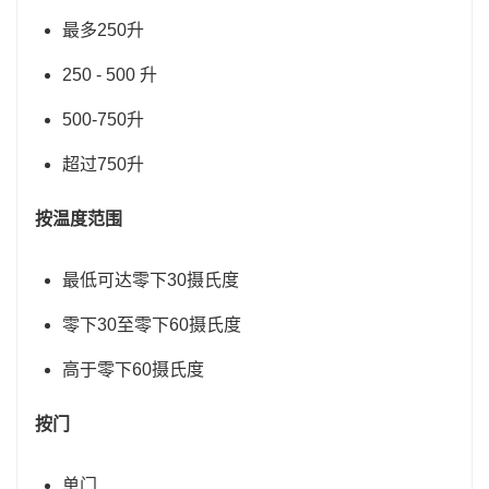
最多250升
250 - 500 升
500-750升
超过750升
按温度范围
最低可达零下30摄氏度
零下30至零下60摄氏度
高于零下60摄氏度
按门
单门