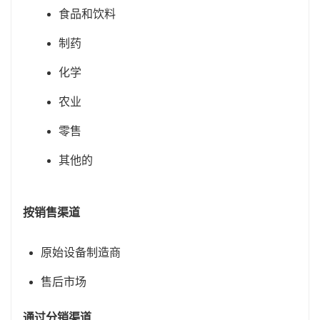
食品和饮料
制药
化学
农业
零售
其他的
按销售渠道
原始设备制造商
售后市场
通过分销渠道