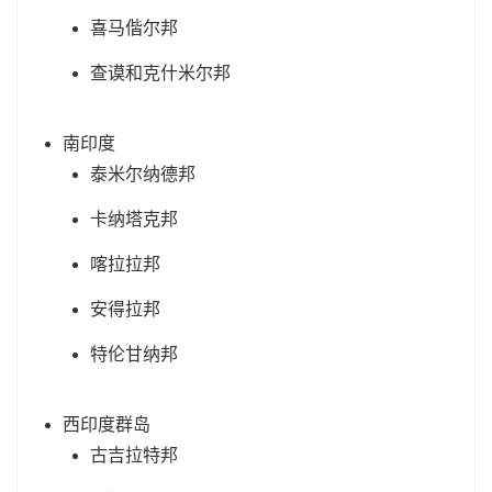
喜马偕尔邦
查谟和克什米尔邦
南印度
泰米尔纳德邦
卡纳塔克邦
喀拉拉邦
安得拉邦
特伦甘纳邦
西印度群岛
古吉拉特邦