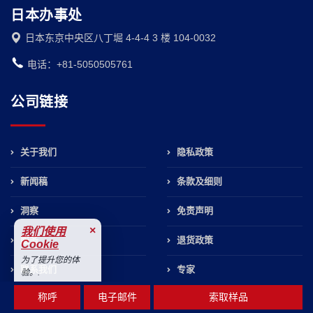
日本办事处
日本东京中央区八丁堀 4-4-4 3 楼 104-0032
电话：+81-5050505761
公司链接
关于我们
隐私政策
新闻稿
条款及细则
洞察
免责声明
×
我们使用
服务
退货政策
Cookie
为了提升您的体
联系我们
专家
验。.
接受
称呼
电子邮件
索取样品
消息
职业