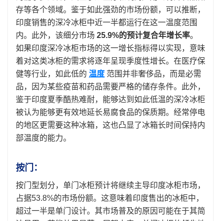
存等各个领域。鉴于如此强劲的市场份额，可以推断，
印度销售的深冷冰柜中近一半都运行在这一温度范围
内。此外，该细分市场
25.9%的预计复合年增长率
。
如果印度深冷冰柜市场的这一增长指标得以实现，意味
着对这类冰柜的需求将逐年呈现季度性增长。在医疗保
健等行业，如此低的
温度
范围并非奢侈品，而是必需
品，因为某些疫苗和药品需要严格的储存条件。此外，
鉴于印度夏季酷热难耐，能够达到如此低温的深冷冰柜
被认为能够更有效地延长易腐食品的保质期。经常停电
的地区更需要这种冰箱，这也凸显了冰箱长时间保持内
部温度的能力。
按门：
按门型划分，单门冰柜预计将继续主导印度冰柜市场，
占据53.8%的市场份额。这意味着印度售出的冰柜中，
超过一半是单门设计。其市场普及的原因可能在于其简