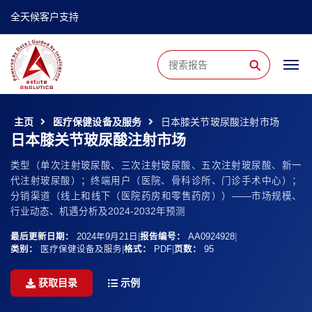
全天候客户支持
⚲
主页
医疗保健设备及服务
日本膝关节玻尿酸注射市场
日本膝关节玻尿酸注射市场
类型（单次注射玻尿酸、三次注射玻尿酸、五次注射玻尿酸、新一
代注射玻尿酸）；终端用户（医院、骨科诊所、门诊手术中心）；
分销渠道（线上和线下（医院药房和零售药房））——市场规模、
行业动态、机遇分析及2024-2032年预测
最后更新日期：
2024年9月21日
|
报告编号：
AA0924928
|
类别：
医疗保健设备及服务
|
格式：
PDF
|
页数：
95
获取目录
示例