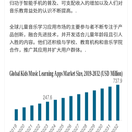
归功于智能手机的普及、可支配收入的增加以及人们对
音乐教育益处的认识不断提高。.
全球儿童音乐学习应用市场的主要参与者不断专注于产
品创新，融合先进技术，并开发适合儿童年龄段且引人
入胜的内容。他们还积极与学校、教育机构和音乐学院
合作，推广其应用并扩大用户群体。.