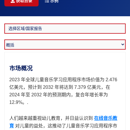
获取目录
示例
市场概况
2023 年全球儿童音乐学习应用程序市场价值为 2.476
亿美元，预计到 2032 年将达到 7.379 亿美元，在
2024 年至 2032 年的预测期内，复合年增长率为
12.9%。.
人们越来越重视幼儿教育，并日益认识到
在线音乐教
育
对儿童的益处，这推动了儿童音乐学习应用程序市