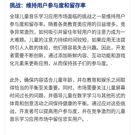
挑战：维持用户参与度和留存率
全球儿童音乐学习应用市场面临的挑战之一是维持用户
参与度和留存率。随着各类教育类应用的日益增多，竞
争异常激烈，如何吸引并留住年轻用户的注意力成为一
大难题。儿童的注意力持续时间较短，如果应用无法提
供引人入胜的体验，他们很容易失去兴趣。因此，开发
者需要不断创新，通过添加新鲜内容、互动功能和游戏
化元素来更新应用，从而保持孩子们的参与度。.
此外，确保内容适合儿童年龄，并在教育和娱乐之间取
得恰当的平衡至关重要。同时，市场需要关注儿童屏幕
时间过长的问题，并倡导儿童在数字学习与其他形式的
体育和创意活动之间保持健康的平衡。通过应对这些挑
战，开发者可以提高用户参与度，并在竞争激烈的儿童
音乐学习应用市场中留住忠实用户。.