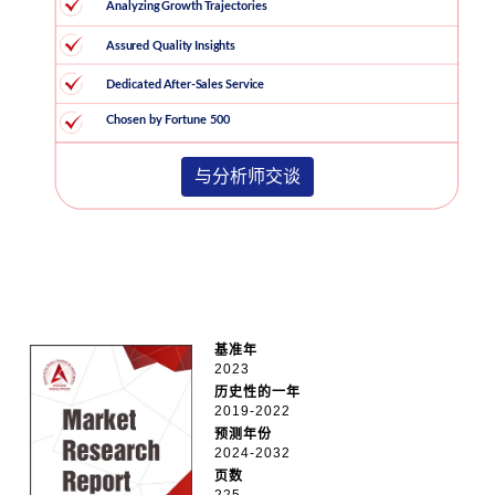
与分析师交谈
基准年
2023
历史性的一年
2019-2022
预测年份
2024-2032
页数
225