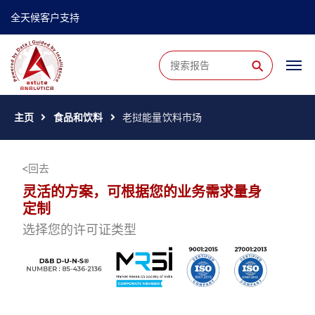
全天候客户支持
⚲
主页
食品和饮料
老挝能量饮料市场
回去
灵活的方案，可根据您的业务需求量身
定制
选择您的许可证类型