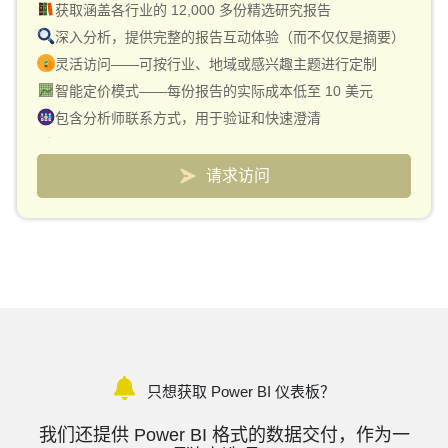
获取涵盖各行业的 12,000 多份精选研究报告
深入分析，提供完整的报告互动体验（而不仅仅是摘要）
灵活访问——可按行业、地域或感兴趣主题进行定制
智能定价模式——每份报告的实际成本低至 10 美元
包含分析师联系方式，用于验证和快速澄清
用于跟踪市场和竞争对手的自定义仪表板
请求访问
只想获取 Power BI 仪表板？
我们还提供 Power BI 格式的数据交付，作为一