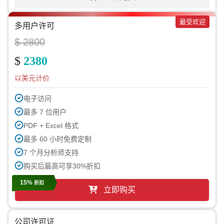
最受欢迎
多用户许可
$ 2800
$
2380
以美元计价
电子访问
最多 7 位用户
PDF + Excel 格式
最多 60 小时免费定制
7 个月分析师支持
购买后最高可享30%折扣
15%
折扣
立即购买
公司许可证