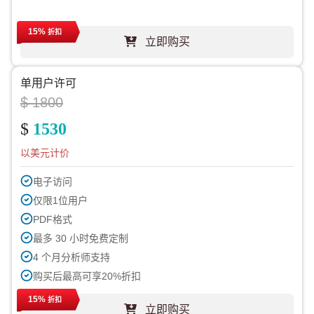
15%
折扣
立即购买
单用户许可
$ 1800
$
1530
以美元计价
电子访问
仅限1位用户
PDF格式
最多 30 小时免费定制
4 个月分析师支持
购买后最高可享20%折扣
15%
折扣
立即购买