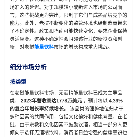
场准入的延迟。对于规模较小或新进入市场的公司而
言，这些挑战更为突出，限制了它们与成熟品牌竞争的
能力。此外，老挝不断变化的监管环境也给制造商带来
了不确定性。政策和指南可能快速变化，要求企业保持
灵活应变。这种不确定性会阻碍该行业的新投资和创
新，对老挝
能量饮料
市场的增长构成重大挑战。
细分市场分析
按类型
在老挝能量饮料市场，无酒精能量饮料已成为主导品
类，
2023年营收高达1778万美元
，预计将以
4.39%
的复合年增长率持续增长。
该品类的强势地位归功于
多种因素的共同作用，包括文化偏好和健康考量。在老
挝，由于宗教和文化因素不鼓励饮酒，相当一部分人更
倾向于选择无酒精饮料。消费者日益增强的健康意识也