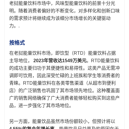
老挝能量饮料市场中，风味型能量饮料的前景十分光
明。随着消费者偏好的不断变化，对多样化和创新口味
的需求预计将继续成为该细分市场增长的关键驱动
力。.
按格式
在老挝能量饮料市场，即饮型（RTD）能量饮料占据
主导地位，
2023年营收达1549万美元
。RTD能量饮料
的成功主要归功于其便捷性和易得性。这类产品无需冲
调即可饮用，因此深受忙碌的上班族和学生等消费者的
青睐。RTD能量饮料在各类零售渠道（从超市到便利
店）的广泛销售也巩固了其市场领先地位。这种覆盖面
广的销售网络确保了广大消费者能够轻松购买到这些产
品，进一步强化了其市场地位。
另一方面，能量饮品虽然市场份额较小，但预计将以
4.55%的复合年增长率
。能量饮品日益普及的原因在于