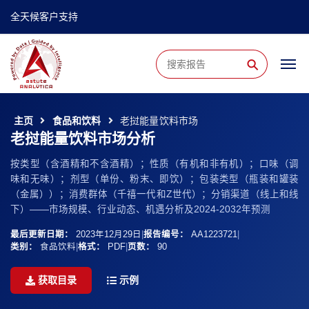
全天候客户支持
⚲
主页
食品和饮料
老挝能量饮料市场
老挝能量饮料市场分析
按类型（含酒精和不含酒精）；性质（有机和非有机）；口味（调
味和无味）；剂型（单份、粉末、即饮）；包装类型（瓶装和罐装
（金属））；消费群体（千禧一代和Z世代）；分销渠道（线上和线
下）——市场规模、行业动态、机遇分析及2024-2032年预测
最后更新日期：
2023年12月29日
|
报告编号：
AA1223721
|
类别：
食品饮料
|
格式：
PDF
|
页数：
90
获取目录
示例