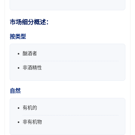
市场细分概述：
按类型
酗酒者
非酒精性
自然
有机的
非有机物