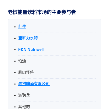
老挝能量饮料市场的主要参与者
红牛
宝矿力水特
F&N Nutriwell
珀迪
肌肉怪兽
老挝啤酒有限公司.
游骑兵
其他的