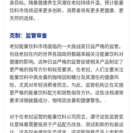
身目标。随着健康养生风潮在老挝持续升温，预计能量
饮料市场将迎来更多创新，消费者将有更多更健康、更
天然的选择。.
克制：监管审查
老挝能量饮料市场面临的一大挑战是日益严格的监管。
包括老挝在内的世界各国政府都越来越关注能量饮料对
健康的影响。这种日益严格的监管促使相关产品制定了
更严格的指导方针和标签要求。在老挝，人们主要关注
能量饮料中高含量的咖啡因和糖分及其潜在的健康风
险，尤其对年轻消费者而言。为此，监管机构正在实施
更严格的能量饮料配方和销售指导方针。这些法规通常
要求详细披露成分、咖啡因含量和健康警告。.
对于在老挝运营的能量饮料公司而言，遵守这些监管变
化意味着需要投资于产品配方改良、测试和新的包装设
计。这不仅会增加生产成本，还可能导致产品上市和市