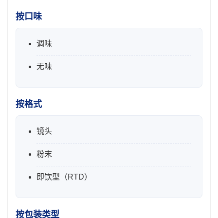
按口味
调味
无味
按格式
镜头
粉末
即饮型（RTD）
按包装类型