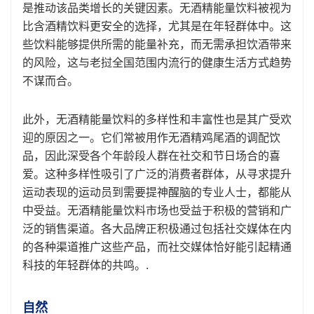
是推动该品类增长的关键因素。无酒精能量饮料被视为
比含酒精饮料更安全的选择，尤其是在年轻群体中。这
些饮料能够提供所需的能量补充，而无需承担饮酒带来
的风险，这与老挝全国范围内流行的健康生活方式趋势
不谋而合。
此外，无酒精能量饮料的多样性和丰富性也是其广受欢
迎的原因之一。它们常被用作无酒精鸡尾酒的调配饮
品，因此深受各个年龄段人群在社交和节日场合的喜
爱。这种多样性吸引了广泛的消费者群体，从寻求提升
运动表现的运动员到需要提神醒脑的专业人士，都能从
中受益。无酒精能量饮料市场也受益于积极的营销和广
泛的销售渠道。各大品牌正积极通过包括社交媒体在内
的各种渠道推广这些产品，而社交媒体恰好能引起精通
科技的年轻群体的共鸣。.
自然