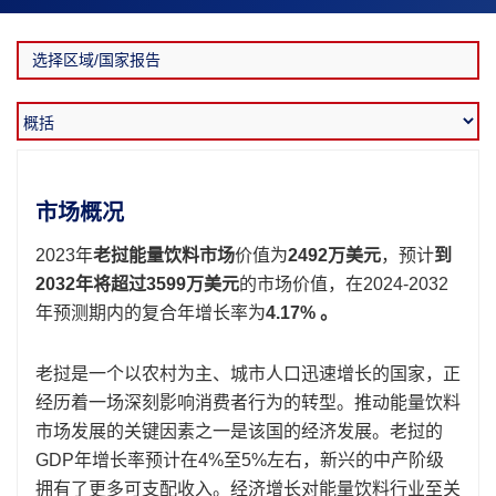
市场概况
2023年
老挝能量饮料市场
价值为
2492万美元
，预计
到
2032年将超过3599万美元
的市场价值，在2024-2032
年预测期内的复合年增长率为
4.17%
。
老挝是一个以农村为主、城市人口迅速增长的国家，正
经历着一场深刻影响消费者行为的转型。推动能量饮料
市场发展的关键因素之一是该国的经济发展。老挝的
GDP年增长率预计在4%至5%左右，新兴的中产阶级
拥有了更多可支配收入。经济增长对能量饮料行业至关