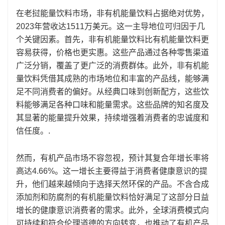
在老挝能量饮料市场，非有机能量饮料占据绝对优势，
2023年营收达1511万美元。这一主导地位可归因于几
个关键因素。首先，非有机能量饮料比有机能量饮料更
容易获得，价格也更实惠。这些产品通过各种零售渠道
广泛分销，覆盖了更广泛的消费群体。此外，非有机能
量饮料凭借其成熟的市场地位和丰富的产品线，能够满
足不同消费者的偏好。从经典口味到创新配方，这些饮
料能够满足各种口味和能量需求。这些品牌的知名度及
其显著的能量提升效果，持续增强着消费者的忠诚度和
信任度。.
然而，有机产品市场不容忽视，预计其复合年增长率将
高达4.66%。这一增长主要得益于消费者健康意识的提
升，他们越来越倾向于选择天然环保的产品。不含合成
添加剂和防腐剂的有机能量饮料恰好满足了这部分日益
增长的健康意识消费者的需求。此外，全球消费模式向
可持续和符合伦理道德的方向转变，也推动了有机产品