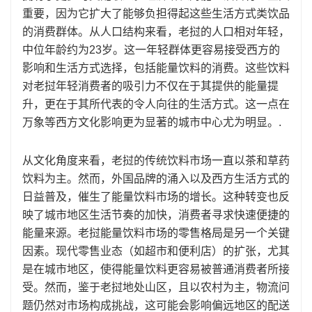
重要，因为它扩大了能够负担得起这些生活方式类饮品
的消费群体。从人口结构来看，老挝的人口相对年轻，
中位年龄约为23岁。这一年轻群体更容易接受西方的
影响和生活方式选择，包括能量饮料的消费。这些饮料
对老挝年轻消费者的吸引力不仅在于其提供的能量提
升，更在于其所代表的令人向往的生活方式。这一点在
万象等西方文化影响更为显著的城市中心尤为明显。.
从文化角度来看，老挝的传统饮料市场一直以茶和草药
饮料为主。然而，外国品牌的涌入以及西方生活方式的
日益普及，催生了能量饮料市场的增长。这种转变也反
映了城市地区生活节奏的加快，消费者寻求快速便捷的
能量来源。老挝能量饮料市场的零售格局是另一个关键
因素。现代零售业态（如超市和便利店）的扩张，尤其
是在城市地区，使得能量饮料更容易被普通消费者所接
受。然而，鉴于老挝地处山区，且以农村为主，物流问
题仍然对市场构成挑战，这可能会影响偏远地区的配送