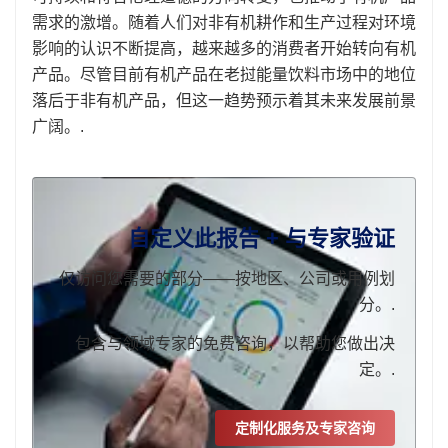
需求的激增。随着人们对非有机耕作和生产过程对环境
影响的认识不断提高，越来越多的消费者开始转向有机
产品。尽管目前有机产品在老挝能量饮料市场中的地位
落后于非有机产品，但这一趋势预示着其未来发展前景
广阔。.
自定义此报告 + 与专家验证
仅访问您需要的部分——按地区、公司或用例划
分。.
包含与领域专家的免费咨询，以帮助您做出决
定。.
定制化服务及专家咨询