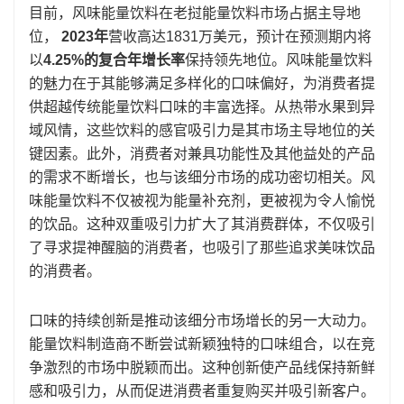
目前，风味能量饮料在老挝能量饮料市场占据主导地
位，
2023年
营收高达1831万美元，预计在预测期内将
以
4.25%的复合年增长率
保持领先地位。风味能量饮料
的魅力在于其能够满足多样化的口味偏好，为消费者提
供超越传统能量饮料口味的丰富选择。从热带水果到异
域风情，这些饮料的感官吸引力是其市场主导地位的关
键因素。此外，消费者对兼具功能性及其他益处的产品
的需求不断增长，也与该细分市场的成功密切相关。风
味能量饮料不仅被视为能量补充剂，更被视为令人愉悦
的饮品。这种双重吸引力扩大了其消费群体，不仅吸引
了寻求提神醒脑的消费者，也吸引了那些追求美味饮品
的消费者。
口味的持续创新是推动该细分市场增长的另一大动力。
能量饮料制造商不断尝试新颖独特的口味组合，以在竞
争激烈的市场中脱颖而出。这种创新使产品线保持新鲜
感和吸引力，从而促进消费者重复购买并吸引新客户。