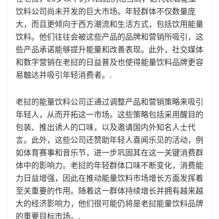
饮料公司尚未开发的巨大市场。年轻群体不仅数量庞
大，而且更倾向于西方潮流和生活方式，包括饮用能量
饮料。他们往往会被这些产品的品牌和营销所吸引，这
些产品承诺能够提升能量和改善表现。此外，社交媒体
和数字营销在老挝的日益普及也使得能量饮料品牌更容
易触达并吸引年轻消费者。.
老挝的能量饮料公司正通过调整产品和营销策略来吸引
年轻人，从而开拓这一市场。这些策略包括采用醒目的
包装、推出诱人的口味，以及邀请国内外知名人士代
言。此外，这些公司还赞助年轻人喜闻乐见的活动，例
如体育赛事和音乐节，进一步巩固其在这一关键消费群
体中的影响力。老挝的年轻群体口味不断变化，消费能
力日益增强，因此在推动能量饮料市场增长方面发挥着
至关重要的作用。随着这一群体持续增长并拥有越来越
大的经济影响力，他们很可能仍将是老挝能量饮料品牌
的重要目标市场。.