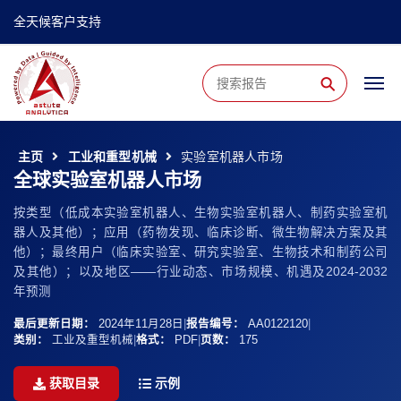
全天候客户支持
⚲
主页
工业和重型机械
实验室机器人市场
全球实验室机器人市场
按类型（低成本实验室机器人、生物实验室机器人、制药实验室机
器人及其他）；应用（药物发现、临床诊断、微生物解决方案及其
他）；最终用户（临床实验室、研究实验室、生物技术和制药公司
及其他）；以及地区——行业动态、市场规模、机遇及2024-2032
年预测
最后更新日期：
2024年11月28日
|
报告编号：
AA0122120
|
类别：
工业及重型机械
|
格式：
PDF
|
页数：
175
获取目录
示例