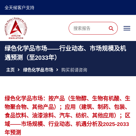
全天候客户支持
⚲
绿色化学品市场——行业动态、市场规模及机
遇预测（至2033年）
主页
绿色化学品市场
购买前请咨询
绿色化学品市场：按产品（生物醇、生物有机酸、生
物聚合物、其他产品）；应用（建筑、制药、包装、
食品饮料、油漆涂料、汽车、纺织、其他应用）；区
域——市场规模、行业动态、机遇分析及2025-2033
年预测