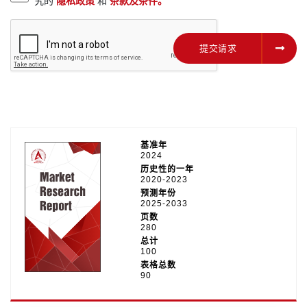
究的
隐私政策
和
条款及条件。
提交请求
提交请求
基准年
2024
历史性的一年
2020-2023
预测年份
2025-2033
页数
280
总计
100
表格总数
90