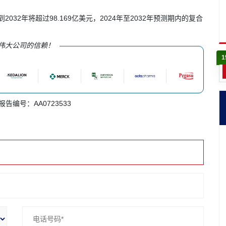
到2032年将超过98.169亿美元，2024年至2032年预测期内的复合
伟大公司的信赖！
1
 报告编号：AA0723533