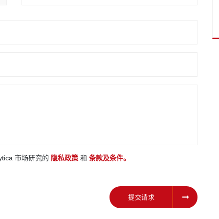
ytica 市场研究的
隐私政策
和
条款及条件。
提交请求
提交请求