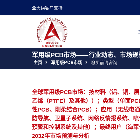
全天候客户支持
军用级PCB市场——行业动态、市场规
主页
军用级PCB市场
购买前请咨询
全球军用级PCB市场：按材料（铝、铜、层
乙烯（PTFE）及其他））；类型（单面PC
性PCB、刚柔结合PCB）；应用（无线电
防导航、卫星子系统、网络反情报系统、喷
预警和控制系统及其他）；最终用户（海军作
2032年市场预测与分析