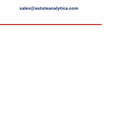
sales@astuteanalytica.com