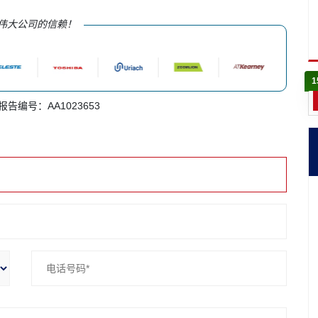
伟大公司的信赖！
1
 报告编号：AA1023653