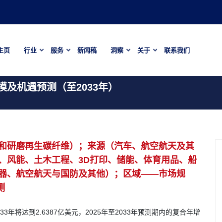
主页
行业
服务
新闻稿
洞察
关于
联系我们
及机遇预测（至2033年）
和研磨再生碳纤维）；来源（汽车、航空航天及其
、风能、土木工程、3D打印、储能、体育用品、船
器、航空航天与国防及其他）；区域——市场规
测
33年将达到2.6387亿美元，2025年至2033年预测期内的复合年增