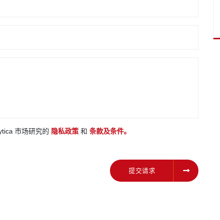
ytica 市场研究的
隐私政策
和
条款及条件。
提交请求
提交请求