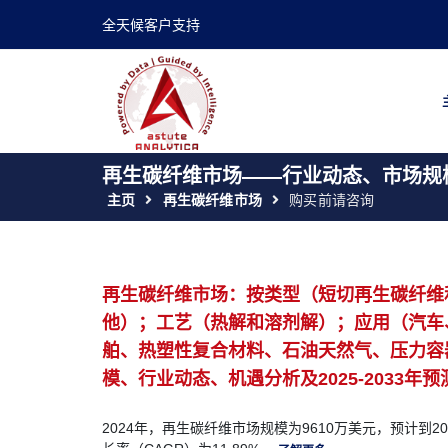
全天候客户支持
再生碳纤维市场——行业动态、市场规模
主页
再生碳纤维市场
购买前请咨询
再生碳纤维市场：按类型（短切再生碳纤维
他）；工艺（热解和溶剂解）；应用（汽车
舶、热塑性复合材料、石油天然气、压力容
模、行业动态、机遇分析及2025-2033年预
2024年，再生碳纤维市场规模为9610万美元，预计到20