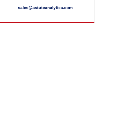
sales@astuteanalytica.com