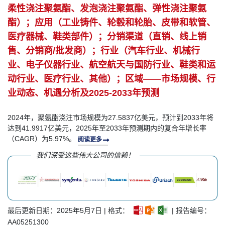
柔性浇注聚氨酯、发泡浇注聚氨酯、弹性浇注聚氨
酯）；应用（工业铸件、轮毂和轮胎、皮带和软管、
医疗器械、鞋类部件）；分销渠道（直销、线上销
售、分销商/批发商）；行业（汽车行业、机械行
业、电子仪器行业、航空航天与国防行业、鞋类和运
动行业、医疗行业、其他）；区域——市场规模、行
业动态、机遇分析及2025-2033年预测
2024年，聚氨酯浇注市场规模为27.5837亿美元，预计到2033年将
达到41.9917亿美元，2025年至2033年预测期内的复合年增长率
（CAGR）为5.97%。
阅读更多
我们深受这些伟大公司的信赖！
最后更新日期：2025年5月7日 | 格式：
| 报告编号：
AA05251300