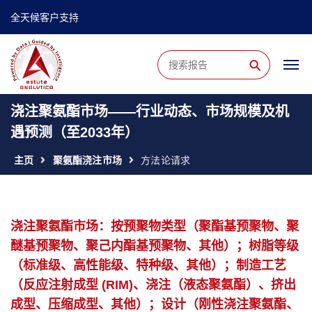
全天候客户支持
⚲
浇注聚氨酯市场——行业动态、市场规模及机
遇预测（至2033年）
主页
聚氨酯浇注市场
方法论请求
浇注聚氨酯市场：按预聚物类型（聚酯基预聚物、聚
醚基预聚物、聚己内酯基预聚物、其他）；树脂等级
（标准级、高性能级、特种级、其他）；制造工艺
（反应注射成型 (RIM)、浇注（液态聚氨酯）、挤出
成型、压缩成型、其他）；设计（刚性浇注聚氨酯、