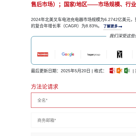
售后市场）；国家/地区——市场规模、行业动
2024年北美叉车电池充电器市场规模为6.2742亿美元，预
的复合年增长率（CAGR）为8.83%。
了解更多
我们深受这些
最后更新日期：2025年5月20日 | 格式：
|
方法论请求