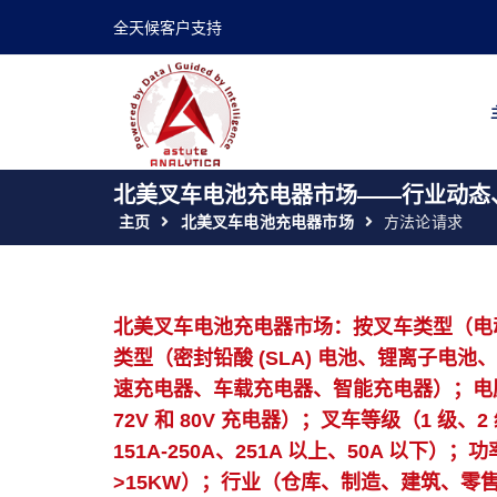
全天候客户支持
北美叉车电池充电器市场——行业动态、
主页
北美叉车电池充电器市场
方法论请求
北美叉车电池充电器市场：按叉车类型（电
类型（密封铅酸 (SLA) 电池、锂离子
速充电器、车载充电器、智能充电器）；电压类
72V 和 80V 充电器）；叉车等级（1 级、
151A-250A、251A 以上、50A 以下）；
>15KW）；行业（仓库、制造、建筑、零