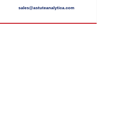
sales@astuteanalytica.com