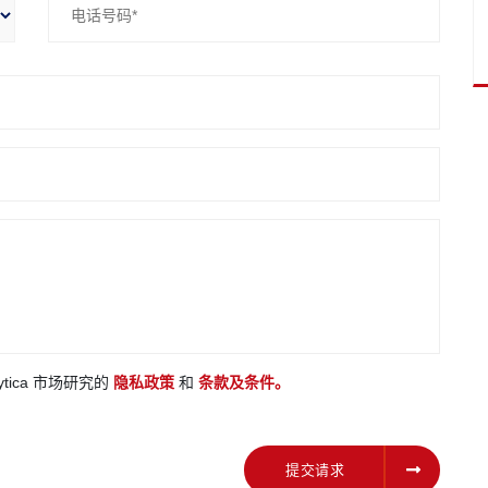
ytica 市场研究的
隐私政策
和
条款及条件。
提交请求
提交请求