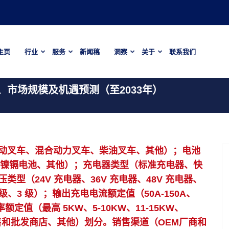
主页
行业
服务
新闻稿
洞察
关于
联系我们
市场规模及机遇预测（至2033年）
动叉车、混合动力叉车、柴油叉车、其他）；电池
电池、镍镉电池、其他）；充电器类型（标准充电器、快
型（24V 充电器、36V 充电器、48V 充电器、
2 级、3 级）；输出充电电流额定值（50A-150A、
功率额定值（最高 5KW、5-10KW、11-15KW、
售和批发商店、其他）划分。销售渠道（OEM厂商和