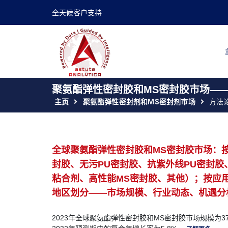
全天候客户支持
聚氨酯弹性密封胶和MS密封胶市场——
主页
聚氨酯弹性密封剂和MS密封剂市场
方法
全球聚氨酯弹性密封胶和MS密封胶市场：
封胶、无污PU密封胶、抗紫外线PU密封胶
粘合剂、高性能MS密封胶、其他）；按应
地区划分——市场规模、行业动态、机遇分析及2
2023年全球聚氨酯弹性密封胶和MS密封胶市场规模为37.8