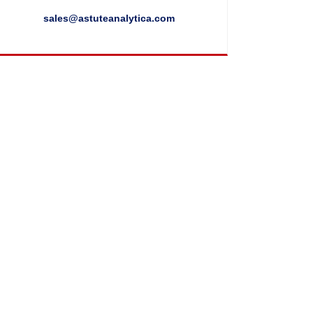
sales@astuteanalytica.com