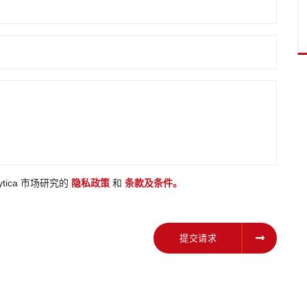
ytica 市场研究的
隐私政策
和
条款及条件。
提交请求
提交请求