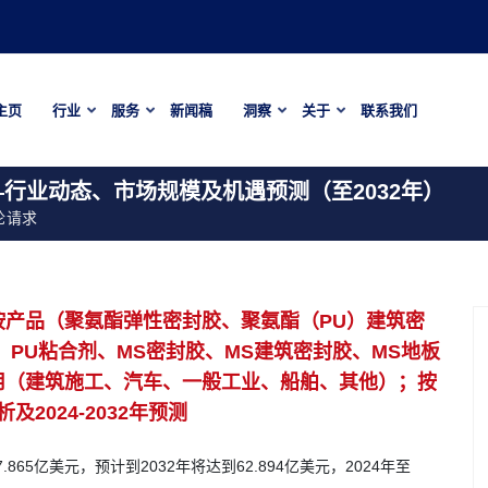
主页
行业
服务
新闻稿
洞察
关于
联系我们
行业动态、市场规模及机遇预测（至2032年）
论请求
按产品（聚氨酯弹性密封胶、聚氨酯（PU）建筑密
、PU粘合剂、MS密封胶、MS建筑密封胶、MS地板
用（建筑施工、汽车、一般工业、船舶、其他）；按
024-2032年预测
65亿美元，预计到2032年将达到62.894亿美元，2024年至