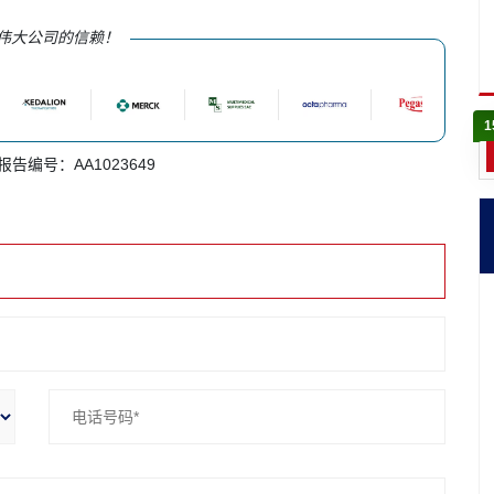
伟大公司的信赖！
1
 报告编号：AA1023649