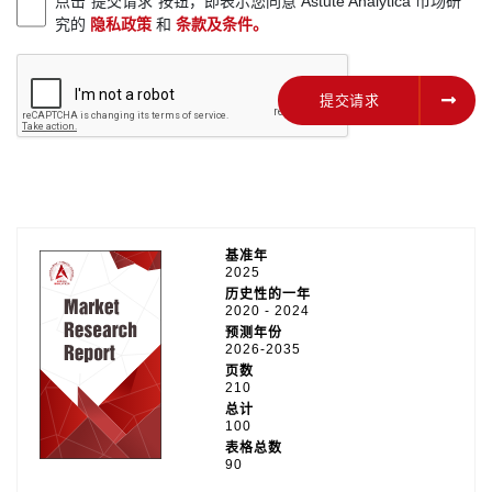
点击“提交请求”按钮，即表示您同意 Astute Analytica 市场研
究的
隐私政策
和
条款及条件。
提交请求
提交请求
基准年
2025
历史性的一年
2020 - 2024
预测年份
2026-2035
页数
210
总计
100
表格总数
90