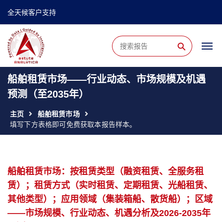
全天候客户支持
⚲
船舶租赁市场——行业动态、市场规模及机遇
预测（至2035年）
主页
船舶租赁市场
填写下方表格即可免费获取本报告样本。
船舶租赁市场：按租赁类型（融资租赁、全服务租
赁）；租赁方式（实时租赁、定期租赁、光船租赁、
其他类型）；应用领域（集装箱船、散货船）；区域
——市场规模、行业动态、机遇分析及2026-2035年