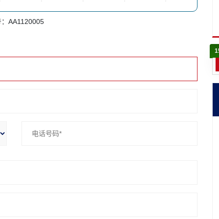
：AA1120005
1