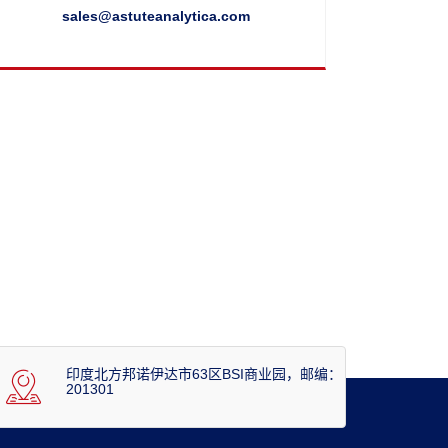
sales@astuteanalytica.com
印度北方邦诺伊达市63区BSI商业园，邮编：
201301