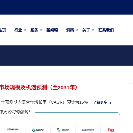
主页
行业
服务
新闻稿
洞察
关于
联系我们
场规模及机遇预测（至2031年）
27年预测期内复合年增长率（CAGR）预计为15%。
了解更多
伟大公司的信赖！