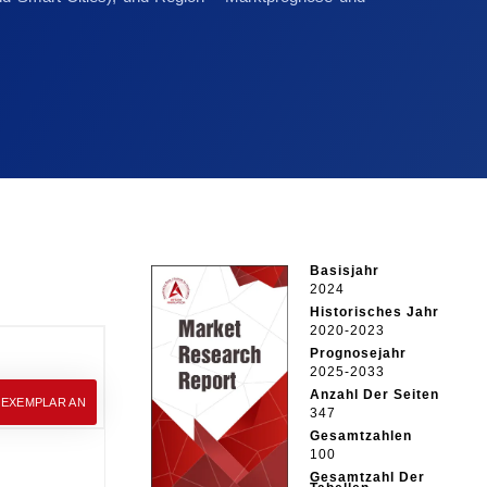
Basisjahr
2024
Historisches Jahr
2020-2023
Prognosejahr
2025-2033
Anzahl Der Seiten
EEXEMPLAR AN
347
Gesamtzahlen
100
Gesamtzahl Der