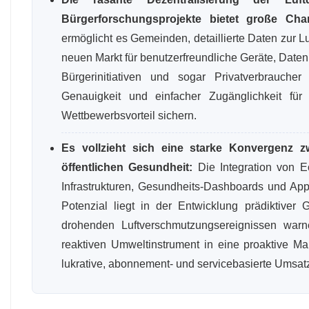
Bürgerforschungsprojekte bietet große Ch
ermöglicht es Gemeinden, detaillierte Daten zur L
neuen Markt für benutzerfreundliche Geräte, Dat
Bürgerinitiativen und sogar Privatverbrauche
Genauigkeit und einfacher Zugänglichkeit fü
Wettbewerbsvorteil sichern.
Es vollzieht sich eine starke Konvergenz z
öffentlichen Gesundheit:
Die Integration von E
Infrastrukturen, Gesundheits-Dashboards und App
Potenzial liegt in der Entwicklung prädiktiver
drohenden Luftverschmutzungsereignissen wa
reaktiven Umweltinstrument in eine proaktive M
lukrative, abonnement- und servicebasierte Umsat