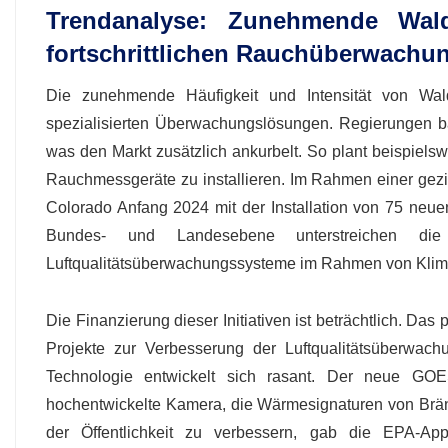
Trendanalyse: Zunehmende Wald
fortschrittlichen Rauchüberwachu
Die zunehmende Häufigkeit und Intensität von Wal
spezialisierten Überwachungslösungen. Regierungen ba
was den Markt zusätzlich ankurbelt. So plant beispiel
Rauchmessgeräte zu installieren. Im Rahmen einer ge
Colorado Anfang 2024 mit der Installation von 75 ne
Bundes- und Landesebene unterstreichen die
Luftqualitätsüberwachungssysteme im Rahmen von Klim
Die Finanzierung dieser Initiativen ist beträchtlich. Das 
Projekte zur Verbesserung der Luftqualitätsüberwac
Technologie entwickelt sich rasant. Der neue GOES
hochentwickelte Kamera, die Wärmesignaturen von Brä
der Öffentlichkeit zu verbessern, gab die EPA-A