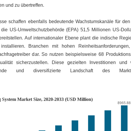
n und zu übertreffen.
fnisse schaffen ebenfalls bedeutende Wachstumskanäle für den 
 die US-Umweltschutzbehörde (EPA) 51,5 Millionen US-Dolla
itstellen. Auf internationaler Ebene plant die indische Regie
stallieren. Branchen mit hohen Reinheitsanforderungen,
Nachfragetreiber dar. So nutzen beispielsweise 68 Produktions
alität sicherzustellen. Diese gezielten Investitionen und 
sende und diversifizierte Landschaft des Mark