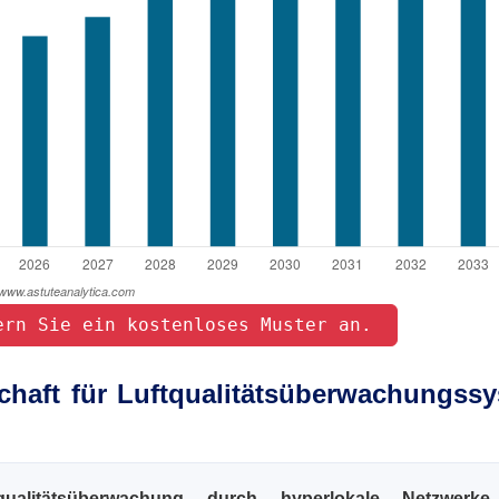
ern Sie ein kostenloses Muster an. 
chaft für Luftqualitätsüberwachungss
qualitätsüberwachung durch hyperlokale Netzwerk