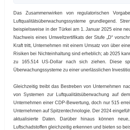
Das Zusammenwirken von regulatorischen Vorgabe
Luftqualitätsüberwachungssysteme grundlegend. Stre
beispielsweise in der Türkei am 1. Januar 2025 eine ne
Nachweis eines Umweltzertifikats der Stufe „D“ vorschr
Kraft tritt, Unternehmen mit einem Umsatz von über eine
Risiken bei Nichteinhaltung sind erheblich; ab 2025 kan
zu 165.514 US-Dollar nach sich ziehen. Diese spez
Überwachungssysteme zu einer unerlässlichen Investitio
Gleichzeitig treibt das Bestreben von Unternehmen nac
von Systemen zur Luftqualitätsüberwachung auf dem
Unternehmen einer CDP-Bewertung, doch nur 515 erreich
Unternehmen auf Spitzentechnologie. Der 2024 eingeführ
aktualisierte Daten. Darüber hinaus können neue
Luftschadstoffen gleichzeitig erkennen und bieten so beis