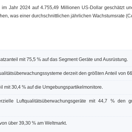
im Jahr 2024 auf 4.755,49 Millionen US-Dollar geschätzt und
chen, was einer durchschnittlichen jährlichen Wachstumsrate (
atzanteil mit 75,5 % auf das Segment Geräte und Ausrüstung.
alitätsüberwachungssysteme derzeit den größten Anteil von 66
eil mit 30,4 % auf die Umgebungspartikelmonitore.
zielle Luftqualitätsüberwachungsgeräte mit 44,7 % den g
 von über 39,30 % am Weltmarkt.