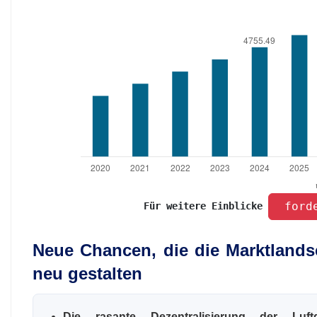
 ford
Für weitere Einblicke 
Neue Chancen, die die Marktlands
neu gestalten
Die rasante Dezentralisierung der Luft