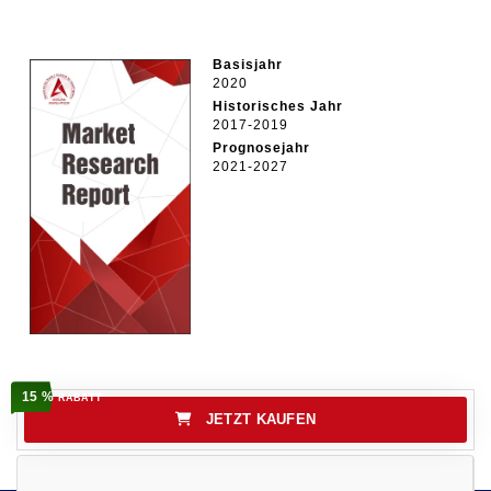
Basisjahr
2020
Historisches Jahr
2017-2019
Prognosejahr
2021-2027
15 %
RABATT
JETZT KAUFEN