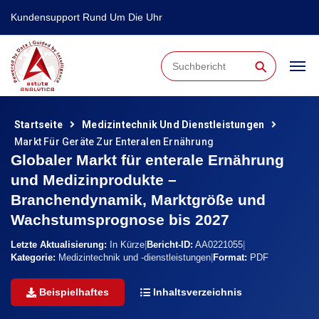
Kundensupport Rund Um Die Uhr
⚲
Startseite
Medizintechnik Und Dienstleistungen
Markt Für Geräte Zur Enteralen Ernährung
Globaler Markt für enterale Ernährung
und Medizinprodukte –
Branchendynamik, Marktgröße und
Wachstumsprognose bis 2027
Letzte Aktualisierung:
In Kürze
|
Bericht-ID:
AA0221055
|
Kategorie:
Medizintechnik und -dienstleistungen
|
Format:
PDF
Beispielhaftes
Inhaltsverzeichnis