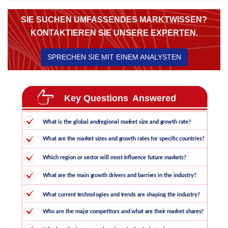
SIE SUCHEN UMFASSENDES MARKTWISSEN?
KONTAKTIEREN SIE UNSERE EXPERTEN.
SPRECHEN SIE MIT EINEM ANALYSTEN