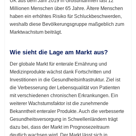
UK aus dem Jahr 2019 in Großbritannien fast 12
Millionen Menschen über 65 Jahre. Ältere Menschen
haben ein erhöhtes Risiko für Schluckbeschwerden,
weshalb diese Bevölkerungsgruppe maßgeblich zum
Marktwachstum beiträgt.
Wie sieht die Lage am Markt aus?
Der globale Markt für enterale Ernährung und
Medizinprodukte wächst dank Fortschritten und
Investitionen in die Gesundheitsinfrastruktur. Ziel ist
die Verbesserung der Lebensqualität von Patienten
mit verschiedenen chronischen Erkrankungen. Ein
weiterer Wachstumsfaktor ist die zunehmende
Bekanntheit enteraler Produkte. Auch die verbesserte
Gesundheitsversorgung in Schwellenländern trägt
dazu bei, dass der Markt im Prognosezeitraum
deutlich wachsen wird. Der Markt lässt sich in