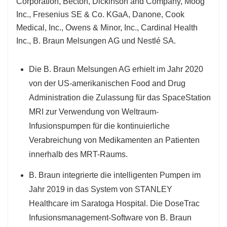
Corporation, Becton, Dickinson and Company, Moog
Inc., Fresenius SE & Co. KGaA, Danone, Cook
Medical, Inc., Owens & Minor, Inc., Cardinal Health
Inc., B. Braun Melsungen AG und Nestlé SA.
Die B. Braun Melsungen AG erhielt im Jahr 2020
von der US-amerikanischen Food and Drug
Administration die Zulassung für das SpaceStation
MRI zur Verwendung von Weltraum-
Infusionspumpen für die kontinuierliche
Verabreichung von Medikamenten an Patienten
innerhalb des MRT-Raums.
B. Braun integrierte die intelligenten Pumpen im
Jahr 2019 in das System von STANLEY
Healthcare im Saratoga Hospital. Die DoseTrac
Infusionsmanagement-Software von B. Braun