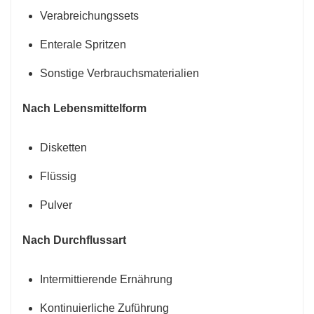
Verabreichungssets
Enterale Spritzen
Sonstige Verbrauchsmaterialien
Nach Lebensmittelform
Disketten
Flüssig
Pulver
Nach Durchflussart
Intermittierende Ernährung
Kontinuierliche Zuführung