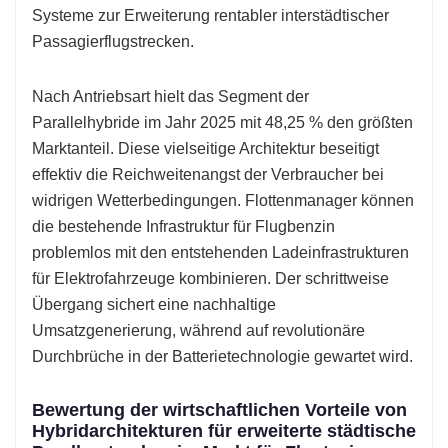
Systeme zur Erweiterung rentabler interstädtischer
Passagierflugstrecken.
Nach Antriebsart hielt das Segment der
Parallelhybride im Jahr 2025 mit 48,25 % den größten
Marktanteil. Diese vielseitige Architektur beseitigt
effektiv die Reichweitenangst der Verbraucher bei
widrigen Wetterbedingungen. Flottenmanager können
die bestehende Infrastruktur für Flugbenzin
problemlos mit den entstehenden Ladeinfrastrukturen
für Elektrofahrzeuge kombinieren. Der schrittweise
Übergang sichert eine nachhaltige
Umsatzgenerierung, während auf revolutionäre
Durchbrüche in der Batterietechnologie gewartet wird.
Bewertung der wirtschaftlichen Vorteile von
Hybridarchitekturen für erweiterte städtische