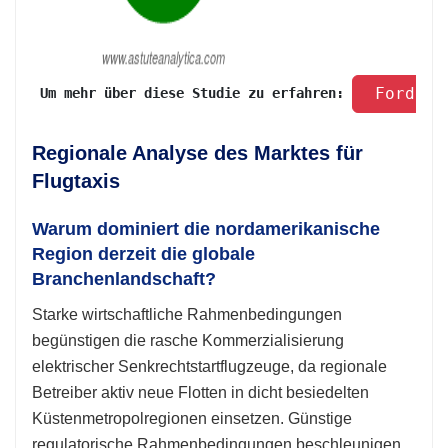
 Fordern
 Um mehr über diese Studie zu erfahren: 
Regionale Analyse des Marktes für
Flugtaxis
Warum dominiert die nordamerikanische
Region derzeit die globale
Branchenlandschaft?
Starke wirtschaftliche Rahmenbedingungen
begünstigen die rasche Kommerzialisierung
elektrischer Senkrechtstartflugzeuge, da regionale
Betreiber aktiv neue Flotten in dicht besiedelten
Küstenmetropolregionen einsetzen. Günstige
regulatorische Rahmenbedingungen beschleunigen