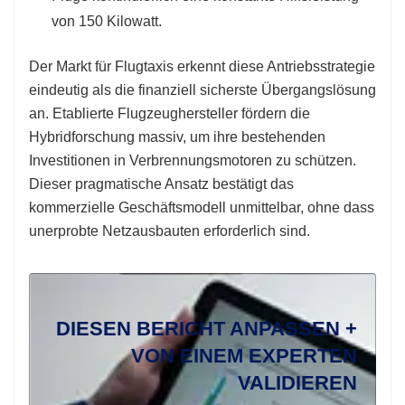
von 150 Kilowatt.
Der Markt für Flugtaxis erkennt diese Antriebsstrategie
eindeutig als die finanziell sicherste Übergangslösung
an. Etablierte Flugzeughersteller fördern die
Hybridforschung massiv, um ihre bestehenden
Investitionen in Verbrennungsmotoren zu schützen.
Dieser pragmatische Ansatz bestätigt das
kommerzielle Geschäftsmodell unmittelbar, ohne dass
unerprobte Netzausbauten erforderlich sind.
DIESEN BERICHT ANPASSEN +
VON EINEM EXPERTEN
VALIDIEREN