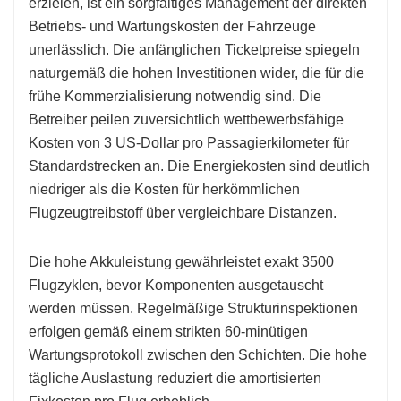
erzielen, ist ein sorgfältiges Management der direkten
Betriebs- und Wartungskosten der Fahrzeuge
unerlässlich. Die anfänglichen Ticketpreise spiegeln
naturgemäß die hohen Investitionen wider, die für die
frühe Kommerzialisierung notwendig sind. Die
Betreiber peilen zuversichtlich wettbewerbsfähige
Kosten von 3 US-Dollar pro Passagierkilometer für
Standardstrecken an. Die Energiekosten sind deutlich
niedriger als die Kosten für herkömmlichen
Flugzeugtreibstoff über vergleichbare Distanzen.
Die hohe Akkuleistung gewährleistet exakt 3500
Flugzyklen, bevor Komponenten ausgetauscht
werden müssen. Regelmäßige Strukturinspektionen
erfolgen gemäß einem strikten 60-minütigen
Wartungsprotokoll zwischen den Schichten. Die hohe
tägliche Auslastung reduziert die amortisierten