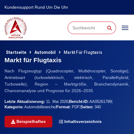
Kundensupport Rund Um Die Uhr
⚲
Startseite
Automobil
Markt Für Flugtaxis
Markt für Flugtaxis
Nach Flugzeugtyp (Quadrocopter, Multidrocopter, Sonstige);
Antriebsart (turboelektrisch, elektrisch, Parallelhybrid,
Turbowelle); Region – Marktgröße, Branchendynamik,
Chancenanalyse und Prognose für 2026–2035
Letzte Aktualisierung:
11. Mai 2026
|
Bericht-ID:
AA05261789
|
Kategorie:
Automobilbranche
|
Format:
PDF
|
Seiten:
340
Beispielhaftes
Inhaltsverzeichnis