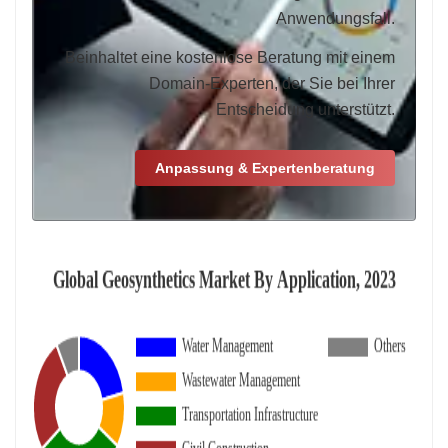
Anwendungsfall.
Beinhaltet eine kostenlose Beratung mit einem
Domain-Experten, der Sie bei Ihrer
Entscheidung unterstützt.
Anpassung & Expertenberatung