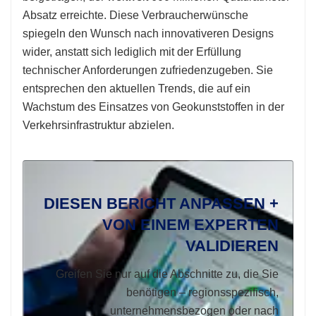
Absatz erreichte. Diese Verbraucherwünsche
spiegeln den Wunsch nach innovativeren Designs
wider, anstatt sich lediglich mit der Erfüllung
technischer Anforderungen zufriedenzugeben. Sie
entsprechen den aktuellen Trends, die auf ein
Wachstum des Einsatzes von Geokunststoffen in der
Verkehrsinfrastruktur abzielen.
DIESEN BERICHT ANPASSEN +
VON EINEM EXPERTEN
VALIDIEREN
Greifen Sie nur auf die Abschnitte zu, die Sie
benötigen – regionsspezifisch,
unternehmensbezogen oder nach