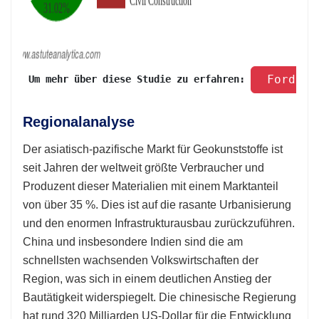
 Fordern
 Um mehr über diese Studie zu erfahren: 
Regionalanalyse
Der asiatisch-pazifische Markt für Geokunststoffe ist
seit Jahren der weltweit größte Verbraucher und
Produzent dieser Materialien mit einem Marktanteil
von über 35 %. Dies ist auf die rasante Urbanisierung
und den enormen Infrastrukturausbau zurückzuführen.
China und insbesondere Indien sind die am
schnellsten wachsenden Volkswirtschaften der
Region, was sich in einem deutlichen Anstieg der
Bautätigkeit widerspiegelt. Die chinesische Regierung
hat rund 320 Milliarden US-Dollar für die Entwicklung