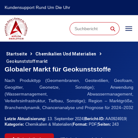
Kundensupport Rund Um Die Uhr
⚲
Startseite
Chemikalien Und Materialien
Geokunststoffmarkt
Globaler Markt für Geokunststoffe
Nach Produkttyp (Geomembranen, Geotextilien, Geofoam,
Geogitter, Geonetze, Sonstige); Anwendung
(Wassermanagement, Abwassermanagement,
Verkehrsinfrastruktur, Tiefbau, Sonstige); Region – Marktgröße,
Branchendynamik, Chancenanalyse und Prognose für 2024–2032
Letzte Aktualisierung:
13. September 2024
|
Bericht-ID:
AA0924919
|
Kategorie:
Chemikalien & Materialien
|
Format:
PDF
|
Seiten:
243