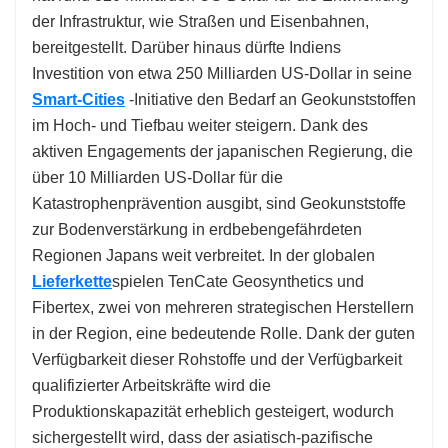
der Infrastruktur, wie Straßen und Eisenbahnen,
bereitgestellt. Darüber hinaus dürfte Indiens
Investition von etwa 250 Milliarden US-Dollar in seine
Smart-Cities
-Initiative den Bedarf an Geokunststoffen
im Hoch- und Tiefbau weiter steigern. Dank des
aktiven Engagements der japanischen Regierung, die
über 10 Milliarden US-Dollar für die
Katastrophenprävention ausgibt, sind Geokunststoffe
zur Bodenverstärkung in erdbebengefährdeten
Regionen Japans weit verbreitet. In der globalen
Lieferkette
spielen TenCate Geosynthetics und
Fibertex, zwei von mehreren strategischen Herstellern
in der Region, eine bedeutende Rolle. Dank der guten
Verfügbarkeit dieser Rohstoffe und der Verfügbarkeit
qualifizierter Arbeitskräfte wird die
Produktionskapazität erheblich gesteigert, wodurch
sichergestellt wird, dass der asiatisch-pazifische