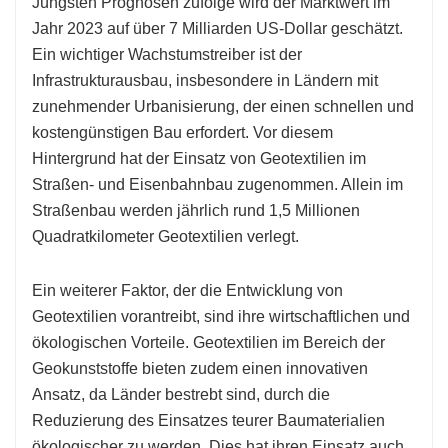
Jüngsten Prognosen zufolge wird der Marktwert im
Jahr 2023 auf über 7 Milliarden US-Dollar geschätzt.
Ein wichtiger Wachstumstreiber ist der
Infrastrukturausbau, insbesondere in Ländern mit
zunehmender Urbanisierung, der einen schnellen und
kostengünstigen Bau erfordert. Vor diesem
Hintergrund hat der Einsatz von Geotextilien im
Straßen- und Eisenbahnbau zugenommen. Allein im
Straßenbau werden jährlich rund 1,5 Millionen
Quadratkilometer Geotextilien verlegt.
Ein weiterer Faktor, der die Entwicklung von
Geotextilien vorantreibt, sind ihre wirtschaftlichen und
ökologischen Vorteile. Geotextilien im Bereich der
Geokunststoffe bieten zudem einen innovativen
Ansatz, da Länder bestrebt sind, durch die
Reduzierung des Einsatzes teurer Baumaterialien
ökologischer zu werden. Dies hat ihren Einsatz auch