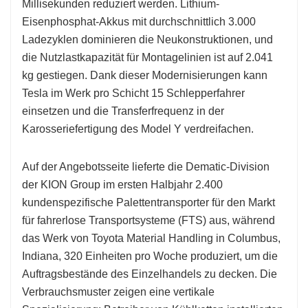
Millisekunden reduziert werden. Lithium-
Eisenphosphat-Akkus mit durchschnittlich 3.000
Ladezyklen dominieren die Neukonstruktionen, und
die Nutzlastkapazität für Montagelinien ist auf 2.041
kg gestiegen. Dank dieser Modernisierungen kann
Tesla im Werk pro Schicht 15 Schlepperfahrer
einsetzen und die Transferfrequenz in der
Karosseriefertigung des Model Y verdreifachen.
Auf der Angebotsseite lieferte die Dematic-Division
der KION Group im ersten Halbjahr 2.400
kundenspezifische Palettentransporter für den Markt
für fahrerlose Transportsysteme (FTS) aus, während
das Werk von Toyota Material Handling in Columbus,
Indiana, 320 Einheiten pro Woche produziert, um die
Auftragsbestände des Einzelhandels zu decken. Die
Verbrauchsmuster zeigen eine vertikale