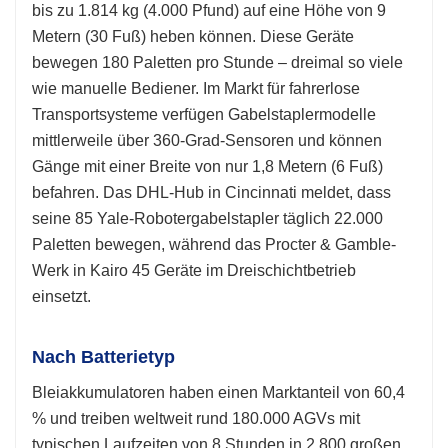
bis zu 1.814 kg (4.000 Pfund) auf eine Höhe von 9
Metern (30 Fuß) heben können. Diese Geräte
bewegen 180 Paletten pro Stunde – dreimal so viele
wie manuelle Bediener. Im Markt für fahrerlose
Transportsysteme verfügen Gabelstaplermodelle
mittlerweile über 360-Grad-Sensoren und können
Gänge mit einer Breite von nur 1,8 Metern (6 Fuß)
befahren. Das DHL-Hub in Cincinnati meldet, dass
seine 85 Yale-Robotergabelstapler täglich 22.000
Paletten bewegen, während das Procter & Gamble-
Werk in Kairo 45 Geräte im Dreischichtbetrieb
einsetzt.
Nach Batterietyp
Bleiakkumulatoren haben einen Marktanteil von 60,4
% und treiben weltweit rund 180.000 AGVs mit
typischen Laufzeiten von 8 Stunden in 2.800 großen