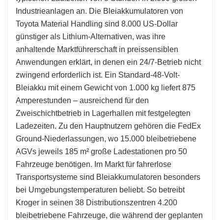
Industrieanlagen an. Die Bleiakkumulatoren von
Toyota Material Handling sind 8.000 US-Dollar
günstiger als Lithium-Alternativen, was ihre
anhaltende Marktführerschaft in preissensiblen
Anwendungen erklärt, in denen ein 24/7-Betrieb nicht
zwingend erforderlich ist. Ein Standard-48-Volt-
Bleiakku mit einem Gewicht von 1.000 kg liefert 875
Amperestunden – ausreichend für den
Zweischichtbetrieb in Lagerhallen mit festgelegten
Ladezeiten. Zu den Hauptnutzern gehören die FedEx
Ground-Niederlassungen, wo 15.000 bleibetriebene
AGVs jeweils 185 m² große Ladestationen pro 50
Fahrzeuge benötigen. Im Markt für fahrerlose
Transportsysteme sind Bleiakkumulatoren besonders
bei Umgebungstemperaturen beliebt. So betreibt
Kroger in seinen 38 Distributionszentren 4.200
bleibetriebene Fahrzeuge, die während der geplanten