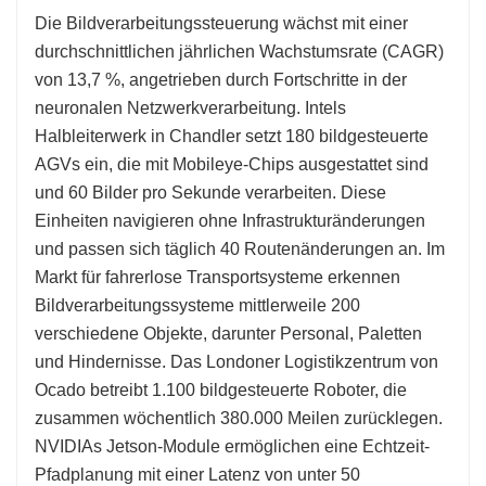
Die Bildverarbeitungssteuerung wächst mit einer
durchschnittlichen jährlichen Wachstumsrate (CAGR)
von 13,7 %, angetrieben durch Fortschritte in der
neuronalen Netzwerkverarbeitung. Intels
Halbleiterwerk in Chandler setzt 180 bildgesteuerte
AGVs ein, die mit Mobileye-Chips ausgestattet sind
und 60 Bilder pro Sekunde verarbeiten. Diese
Einheiten navigieren ohne Infrastrukturänderungen
und passen sich täglich 40 Routenänderungen an. Im
Markt für fahrerlose Transportsysteme erkennen
Bildverarbeitungssysteme mittlerweile 200
verschiedene Objekte, darunter Personal, Paletten
und Hindernisse. Das Londoner Logistikzentrum von
Ocado betreibt 1.100 bildgesteuerte Roboter, die
zusammen wöchentlich 380.000 Meilen zurücklegen.
NVIDIAs Jetson-Module ermöglichen eine Echtzeit-
Pfadplanung mit einer Latenz von unter 50