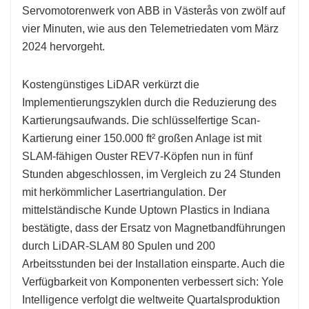
Servomotorenwerk von ABB in Västerås von zwölf auf
vier Minuten, wie aus den Telemetriedaten vom März
2024 hervorgeht.
Kostengünstiges LiDAR verkürzt die
Implementierungszyklen durch die Reduzierung des
Kartierungsaufwands. Die schlüsselfertige Scan-
Kartierung einer 150.000 ft² großen Anlage ist mit
SLAM-fähigen Ouster REV7-Köpfen nun in fünf
Stunden abgeschlossen, im Vergleich zu 24 Stunden
mit herkömmlicher Lasertriangulation. Der
mittelständische Kunde Uptown Plastics in Indiana
bestätigte, dass der Ersatz von Magnetbandführungen
durch LiDAR-SLAM 80 Spulen und 200
Arbeitsstunden bei der Installation einsparte. Auch die
Verfügbarkeit von Komponenten verbessert sich: Yole
Intelligence verfolgt die weltweite Quartalsproduktion