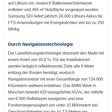
auf Lithium um, wodurch Batteriewechselräume
entfielen und 465 m² Nutzfläche eingespart wurden.
Samsung SDI liefert jährlich 24.000 Lithium-Akkus für
FTS-Anwendungen mit Energiedichten von bis zu 250
Wh/kg.
Durch Navigationstechnologie
Die Laserführungstechnologie dominiert den Markt mit
einem Anteil von 45,6 %. Für die Installationen
werden lediglich reflektierende Ziele alle 6 Meter
entlang der Routen benötigt, wodurch
Navigationsnetze mit einer Gesamtlänge von 724.000
Kilometern weltweit entstehen. Das BMW-Werk in
München betreibt 420 lasergeführte AGVs, die mithilfe
von 8.500 Reflektoren navigieren und eine
Positioniergenauigkeit von unter 10 Millimetern bei
Geschwindigkeiten von bis zu 2,5 Metern pro