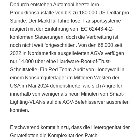
Dadurch entstehen Automobilherstellern
Produktionsausfälle von bis zu 180.000 US-Dollar pro
Stunde. Der Markt für fahrerlose Transportsysteme
reagiert mit der Einführung von IEC 62443-4-2-
konformen Steuerungen, doch die Verbreitung ist
noch nicht weit fortgeschritten. Von den 68.000 seit
2022 in Nordamerika ausgelieferten AGVs verfügen
nur 14.000 über eine Hardware-Root-of-Trust-
Schnittstelle. Ein Red-Team-Audit von Honeywell in
einem Konsumgüterlager im Mittleren Westen der
USA im Mai 2024 demonstrierte, wie sich Angreifer
innerhalb von weniger als neun Minuten von Smart-
Lighting-VLANs auf die AGV-Befehlsserver ausbreiten
konnten.
Erschwerend kommt hinzu, dass die Heterogenität der
Geräteflotten die Komplexität des Patch-