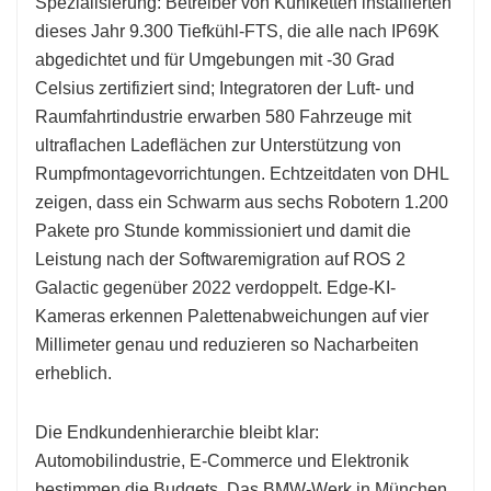
Spezialisierung: Betreiber von Kühlketten installierten
dieses Jahr 9.300 Tiefkühl-FTS, die alle nach IP69K
abgedichtet und für Umgebungen mit -30 Grad
Celsius zertifiziert sind; Integratoren der Luft- und
Raumfahrtindustrie erwarben 580 Fahrzeuge mit
ultraflachen Ladeflächen zur Unterstützung von
Rumpfmontagevorrichtungen. Echtzeitdaten von DHL
zeigen, dass ein Schwarm aus sechs Robotern 1.200
Pakete pro Stunde kommissioniert und damit die
Leistung nach der Softwaremigration auf ROS 2
Galactic gegenüber 2022 verdoppelt. Edge-KI-
Kameras erkennen Palettenabweichungen auf vier
Millimeter genau und reduzieren so Nacharbeiten
erheblich.
Die Endkundenhierarchie bleibt klar:
Automobilindustrie, E-Commerce und Elektronik
bestimmen die Budgets. Das BMW-Werk in München,