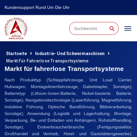
Kundensupport Rund Um Die Uhr
⚲
Startseite
Industrie- Und Schwermaschinen
Markt Für Fahrerlose Transportsysteme
Markt für fahrerlose Transportsysteme
Nach Produkttyp (Schleppfahrzeuge, Unit Load Carrier,
Hubwagen, Montagelinienfahrzeuge, Gabelstapler, Sonstige);
Batterietyp (Lithium-Ionen-Batterie, Nickel-basierte Batterie,
Sonstige); Navigationstechnologie (Laserführung, Magnetführung,
Induktive Führung, Optische Bandführung, Bildverarbeitung,
Sonstige); Anwendung (Logistik und Lagerhaltung, Montage,
Verpackung, Be- und Entladen von Anhängern, Rohstoffhandling,
Sonstige); Endverbraucherbranche (Fertigungssektor,
Großhandel und Vertrieb, Hotel- und Gaststättengewerbe);