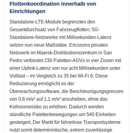
Flottenkoordination innerhalb von
Einrichtungen
Standalone-LTE-Module begrenzten den
Gesamtdurchsatz von Fahrzeugflotten; 5G-
Standalone-Netzwerke mit Millisekunden-Latenz
setzen nun neue Maßstäbe. Ericssons privates
Netzwerk im Maersk-Distributionszentrum in San
Pedro verbindet 230 Paletten-AGVs in vier Zonen mit
einer Uplink-Latenz von nur acht Millisekunden unter
Volllast – im Vergleich zu 35 bei Wi-Fi 6. Diese
Reduzierung ermöglicht es der
Überwachungssoftware, die Beschleunigungsgrenzen
von 0,6 m/s² auf 1,1 m/s² anzuheben, ohne das
Kollisionsrisiko zu erhöhen. Dadurch werden
stündliche Palettenbewegungen um 540 Einheiten
gesteigert. Der Markt für fahrerlose Transportsysteme
nutzt somit deterministische, extrem zuverlässige