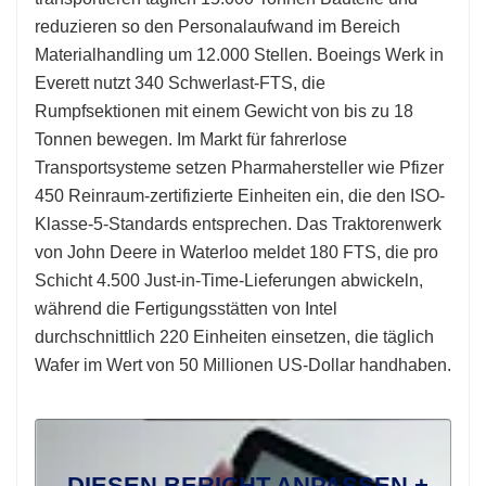
reduzieren so den Personalaufwand im Bereich
Materialhandling um 12.000 Stellen. Boeings Werk in
Everett nutzt 340 Schwerlast-FTS, die
Rumpfsektionen mit einem Gewicht von bis zu 18
Tonnen bewegen. Im Markt für fahrerlose
Transportsysteme setzen Pharmahersteller wie Pfizer
450 Reinraum-zertifizierte Einheiten ein, die den ISO-
Klasse-5-Standards entsprechen. Das Traktorenwerk
von John Deere in Waterloo meldet 180 FTS, die pro
Schicht 4.500 Just-in-Time-Lieferungen abwickeln,
während die Fertigungsstätten von Intel
durchschnittlich 220 Einheiten einsetzen, die täglich
Wafer im Wert von 50 Millionen US-Dollar handhaben.
DIESEN BERICHT ANPASSEN +