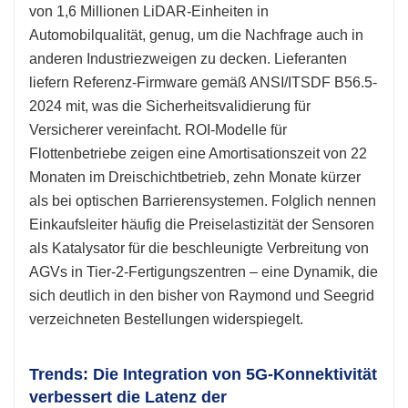
von 1,6 Millionen LiDAR-Einheiten in
Automobilqualität, genug, um die Nachfrage auch in
anderen Industriezweigen zu decken. Lieferanten
liefern Referenz-Firmware gemäß ANSI/ITSDF B56.5-
2024 mit, was die Sicherheitsvalidierung für
Versicherer vereinfacht. ROI-Modelle für
Flottenbetriebe zeigen eine Amortisationszeit von 22
Monaten im Dreischichtbetrieb, zehn Monate kürzer
als bei optischen Barrierensystemen. Folglich nennen
Einkaufsleiter häufig die Preiselastizität der Sensoren
als Katalysator für die beschleunigte Verbreitung von
AGVs in Tier-2-Fertigungszentren – eine Dynamik, die
sich deutlich in den bisher von Raymond und Seegrid
verzeichneten Bestellungen widerspiegelt.
Trends: Die Integration von 5G-Konnektivität
verbessert die Latenz der