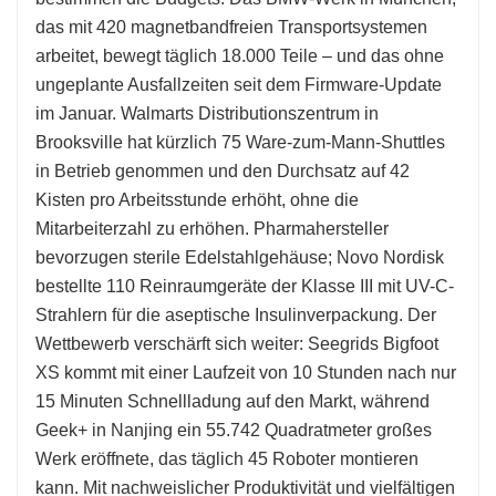
das mit 420 magnetbandfreien Transportsystemen
arbeitet, bewegt täglich 18.000 Teile – und das ohne
ungeplante Ausfallzeiten seit dem Firmware-Update
im Januar. Walmarts Distributionszentrum in
Brooksville hat kürzlich 75 Ware-zum-Mann-Shuttles
in Betrieb genommen und den Durchsatz auf 42
Kisten pro Arbeitsstunde erhöht, ohne die
Mitarbeiterzahl zu erhöhen. Pharmahersteller
bevorzugen sterile Edelstahlgehäuse; Novo Nordisk
bestellte 110 Reinraumgeräte der Klasse III mit UV-C-
Strahlern für die aseptische Insulinverpackung. Der
Wettbewerb verschärft sich weiter: Seegrids Bigfoot
XS kommt mit einer Laufzeit von 10 Stunden nach nur
15 Minuten Schnellladung auf den Markt, während
Geek+ in Nanjing ein 55.742 Quadratmeter großes
Werk eröffnete, das täglich 45 Roboter montieren
kann. Mit nachweislicher Produktivität und vielfältigen