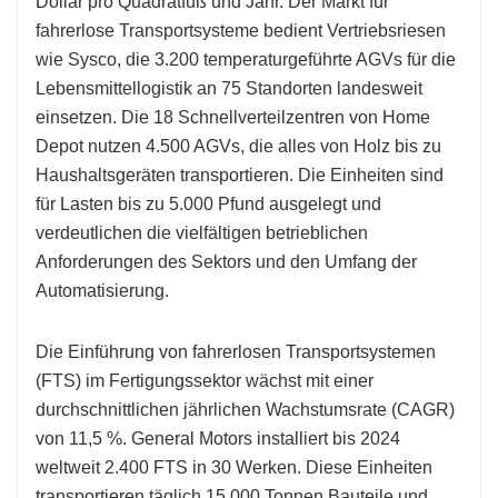
Dollar pro Quadratfuß und Jahr. Der Markt für
fahrerlose Transportsysteme bedient Vertriebsriesen
wie Sysco, die 3.200 temperaturgeführte AGVs für die
Lebensmittellogistik an 75 Standorten landesweit
einsetzen. Die 18 Schnellverteilzentren von Home
Depot nutzen 4.500 AGVs, die alles von Holz bis zu
Haushaltsgeräten transportieren. Die Einheiten sind
für Lasten bis zu 5.000 Pfund ausgelegt und
verdeutlichen die vielfältigen betrieblichen
Anforderungen des Sektors und den Umfang der
Automatisierung.
Die Einführung von fahrerlosen Transportsystemen
(FTS) im Fertigungssektor wächst mit einer
durchschnittlichen jährlichen Wachstumsrate (CAGR)
von 11,5 %. General Motors installiert bis 2024
weltweit 2.400 FTS in 30 Werken. Diese Einheiten
transportieren täglich 15.000 Tonnen Bauteile und