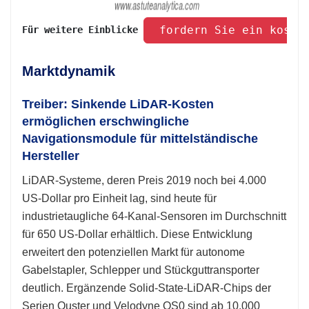
 fordern Sie ein koste
Für weitere Einblicke 
Marktdynamik
Treiber: Sinkende LiDAR-Kosten
ermöglichen erschwingliche
Navigationsmodule für mittelständische
Hersteller
LiDAR-Systeme, deren Preis 2019 noch bei 4.000
US-Dollar pro Einheit lag, sind heute für
industrietaugliche 64-Kanal-Sensoren im Durchschnitt
für 650 US-Dollar erhältlich. Diese Entwicklung
erweitert den potenziellen Markt für autonome
Gabelstapler, Schlepper und Stückguttransporter
deutlich. Ergänzende Solid-State-LiDAR-Chips der
Serien Ouster und Velodyne OS0 sind ab 10.000