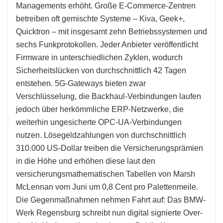
Managements erhöht. Große E-Commerce-Zentren
betreiben oft gemischte Systeme – Kiva, Geek+,
Quicktron – mit insgesamt zehn Betriebssystemen und
sechs Funkprotokollen. Jeder Anbieter veröffentlicht
Firmware in unterschiedlichen Zyklen, wodurch
Sicherheitslücken von durchschnittlich 42 Tagen
entstehen. 5G-Gateways bieten zwar
Verschlüsselung, die Backhaul-Verbindungen laufen
jedoch über herkömmliche ERP-Netzwerke, die
weiterhin ungesicherte OPC-UA-Verbindungen
nutzen. Lösegeldzahlungen von durchschnittlich
310.000 US-Dollar treiben die Versicherungsprämien
in die Höhe und erhöhen diese laut den
versicherungsmathematischen Tabellen von Marsh
McLennan vom Juni um 0,8 Cent pro Palettenmeile.
Die Gegenmaßnahmen nehmen Fahrt auf: Das BMW-
Werk Regensburg schreibt nun digital signierte Over-