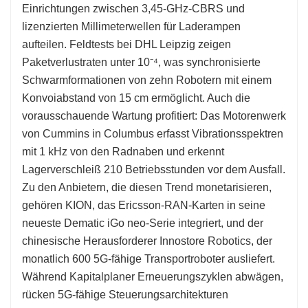
Einrichtungen zwischen 3,45-GHz-CBRS und
lizenzierten Millimeterwellen für Laderampen
aufteilen. Feldtests bei DHL Leipzig zeigen
Paketverlustraten unter 10⁻⁴, was synchronisierte
Schwarmformationen von zehn Robotern mit einem
Konvoiabstand von 15 cm ermöglicht. Auch die
vorausschauende Wartung profitiert: Das Motorenwerk
von Cummins in Columbus erfasst Vibrationsspektren
mit 1 kHz von den Radnaben und erkennt
Lagerverschleiß 210 Betriebsstunden vor dem Ausfall.
Zu den Anbietern, die diesen Trend monetarisieren,
gehören KION, das Ericsson-RAN-Karten in seine
neueste Dematic iGo neo-Serie integriert, und der
chinesische Herausforderer Innostore Robotics, der
monatlich 600 5G-fähige Transportroboter ausliefert.
Während Kapitalplaner Erneuerungszyklen abwägen,
rücken 5G-fähige Steuerungsarchitekturen