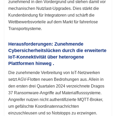
zunehmend in den Vordergrund und stehen damit vor
mechanischen Nutzlast-Upgrades. Dies stärkt die
Kundenbindung für Integratoren und schärft die
Wettbewerbsvorteile auf dem Markt für fahrerlose
Transportsysteme.
Herausforderungen: Zunehmende
Cybersicherheitslücken durch die erweiterte
IoT-Konnektivität über heterogene
Plattformen hinweg
.
Die zunehmende Verbreitung von IoT-Netzwerken
setzt AGV-Flotten neuen Bedrohungen aus. Allein in
den ersten drei Quartalen 2024 verzeichnete Dragos
37 Ransomware-Angriffe auf Materialflusssysteme.
Angreifer nutzen nicht authentifizierte MQTT-Broker,
um gefälschte Koordinatennachrichten
einzuschleusen und so Notstopps zu erzwingen.