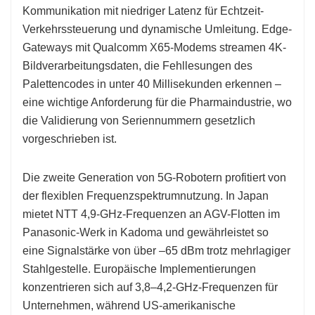
Kommunikation mit niedriger Latenz für Echtzeit-
Verkehrssteuerung und dynamische Umleitung. Edge-
Gateways mit Qualcomm X65-Modems streamen 4K-
Bildverarbeitungsdaten, die Fehllesungen des
Palettencodes in unter 40 Millisekunden erkennen –
eine wichtige Anforderung für die Pharmaindustrie, wo
die Validierung von Seriennummern gesetzlich
vorgeschrieben ist.
Die zweite Generation von 5G-Robotern profitiert von
der flexiblen Frequenzspektrumnutzung. In Japan
mietet NTT 4,9-GHz-Frequenzen an AGV-Flotten im
Panasonic-Werk in Kadoma und gewährleistet so
eine Signalstärke von über –65 dBm trotz mehrlagiger
Stahlgestelle. Europäische Implementierungen
konzentrieren sich auf 3,8–4,2-GHz-Frequenzen für
Unternehmen, während US-amerikanische