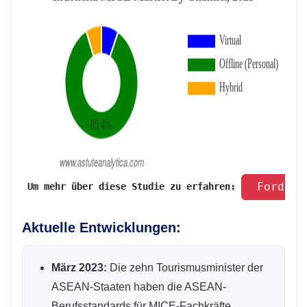
 Fordern
 Um mehr über diese Studie zu erfahren: 
Aktuelle Entwicklungen:
März 2023:
Die zehn Tourismusminister der
ASEAN-Staaten haben die ASEAN-
Berufsstandards für MICE-Fachkräfte