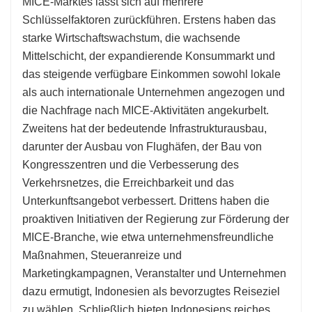
MICE-Marktes lässt sich auf mehrere
Schlüsselfaktoren zurückführen. Erstens haben das
starke Wirtschaftswachstum, die wachsende
Mittelschicht, der expandierende Konsummarkt und
das steigende verfügbare Einkommen sowohl lokale
als auch internationale Unternehmen angezogen und
die Nachfrage nach MICE-Aktivitäten angekurbelt.
Zweitens hat der bedeutende Infrastrukturausbau,
darunter der Ausbau von Flughäfen, der Bau von
Kongresszentren und die Verbesserung des
Verkehrsnetzes, die Erreichbarkeit und das
Unterkunftsangebot verbessert. Drittens haben die
proaktiven Initiativen der Regierung zur Förderung der
MICE-Branche, wie etwa unternehmensfreundliche
Maßnahmen, Steueranreize und
Marketingkampagnen, Veranstalter und Unternehmen
dazu ermutigt, Indonesien als bevorzugtes Reiseziel
zu wählen. Schließlich bieten Indonesiens reiches