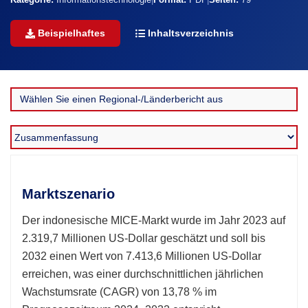
Kategorie:
Informationstechnologie
|
Format:
PDF
|
Seiten:
79
Beispielhaftes
Inhaltsverzeichnis
Marktszenario
Der indonesische MICE-Markt wurde im Jahr 2023 auf
2.319,7 Millionen US-Dollar geschätzt und soll bis
2032 einen Wert von 7.413,6 Millionen US-Dollar
erreichen, was einer durchschnittlichen jährlichen
Wachstumsrate (CAGR) von 13,78 % im