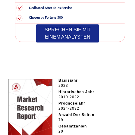
SPRECHEN SIE MIT
EINEM ANALYSTEN
Basisjahr
2023
Historisches Jahr
2019-2022
Prognosejahr
2024-2032
Anzahl Der Seiten
79
Gesamtzahlen
20