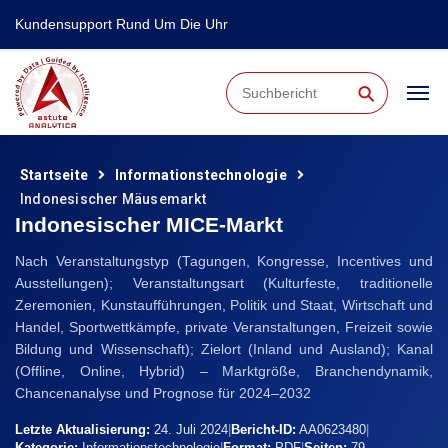
Kundensupport Rund Um Die Uhr
⚲
Startseite
Informationstechnologie
Indonesischer Mäusemarkt
Indonesischer MICE-Markt
Nach Veranstaltungstyp (Tagungen, Kongresse, Incentives und
Ausstellungen); Veranstaltungsart (Kulturfeste, traditionelle
Zeremonien, Kunstaufführungen, Politik und Staat, Wirtschaft und
Handel, Sportwettkämpfe, private Veranstaltungen, Freizeit sowie
Bildung und Wissenschaft); Zielort (Inland und Ausland); Kanal
(Offline, Online, Hybrid) – Marktgröße, Branchendynamik,
Chancenanalyse und Prognose für 2024–2032
Letzte Aktualisierung:
24. Juli 2024
|
Bericht-ID:
AA0623480
|