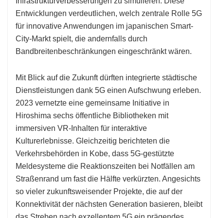
Infrastrukturverbesserungen zu simulieren. Diese
Entwicklungen verdeutlichen, welch zentrale Rolle 5G
für innovative Anwendungen im japanischen Smart-
City-Markt spielt, die andernfalls durch
Bandbreitenbeschränkungen eingeschränkt wären.
Mit Blick auf die Zukunft dürften integrierte städtische
Dienstleistungen dank 5G einen Aufschwung erleben.
2023 vernetzte eine gemeinsame Initiative in
Hiroshima sechs öffentliche Bibliotheken mit
immersiven VR-Inhalten für interaktive
Kulturerlebnisse. Gleichzeitig berichteten die
Verkehrsbehörden in Kobe, dass 5G-gestützte
Meldesysteme die Reaktionszeiten bei Notfällen am
Straßenrand um fast die Hälfte verkürzten. Angesichts
so vieler zukunftsweisender Projekte, die auf der
Konnektivität der nächsten Generation basieren, bleibt
das Streben nach exzellentem 5G ein prägendes