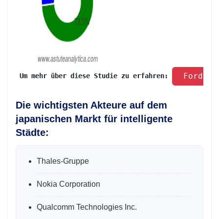
 Fordern
 Um mehr über diese Studie zu erfahren: 
Die wichtigsten Akteure auf dem
japanischen Markt für intelligente
Städte:
Thales-Gruppe
Nokia Corporation
Qualcomm Technologies Inc.