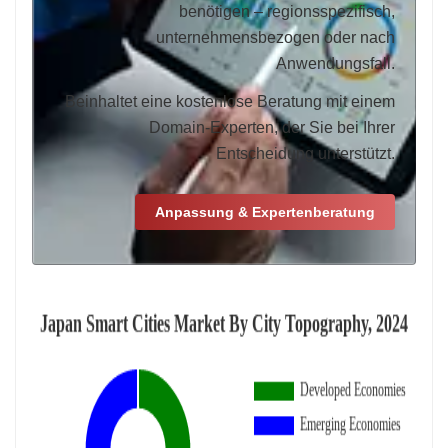
benötigen – regionsspezifisch,
unternehmensbezogen oder nach
Anwendungsfall.
Beinhaltet eine kostenlose Beratung mit einem
Domain-Experten, der Sie bei Ihrer
Entscheidung unterstützt.
Anpassung & Expertenberatung