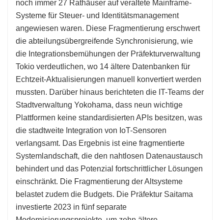
noch immer 27 Rathäuser auf veraltete Mainframe-
Systeme für Steuer- und Identitätsmanagement
angewiesen waren. Diese Fragmentierung erschwert
die abteilungsübergreifende Synchronisierung, wie
die Integrationsbemühungen der Präfekturverwaltung
Tokio verdeutlichen, wo 14 ältere Datenbanken für
Echtzeit-Aktualisierungen manuell konvertiert werden
mussten. Darüber hinaus berichteten die IT-Teams der
Stadtverwaltung Yokohama, dass neun wichtige
Plattformen keine standardisierten APIs besitzen, was
die stadtweite Integration von IoT-Sensoren
verlangsamt. Das Ergebnis ist eine fragmentierte
Systemlandschaft, die den nahtlosen Datenaustausch
behindert und das Potenzial fortschrittlicher Lösungen
einschränkt. Die Fragmentierung der Altsysteme
belastet zudem die Budgets. Die Präfektur Saitama
investierte 2023 in fünf separate
Modernisierungsprojekte, um zehn ältere