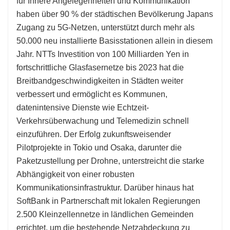
für Innere Angelegenheiten und Kommunikation
haben über 90 % der städtischen Bevölkerung Japans
Zugang zu 5G-Netzen, unterstützt durch mehr als
50.000 neu installierte Basisstationen allein in diesem
Jahr. NTTs Investition von 100 Milliarden Yen in
fortschrittliche Glasfasernetze bis 2023 hat die
Breitbandgeschwindigkeiten in Städten weiter
verbessert und ermöglicht es Kommunen,
datenintensive Dienste wie Echtzeit-
Verkehrsüberwachung und Telemedizin schnell
einzuführen. Der Erfolg zukunftsweisender
Pilotprojekte in Tokio und Osaka, darunter die
Paketzustellung per Drohne, unterstreicht die starke
Abhängigkeit von einer robusten
Kommunikationsinfrastruktur. Darüber hinaus hat
SoftBank in Partnerschaft mit lokalen Regierungen
2.500 Kleinzellennetze in ländlichen Gemeinden
errichtet, um die bestehende Netzabdeckung zu