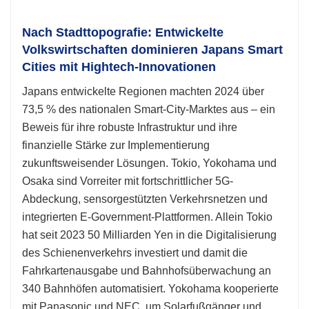
Nach Stadttopografie: Entwickelte
Volkswirtschaften dominieren Japans Smart
Cities mit Hightech-Innovationen
Japans entwickelte Regionen machten 2024 über
73,5 % des nationalen Smart-City-Marktes aus – ein
Beweis für ihre robuste Infrastruktur und ihre
finanzielle Stärke zur Implementierung
zukunftsweisender Lösungen. Tokio, Yokohama und
Osaka sind Vorreiter mit fortschrittlicher 5G-
Abdeckung, sensorgestützten Verkehrsnetzen und
integrierten E-Government-Plattformen. Allein Tokio
hat seit 2023 50 Milliarden Yen in die Digitalisierung
des Schienenverkehrs investiert und damit die
Fahrkartenausgabe und Bahnhofsüberwachung an
340 Bahnhöfen automatisiert. Yokohama kooperierte
mit Panasonic und NEC, um Solarfußgänger und