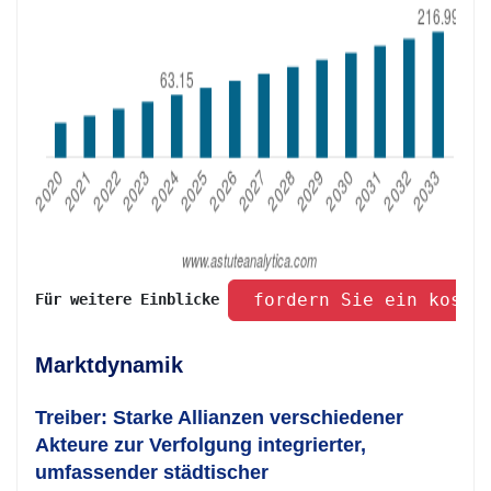
 fordern Sie ein koste
Für weitere Einblicke 
Marktdynamik
Treiber: Starke Allianzen verschiedener
Akteure zur Verfolgung integrierter,
umfassender städtischer