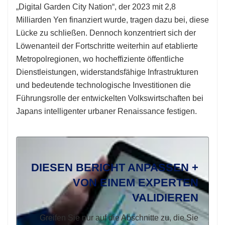
„Digital Garden City Nation“, der 2023 mit 2,8
Milliarden Yen finanziert wurde, tragen dazu bei, diese
Lücke zu schließen. Dennoch konzentriert sich der
Löwenanteil der Fortschritte weiterhin auf etablierte
Metropolregionen, wo hocheffiziente öffentliche
Dienstleistungen, widerstandsfähige Infrastrukturen
und bedeutende technologische Investitionen die
Führungsrolle der entwickelten Volkswirtschaften bei
Japans intelligenter urbaner Renaissance festigen.
DIESEN BERICHT ANPASSEN +
VON EINEM EXPERTEN
VALIDIEREN
Greifen Sie nur auf die Abschnitte zu, die Sie