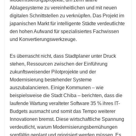
Ablagesysteme zu vereinheitlichen und mit neuen
digitalen Schnittstellen zu verknüpfen. Das Projekt im
japanischen Markt für intelligente Städte verdeutlichte
den hohen Aufwand für spezialisiertes Fachwissen
und Konvertierungswerkzeuge.
Es überrascht nicht, dass Stadtplaner unter Druck
stehen, Ressourcen zwischen der Einführung
zukunftsweisender Pilotprojekte und der
Modernisierung bestehender Systeme
auszubalancieren. Einige Kommunen – wie
beispielsweise die Stadt Chiba – berichten, dass die
laufende Wartung veralteter Software 35 % ihres IT-
Budgets ausmacht und somit das Tempo weiterer
Innovationen bremst. Diese wirtschaftliche Spannung
verdeutlicht, warum Modernisierungsbemühungen
sorgfältig geplant und priorisiert werden müssen. Es