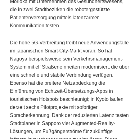
Morioka mit Unternehmen des Gesundheitswesens,
die in zwei Stadtbezirken die robotergestützte
Patientenversorgung mittels latenzarmer
Kommunikation testen.
Die hohe 5G-Verbreitung treibt neue Anwendungsfälle
im japanischen Smart-City-Markt voran. So hat
Nagoya beispielsweise sein Verkehrsmanagement-
System mit elf Straßeneinheiten modernisiert, die über
eine schnelle und stabile Verbindung verfügen.
Ebenso hat die breitere Netzabdeckung die
Einführung von Echtzeit-Übersetzungs-Apps in
touristischen Hotspots beschleunigt; in Kyoto laufen
derzeit sechs Pilotprojekte mit sofortiger
Spracherkennung. Dank der reduzierten Latenz testen
Stadtplaner in Sapporo vier Augmented-Reality-
Lösungen, um Fußgängerströme für zukünftige