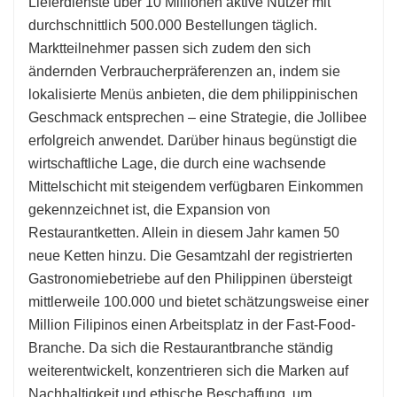
Lieferdienste über 10 Millionen aktive Nutzer mit
durchschnittlich 500.000 Bestellungen täglich.
Marktteilnehmer passen sich zudem den sich
ändernden Verbraucherpräferenzen an, indem sie
lokalisierte Menüs anbieten, die dem philippinischen
Geschmack entsprechen – eine Strategie, die Jollibee
erfolgreich anwendet. Darüber hinaus begünstigt die
wirtschaftliche Lage, die durch eine wachsende
Mittelschicht mit steigendem verfügbaren Einkommen
gekennzeichnet ist, die Expansion von
Restaurantketten. Allein in diesem Jahr kamen 50
neue Ketten hinzu. Die Gesamtzahl der registrierten
Gastronomiebetriebe auf den Philippinen übersteigt
mittlerweile 100.000 und bietet schätzungsweise einer
Million Filipinos einen Arbeitsplatz in der Fast-Food-
Branche. Da sich die Restaurantbranche ständig
weiterentwickelt, konzentrieren sich die Marken auf
Nachhaltigkeit und ethische Beschaffung, um