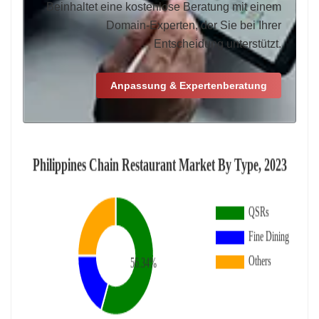
Beinhaltet eine kostenlose Beratung mit einem
Domain-Experten, der Sie bei Ihrer
Entscheidung unterstützt.
Anpassung & Expertenberatung