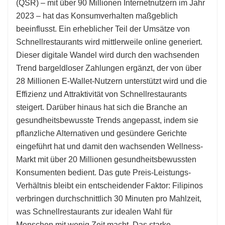
(QSR) – mit über 90 Millionen Internetnutzern im Jahr
2023 – hat das Konsumverhalten maßgeblich
beeinflusst. Ein erheblicher Teil der Umsätze von
Schnellrestaurants wird mittlerweile online generiert.
Dieser digitale Wandel wird durch den wachsenden
Trend bargeldloser Zahlungen ergänzt, der von über
28 Millionen E-Wallet-Nutzern unterstützt wird und die
Effizienz und Attraktivität von Schnellrestaurants
steigert. Darüber hinaus hat sich die Branche an
gesundheitsbewusste Trends angepasst, indem sie
pflanzliche Alternativen und gesündere Gerichte
eingeführt hat und damit den wachsenden Wellness-
Markt mit über 20 Millionen gesundheitsbewussten
Konsumenten bedient. Das gute Preis-Leistungs-
Verhältnis bleibt ein entscheidender Faktor: Filipinos
verbringen durchschnittlich 30 Minuten pro Mahlzeit,
was Schnellrestaurants zur idealen Wahl für
Menschen mit wenig Zeit macht. Das starke