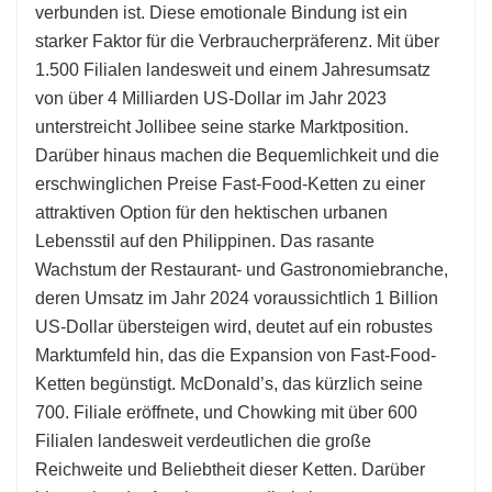
verbunden ist. Diese emotionale Bindung ist ein
starker Faktor für die Verbraucherpräferenz. Mit über
1.500 Filialen landesweit und einem Jahresumsatz
von über 4 Milliarden US-Dollar im Jahr 2023
unterstreicht Jollibee seine starke Marktposition.
Darüber hinaus machen die Bequemlichkeit und die
erschwinglichen Preise Fast-Food-Ketten zu einer
attraktiven Option für den hektischen urbanen
Lebensstil auf den Philippinen. Das rasante
Wachstum der Restaurant- und Gastronomiebranche,
deren Umsatz im Jahr 2024 voraussichtlich 1 Billion
US-Dollar übersteigen wird, deutet auf ein robustes
Marktumfeld hin, das die Expansion von Fast-Food-
Ketten begünstigt. McDonald’s, das kürzlich seine
700. Filiale eröffnete, und Chowking mit über 600
Filialen landesweit verdeutlichen die große
Reichweite und Beliebtheit dieser Ketten. Darüber