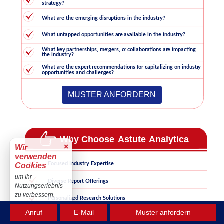
MUSTER ANFORDERN
×
Wir
verwenden
Cookies
um Ihr
Nutzungserlebnis
zu verbessern.
Akzeptieren
Anruf
E-Mail
Muster anfordern