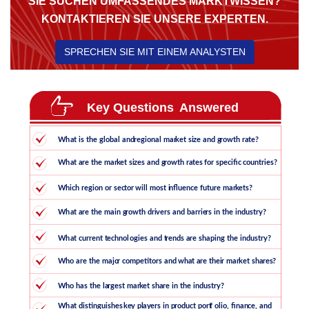
SIE SUCHEN UMFASSENDES MARKTWISSEN?
KONTAKTIEREN SIE UNSERE EXPERTEN.
SPRECHEN SIE MIT EINEM ANALYSTEN