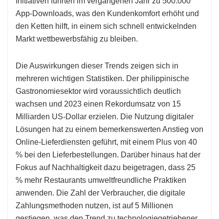
Initiativen führten im vergangenen Jahr zu 500.000
App-Downloads, was den Kundenkomfort erhöht und
den Ketten hilft, in einem sich schnell entwickelnden
Markt wettbewerbsfähig zu bleiben.
Die Auswirkungen dieser Trends zeigen sich in
mehreren wichtigen Statistiken. Der philippinische
Gastronomiesektor wird voraussichtlich deutlich
wachsen und 2023 einen Rekordumsatz von 15
Milliarden US-Dollar erzielen. Die Nutzung digitaler
Lösungen hat zu einem bemerkenswerten Anstieg von
Online-Lieferdiensten geführt, mit einem Plus von 40
% bei den Lieferbestellungen. Darüber hinaus hat der
Fokus auf Nachhaltigkeit dazu beigetragen, dass 25
% mehr Restaurants umweltfreundliche Praktiken
anwenden. Die Zahl der Verbraucher, die digitale
Zahlungsmethoden nutzen, ist auf 5 Millionen
gestiegen, was den Trend zu technologiegetriebener