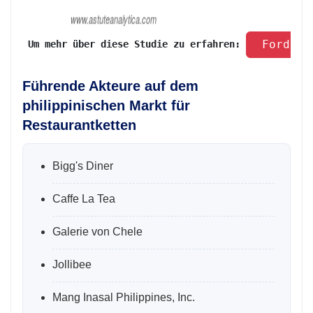
 Fordern
 Um mehr über diese Studie zu erfahren: 
Führende Akteure auf dem
philippinischen Markt für
Restaurantketten
Bigg's Diner
Caffe La Tea
Galerie von Chele
Jollibee
Mang Inasal Philippines, Inc.