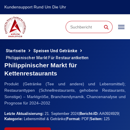
Kundensupport Rund Um Die Uhr
⚲
Startseite
Speisen Und Getränke
Philippinischer Markt Für Restaurantketten
Philippinischer Markt für
Kettenrestaurants
Produkt (Getränke (Tee und andere) und Lebensmittel);
Restauranttypen (Schnellrestaurants, gehobene Restaurants,
Sonstige) – Marktgröße, Branchendynamik, Chancenanalyse und
Prognose für 2024–2032
Letzte Aktualisierung:
21. September 2024
|
Bericht-ID:
AA0924929
|
Kategorie:
Lebensmittel & Getränke
|
Format:
PDF
|
Seiten:
125