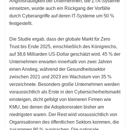
Angriffshäufigkeit bei Unternehmen, die ZTA-Systeme
einsetzen, wurde auch ein Rückgang der Vorfälle
durch Cyberangriffe auf deren IT-Systeme um 50 %
festgestellt.
Die Studie ergab, dass der globale Markt für Zero
Trust bis Ende 2025, einschließlich des Königreichs,
auf 38,6 Milliarden US-Dollar geschätzt wird. 45 % der
Unternehmen erwarten innerhalb von zwei Jahren
einen Anstieg, während der Gesundheitssektor
zwischen 2021 und 2023 ein Wachstum von 35 %
verzeichnete. Besonders große Unternehmen werden
voraussichtlich als Erste in den Cybersicherheitsmarkt
einsteigen, dicht gefolgt von kleineren Firmen wie
KMU, bei denen die Adoptionsraten bisher am
niedrigsten waren. Der Rest wird voraussichtlich von
Organisationen des öffentlichen Sektors kommen, die
zusammen 90 % ausmachen. Die nationale