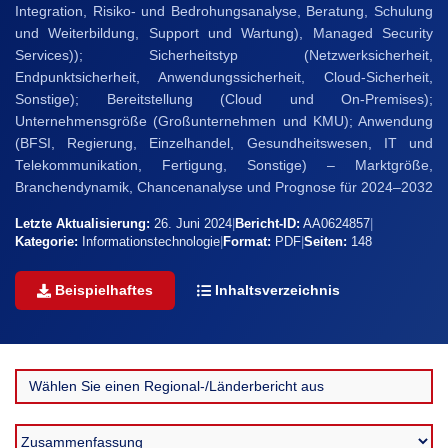
Integration, Risiko- und Bedrohungsanalyse, Beratung, Schulung
und Weiterbildung, Support und Wartung), Managed Security
Services)); Sicherheitstyp (Netzwerksicherheit,
Endpunktsicherheit, Anwendungssicherheit, Cloud-Sicherheit,
Sonstige); Bereitstellung (Cloud und On-Premises);
Unternehmensgröße (Großunternehmen und KMU); Anwendung
(BFSI, Regierung, Einzelhandel, Gesundheitswesen, IT und
Telekommunikation, Fertigung, Sonstige) – Marktgröße,
Branchendynamik, Chancenanalyse und Prognose für 2024–2032
Letzte Aktualisierung:
26. Juni 2024
|
Bericht-ID:
AA0624857
|
Kategorie:
Informationstechnologie
|
Format:
PDF
|
Seiten:
148
Beispielhaftes
Inhaltsverzeichnis