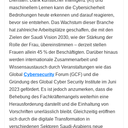
Diensten. Dank künstlicher Intelligenz (KI) und
maschinellem Lernen kann die Cybersicherheit
Bedrohungen heute erkennen und darauf reagieren,
bevor sie entstehen. Das Wachstum dieser Branche
hat zahlreiche Arbeitsplätze geschaffen, die mit den
Zielen der Saudi Vision 2030, wie der Stärkung der
Rolle der Frau, übereinstimmen – derzeit stellen
Frauen allein 45 % der Beschäftigten. Darüber hinaus
werden internationale Zusammenarbeit und
Wissensaustausch durch Veranstaltungen wie das
Global
Cybersecurity
Forum (GCF) und die
Gründung des Global Cyber ​​Security Institute im Juni
2023 gefördert. Es ist jedoch anzumerken, dass die
Behebung des Fachkräftemangels weiterhin eine
Herausforderung darstellt und die Einhaltung von
Vorschriften unerlässlich bleibt. Gleichzeitig eröffnen
sich durch die digitale Transformation in
verschiedenen Sektoren Saudi-Arabiens neue