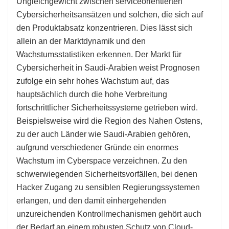
Ungleichgewicht zwischen serviceorientierten
Cybersicherheitsansätzen und solchen, die sich auf
den Produktabsatz konzentrieren. Dies lässt sich
allein an der Marktdynamik und den
Wachstumsstatistiken erkennen. Der Markt für
Cybersicherheit in Saudi-Arabien weist Prognosen
zufolge ein sehr hohes Wachstum auf, das
hauptsächlich durch die hohe Verbreitung
fortschrittlicher Sicherheitssysteme getrieben wird.
Beispielsweise wird die Region des Nahen Ostens,
zu der auch Länder wie Saudi-Arabien gehören,
aufgrund verschiedener Gründe ein enormes
Wachstum im Cyberspace verzeichnen. Zu den
schwerwiegenden Sicherheitsvorfällen, bei denen
Hacker Zugang zu sensiblen Regierungssystemen
erlangen, und den damit einhergehenden
unzureichenden Kontrollmechanismen gehört auch
der Bedarf an einem robusten Schutz von Cloud-