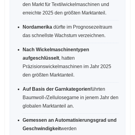
den Markt für Textilwickelmaschinen und
erreichte 2025 den größten Marktanteil.
Nordamerika
dürfte im Prognosezeitraum
das schnellste Wachstum verzeichnen.
Nach Wickelmaschinentypen
aufgeschlüsselt
, hatten
Präzisionswickelmaschinen im Jahr 2025
den größten Marktanteil.
Auf Basis der Garnkategorien
führten
Baumwoll-/Zellulosegarne in jenem Jahr den
globalen Marktanteil an.
Gemessen an Automatisierungsgrad und
Geschwindigkeit
werden