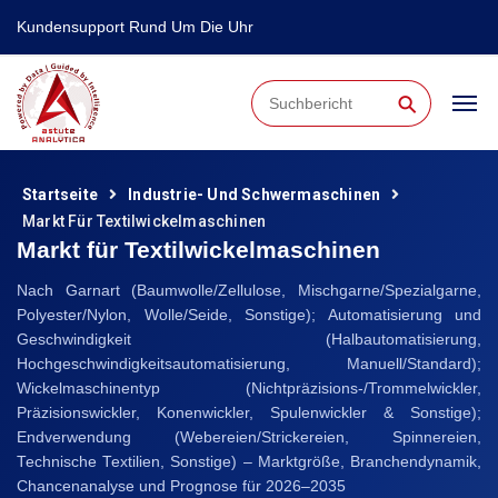
Kundensupport Rund Um Die Uhr
⚲
Startseite
Industrie- Und Schwermaschinen
Markt Für Textilwickelmaschinen
Markt für Textilwickelmaschinen
Nach Garnart (Baumwolle/Zellulose, Mischgarne/Spezialgarne,
Polyester/Nylon, Wolle/Seide, Sonstige); Automatisierung und
Geschwindigkeit (Halbautomatisierung,
Hochgeschwindigkeitsautomatisierung, Manuell/Standard);
Wickelmaschinentyp (Nichtpräzisions-/Trommelwickler,
Präzisionswickler, Konenwickler, Spulenwickler & Sonstige);
Endverwendung (Webereien/Strickereien, Spinnereien,
Technische Textilien, Sonstige) – Marktgröße, Branchendynamik,
Chancenanalyse und Prognose für 2026–2035