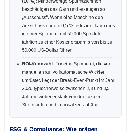
(10 %):
Minderwertige Spulmaschinen
beschädigen das Garn und erzeugen so
„Ausschuss“. Wenn eine Maschine den
Ausschuss nur um 0,5 % reduziert, kann dies
in einer Spinnerei mit 50.000 Spindeln
jährlich zu einer Kostenersparnis von bis zu
50.000 US-Dollar führen.
ROI-Kennzahl:
Für eine Spinnerei, die von
manuellen auf vollautomatische Wickler
umrüstet, liegt der Break-Even-Punkt im Jahr
2026 typischerweise zwischen 2,8 und 3,5
Jahren, wobei er stark von den lokalen
Stromtarifen und Lohnsätzen abhängt.
ESG & Compliance: Wie prägen