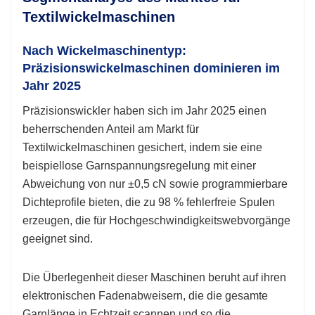
Textilwickelmaschinen
Nach Wickelmaschinentyp:
Präzisionswickelmaschinen dominieren im
Jahr 2025
Präzisionswickler haben sich im Jahr 2025 einen
beherrschenden Anteil am Markt für
Textilwickelmaschinen gesichert, indem sie eine
beispiellose Garnspannungsregelung mit einer
Abweichung von nur ±0,5 cN sowie programmierbare
Dichteprofile bieten, die zu 98 % fehlerfreie Spulen
erzeugen, die für Hochgeschwindigkeitswebvorgänge
geeignet sind.
Die Überlegenheit dieser Maschinen beruht auf ihren
elektronischen Fadenabweisern, die die gesamte
Garnlänge in Echtzeit scannen und so die