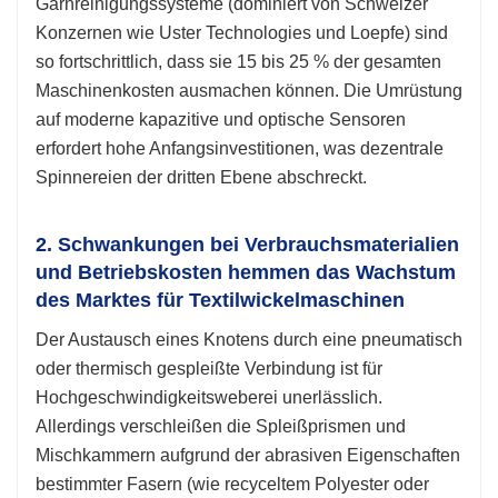
Garnreinigungssysteme (dominiert von Schweizer
Konzernen wie Uster Technologies und Loepfe) sind
so fortschrittlich, dass sie 15 bis 25 % der gesamten
Maschinenkosten ausmachen können. Die Umrüstung
auf moderne kapazitive und optische Sensoren
erfordert hohe Anfangsinvestitionen, was dezentrale
Spinnereien der dritten Ebene abschreckt.
2. Schwankungen bei Verbrauchsmaterialien
und Betriebskosten hemmen das Wachstum
des Marktes für Textilwickelmaschinen
Der Austausch eines Knotens durch eine pneumatisch
oder thermisch gespleißte Verbindung ist für
Hochgeschwindigkeitsweberei unerlässlich.
Allerdings verschleißen die Spleißprismen und
Mischkammern aufgrund der abrasiven Eigenschaften
bestimmter Fasern (wie recyceltem Polyester oder