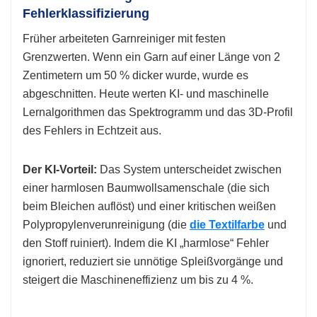
Fehlerklassifizierung
Früher arbeiteten Garnreiniger mit festen
Grenzwerten. Wenn ein Garn auf einer Länge von 2
Zentimetern um 50 % dicker wurde, wurde es
abgeschnitten. Heute werten KI- und maschinelle
Lernalgorithmen das Spektrogramm und das 3D-Profil
des Fehlers in Echtzeit aus.
Der KI-Vorteil:
Das System unterscheidet zwischen
einer harmlosen Baumwollsamenschale (die sich
beim Bleichen auflöst) und einer kritischen weißen
Polypropylenverunreinigung (die
die Textilfarbe
und
den Stoff ruiniert). Indem die KI „harmlose“ Fehler
ignoriert, reduziert sie unnötige Spleißvorgänge und
steigert die Maschineneffizienz um bis zu 4 %.