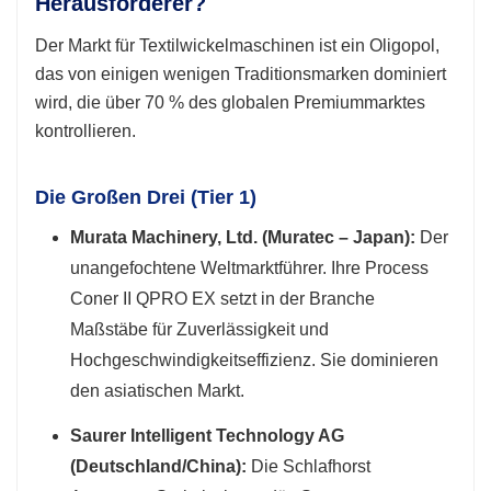
Herausforderer?
Der Markt für Textilwickelmaschinen ist ein Oligopol,
das von einigen wenigen Traditionsmarken dominiert
wird, die über 70 % des globalen Premiummarktes
kontrollieren.
Die Großen Drei (Tier 1)
Murata Machinery, Ltd. (Muratec – Japan):
Der
unangefochtene Weltmarktführer. Ihre Process
Coner II QPRO EX setzt in der Branche
Maßstäbe für Zuverlässigkeit und
Hochgeschwindigkeitseffizienz. Sie dominieren
den asiatischen Markt.
Saurer Intelligent Technology AG
(Deutschland/China):
Die Schlafhorst