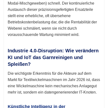
Modal-Mischgeweben) schnell. Der kontinuierliche
Austausch dieser präzisionsgefertigten Ersatzteile
stellt eine erhebliche, oft übersehene
Betriebskostenbelastung dar, die die Rentabilität der
Weberei schmälert, wenn sie nicht durch
vorausschauende Wartung minimiert wird.
Industrie 4.0-Disruption: Wie verändern
KI und IoT das Garnreinigen und
Spleißen?
Die wichtigste Erkenntnis für die Akteure auf dem
Markt für Textilwickelmaschinen im Jahr 2026 ist, dass
eine Wickelmaschine kein mechanisches Anlagegut
mehr ist, sondern ein datengenerierender IT-Knoten.
Künstliche Intelligenz in der