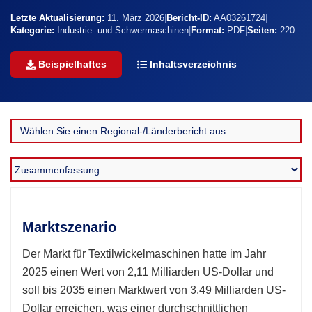
Letzte Aktualisierung:
11. März 2026
|
Bericht-ID:
AA03261724
|
Kategorie:
Industrie- und Schwermaschinen
|
Format:
PDF
|
Seiten:
220
Beispielhaftes
Inhaltsverzeichnis
Marktszenario
Der Markt für Textilwickelmaschinen hatte im Jahr
2025 einen Wert von 2,11 Milliarden US-Dollar und
soll bis 2035 einen Marktwert von 3,49 Milliarden US-
Dollar erreichen, was einer durchschnittlichen