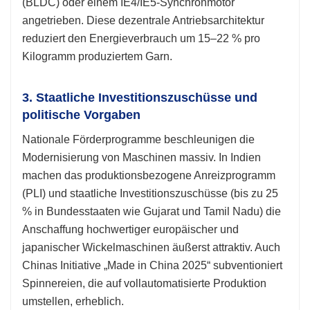
(BLDC) oder einem IE4/IE5-Synchronmotor
angetrieben. Diese dezentrale Antriebsarchitektur
reduziert den Energieverbrauch um 15–22 % pro
Kilogramm produziertem Garn.
3. Staatliche Investitionszuschüsse und
politische Vorgaben
Nationale Förderprogramme beschleunigen die
Modernisierung von Maschinen massiv. In Indien
machen das produktionsbezogene Anreizprogramm
(PLI) und staatliche Investitionszuschüsse (bis zu 25
% in Bundesstaaten wie Gujarat und Tamil Nadu) die
Anschaffung hochwertiger europäischer und
japanischer Wickelmaschinen äußerst attraktiv. Auch
Chinas Initiative „Made in China 2025“ subventioniert
Spinnereien, die auf vollautomatisierte Produktion
umstellen, erheblich.