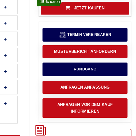
15 %
RABATT
JETZT KAUFEN
TERMIN VEREINBAREN
MUSTERBERICHT ANFORDERN
RUNDGANG
ANFRAGEN ANPASSUNG
ANFRAGEN VOR DEM KAUF
INFORMIEREN