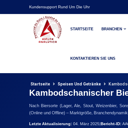
Kundensupport Rund Um Die Uhr
STARTSEITE
BRANCHEN
KONTAKTIEREN SIE UNS
Startseite
Speisen Und Getränke
Kambodsc
Kambodschanischer Bi
Nach Biersorte (Lager, Ale, Stout, Weizenbier, Son
(Online und Offline) – Marktgröße, Branchendynami
Letzte Aktualisierung:
04. März 2025
|
Bericht-ID:
AA