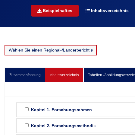
Beispielhaftes
Inhaltsverzeichnis
Zusammenfassung
Inhaltsverzeichnis
Tabellen-/Abbildungsverzeic
Kapitel 1. Forschungsrahmen
Kapitel 2. Forschungsmethodik