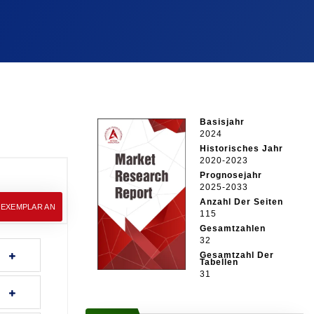
Basisjahr
2024
Historisches Jahr
2020-2023
Prognosejahr
2025-2033
Anzahl Der Seiten
EEXEMPLAR AN
115
Gesamtzahlen
32
Gesamtzahl Der
Tabellen
31