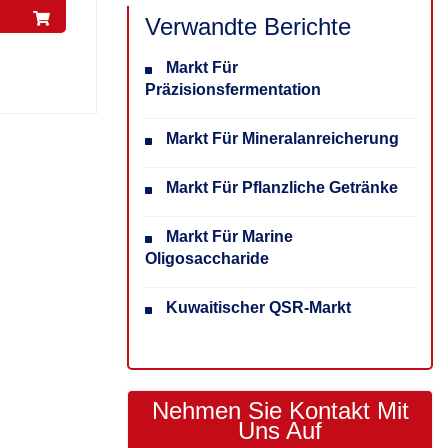
Verwandte Berichte
Markt Für
Präzisionsfermentation
Markt Für Mineralanreicherung
Markt Für Pflanzliche Getränke
Markt Für Marine
Oligosaccharide
Kuwaitischer QSR-Markt
Nehmen Sie Kontakt Mit
Uns Auf