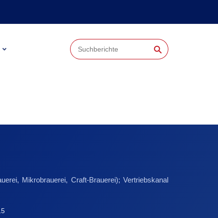
⚲
rei, Mikrobrauerei, Craft-Brauerei); Vertriebskanal
15