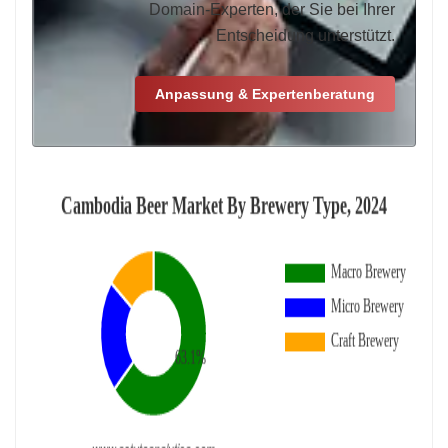
Domain-Experten, der Sie bei Ihrer
Entscheidung unterstützt.
Anpassung & Expertenberatung