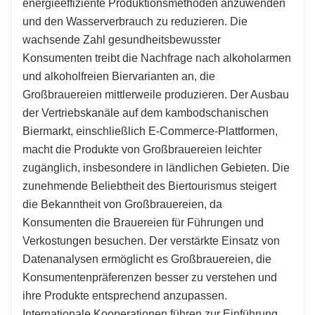
energieeffiziente Produktionsmethoden anzuwenden
und den Wasserverbrauch zu reduzieren. Die
wachsende Zahl gesundheitsbewusster
Konsumenten treibt die Nachfrage nach alkoholarmen
und alkoholfreien Biervarianten an, die
Großbrauereien mittlerweile produzieren. Der Ausbau
der Vertriebskanäle auf dem kambodschanischen
Biermarkt, einschließlich E-Commerce-Plattformen,
macht die Produkte von Großbrauereien leichter
zugänglich, insbesondere in ländlichen Gebieten. Die
zunehmende Beliebtheit des Biertourismus steigert
die Bekanntheit von Großbrauereien, da
Konsumenten die Brauereien für Führungen und
Verkostungen besuchen. Der verstärkte Einsatz von
Datenanalysen ermöglicht es Großbrauereien, die
Konsumentenpräferenzen besser zu verstehen und
ihre Produkte entsprechend anzupassen.
Internationale Kooperationen führen zur Einführung