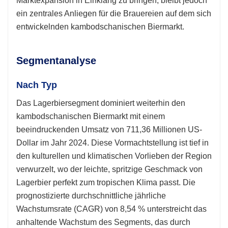
Marktexpansion in Einklang zu bringen, bleibt jedoch
ein zentrales Anliegen für die Brauereien auf dem sich
entwickelnden kambodschanischen Biermarkt.
Segmentanalyse
Nach Typ
Das Lagerbiersegment dominiert weiterhin den
kambodschanischen Biermarkt mit einem
beeindruckenden Umsatz von 711,36 Millionen US-
Dollar im Jahr 2024. Diese Vormachtstellung ist tief in
den kulturellen und klimatischen Vorlieben der Region
verwurzelt, wo der leichte, spritzige Geschmack von
Lagerbier perfekt zum tropischen Klima passt. Die
prognostizierte durchschnittliche jährliche
Wachstumsrate (CAGR) von 8,54 % unterstreicht das
anhaltende Wachstum des Segments, das durch