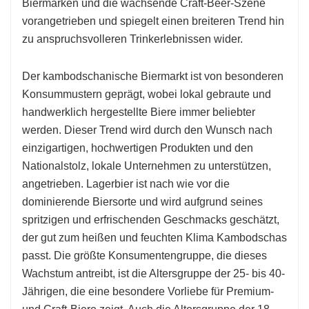
Biermarken und die wachsende Craft-Beer-Szene
vorangetrieben und spiegelt einen breiteren Trend hin
zu anspruchsvolleren Trinkerlebnissen wider.
Der kambodschanische Biermarkt ist von besonderen
Konsummustern geprägt, wobei lokal gebraute und
handwerklich hergestellte Biere immer beliebter
werden. Dieser Trend wird durch den Wunsch nach
einzigartigen, hochwertigen Produkten und den
Nationalstolz, lokale Unternehmen zu unterstützen,
angetrieben. Lagerbier ist nach wie vor die
dominierende Biersorte und wird aufgrund seines
spritzigen und erfrischenden Geschmacks geschätzt,
der gut zum heißen und feuchten Klima Kambodschas
passt. Die größte Konsumentengruppe, die dieses
Wachstum antreibt, ist die Altersgruppe der 25- bis 40-
Jährigen, die eine besondere Vorliebe für Premium-