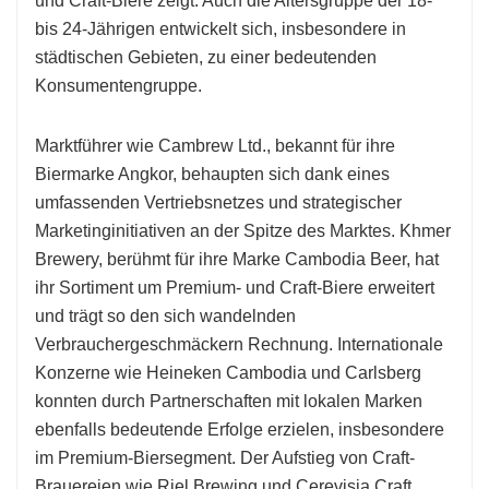
und Craft-Biere zeigt. Auch die Altersgruppe der 18-
bis 24-Jährigen entwickelt sich, insbesondere in
städtischen Gebieten, zu einer bedeutenden
Konsumentengruppe.
Marktführer wie Cambrew Ltd., bekannt für ihre
Biermarke Angkor, behaupten sich dank eines
umfassenden Vertriebsnetzes und strategischer
Marketinginitiativen an der Spitze des Marktes. Khmer
Brewery, berühmt für ihre Marke Cambodia Beer, hat
ihr Sortiment um Premium- und Craft-Biere erweitert
und trägt so den sich wandelnden
Verbrauchergeschmäckern Rechnung. Internationale
Konzerne wie Heineken Cambodia und Carlsberg
konnten durch Partnerschaften mit lokalen Marken
ebenfalls bedeutende Erfolge erzielen, insbesondere
im Premium-Biersegment. Der Aufstieg von Craft-
Brauereien wie Riel Brewing und Cerevisia Craft