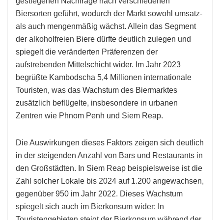
gestiegenen Nachfrage nach verschiedenen
Biersorten geführt, wodurch der Markt sowohl umsatz-
als auch mengenmäßig wächst. Allein das Segment
der alkoholfreien Biere dürfte deutlich zulegen und
spiegelt die veränderten Präferenzen der
aufstrebenden Mittelschicht wider. Im Jahr 2023
begrüßte Kambodscha 5,4 Millionen internationale
Touristen, was das Wachstum des Biermarktes
zusätzlich beflügelte, insbesondere in urbanen
Zentren wie Phnom Penh und Siem Reap.
Die Auswirkungen dieses Faktors zeigen sich deutlich
in der steigenden Anzahl von Bars und Restaurants in
den Großstädten. In Siem Reap beispielsweise ist die
Zahl solcher Lokale bis 2024 auf 1.200 angewachsen,
gegenüber 950 im Jahr 2022. Dieses Wachstum
spiegelt sich auch im Bierkonsum wider: In
Touristengebieten steigt der Bierkonsum während der