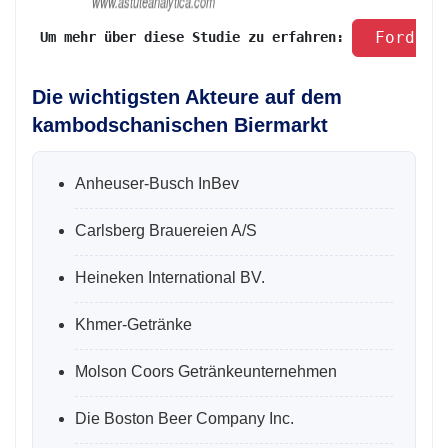
 Fordern
 Um mehr über diese Studie zu erfahren: 
Die wichtigsten Akteure auf dem
kambodschanischen Biermarkt
Anheuser-Busch InBev
Carlsberg Brauereien A/S
Heineken International BV.
Khmer-Getränke
Molson Coors Getränkeunternehmen
Die Boston Beer Company Inc.