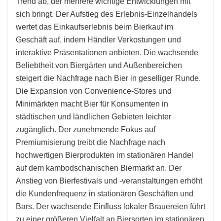
Trend ab, der mehrere wichtige Entwicklungen mit
sich bringt. Der Aufstieg des Erlebnis-Einzelhandels
wertet das Einkaufserlebnis beim Bierkauf im
Geschäft auf, indem Händler Verkostungen und
interaktive Präsentationen anbieten. Die wachsende
Beliebtheit von Biergärten und Außenbereichen
steigert die Nachfrage nach Bier in geselliger Runde.
Die Expansion von Convenience-Stores und
Minimärkten macht Bier für Konsumenten in
städtischen und ländlichen Gebieten leichter
zugänglich. Der zunehmende Fokus auf
Premiumisierung treibt die Nachfrage nach
hochwertigen Bierprodukten im stationären Handel
auf dem kambodschanischen Biermarkt an. Der
Anstieg von Bierfestivals und -veranstaltungen erhöht
die Kundenfrequenz in stationären Geschäften und
Bars. Der wachsende Einfluss lokaler Brauereien führt
zu einer größeren Vielfalt an Biersorten im stationären