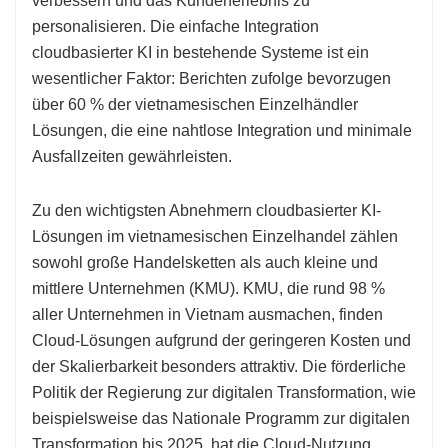
verbessern und das Kundenerlebnis zu
personalisieren. Die einfache Integration
cloudbasierter KI in bestehende Systeme ist ein
wesentlicher Faktor: Berichten zufolge bevorzugen
über 60 % der vietnamesischen Einzelhändler
Lösungen, die eine nahtlose Integration und minimale
Ausfallzeiten gewährleisten.
Zu den wichtigsten Abnehmern cloudbasierter KI-
Lösungen im vietnamesischen Einzelhandel zählen
sowohl große Handelsketten als auch kleine und
mittlere Unternehmen (KMU). KMU, die rund 98 %
aller Unternehmen in Vietnam ausmachen, finden
Cloud-Lösungen aufgrund der geringeren Kosten und
der Skalierbarkeit besonders attraktiv. Die förderliche
Politik der Regierung zur digitalen Transformation, wie
beispielsweise das Nationale Programm zur digitalen
Transformation bis 2025, hat die Cloud-Nutzung