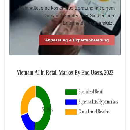
Beinhaltet eine kostenlose Beratung mit einem
Domain-Experten, der Sie bei Ihrer
Entscheidung unterstützt.
Anpassung & Expertenberatung