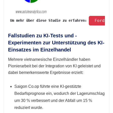
 Fordern
 Um mehr über diese Studie zu erfahren: 
Fallstudien zu KI-Tests und -
Experimenten zur Unterstützung des KI-
Einsatzes im Einzelhandel
Mehrere vietnamesische Einzelhändler haben
Pionierarbeit bei der Integration von KI geleistet und
dabei bemerkenswerte Ergebnisse erzielt:
Saigon Co.op führte eine KI-gestützte
Bedarfsprognose ein, wodurch der Lagerumschlag
um 30 % verbessert und der Abfall um 15 %
reduziert wurde.