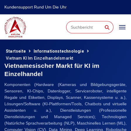
Kundensupport Rund Um Die Uhr
⚲
Startseite
Informationstechnologie
Vietnam KI Im Einzelhandelsmarkt
Vietnamesischer Markt für KI im
Einzelhandel
Komponenten (Hardware (Kameras und Bildgebungsgeräte,
Sensoren, KI-Chips, Datenlogger, Serviceroboter, intelligente
Regale und Etiketten, Displays, Scanner, Kassensysteme u. a.),
Lösungen/Software (KI-Plattformen/Tools, Chatbots und virtuelle
Assistenten u. a.), Dienstleistungen (Professionelle
Dienstleistungen und Managed Services); Technologien
(Natürliche Sprachverarbeitung (NLP), Maschinelles Lernen (ML),
Computer Vision (CV), Data Mining, Deep Learning, Robotische