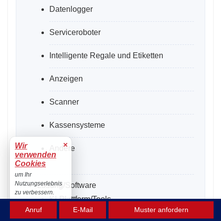
Datenlogger
Serviceroboter
Intelligente Regale und Etiketten
Anzeigen
Scanner
Kassensysteme
×
Wir
Andere
verwenden
Cookies
um Ihr
Nutzungserlebnis
Lösung/Software
zu verbessern.
KI-Plattform/Tools
Akzeptieren
Anruf
E-Mail
Muster anfordern