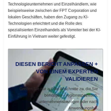
Technologieunternehmen und Einzelhändlern, wie
beispielsweise zwischen der FPT Corporation und
lokalen Geschäften, haben den Zugang zu KI-
Technologien erleichtert und die Rolle des
spezialisierten Einzelhandels als Vorreiter bei der KI-
Einführung in Vietnam weiter gefestigt.
DIESEN BERICHT ANPASSEN +
VON EINEM EXPERTEN
VALIDIEREN
Greifen Sie nur auf die Abschnitte zu, die Sie
benötigen – regionsspezifisch,
unternehmensbezogen oder nach
Anwendungsfall.